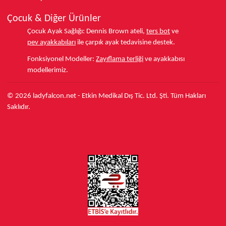
Çocuk & Diğer Ürünler
Çocuk Ayak Sağlığı:
Dennis Brown ateli,
ters bot
ve
pev ayakkabıları
ile çarpık ayak tedavisine destek.
Fonksiyonel Modeller:
Zayıflama terliği
ve ayakkabısı
modellerimiz.
© 2026 ladyfalcon.net - Etkin Medikal Dış Tic. Ltd. Şti. Tüm Hakları
Saklıdır.