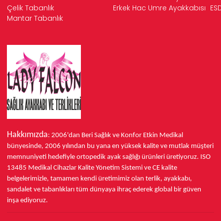
Çelik Tabanlık
Erkek Hac Umre Ayakkabısı
ESD
Mantar Tabanlık
Hakkımızda
: 2006'dan Beri Sağlık ve Konfor
Etkin Medikal
bünyesinde,
2006 yılından bu yana
en yüksek kalite ve mutlak müşteri
memnuniyeti hedefiyle ortopedik ayak sağlığı ürünleri üretiyoruz.
ISO
13485
Medikal Cihazlar Kalite Yönetim Sistemi ve
CE
kalite
belgelerimizle, tamamen kendi üretimimiz olan terlik, ayakkabı,
sandalet ve tabanlıkları
tüm dünyaya ihraç ederek
global bir güven
inşa ediyoruz.