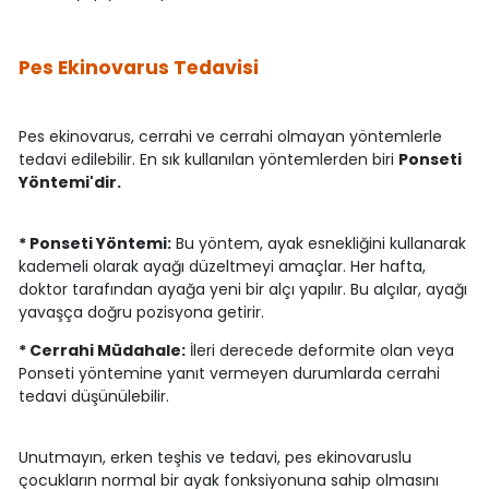
Pes Ekinovarus Tedavisi
Pes ekinovarus, cerrahi ve cerrahi olmayan yöntemlerle
tedavi edilebilir. En sık kullanılan yöntemlerden biri
Ponseti
Yöntemi'dir.
* Ponseti Yöntemi:
Bu yöntem, ayak esnekliğini kullanarak
kademeli olarak ayağı düzeltmeyi amaçlar. Her hafta,
doktor tarafından ayağa yeni bir alçı yapılır. Bu alçılar, ayağı
yavaşça doğru pozisyona getirir.
* Cerrahi Müdahale:
İleri derecede deformite olan veya
Ponseti yöntemine yanıt vermeyen durumlarda cerrahi
tedavi düşünülebilir.
Unutmayın, erken teşhis ve tedavi, pes ekinovaruslu
çocukların normal bir ayak fonksiyonuna sahip olmasını