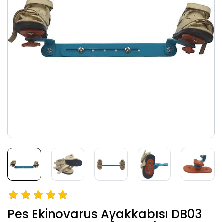
Pes Ekinovarus Ayakkabısı DB03