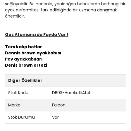
sağlayabilir. Bu nedenle, yenidoğan bebeklerde herhangi bir
ayak deformitesi fark edildiğinde bir uzmana danışmak
önemlidir.
Göz Atamanızda Fayda Var !
Ters kalıp botlar
Dennis brown ayakkabısı
Pev ayakkabıları
Denis brown ortezi
Diğer Özellikler
Stok Kodu
DB03-HareketliAtel
Marka
Falcon
Stok Durumu
Var