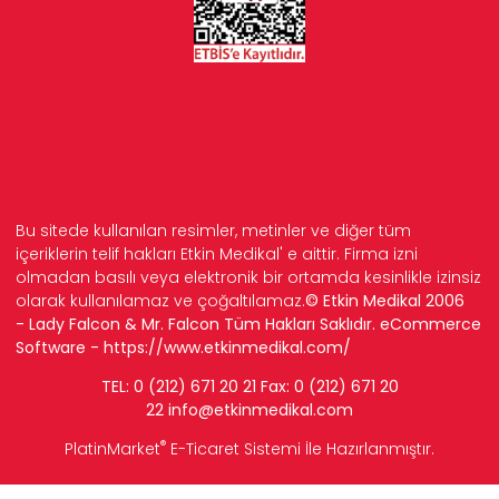
Bu sitede kullanılan resimler, metinler ve diğer tüm
içeriklerin telif hakları Etkin Medikal' e aittir. Firma izni
olmadan basılı veya elektronik bir ortamda kesinlikle izinsiz
olarak kullanılamaz ve çoğaltılamaz.
© Etkin Medikal 2006
- Lady Falcon & Mr. Falcon Tüm Hakları Saklıdır. eCommerce
Software -
https://www.etkinmedikal.com/
TEL: 0 (212) 671 20 21 Fax: 0 (212) 671 20
22
info
@etkinmedikal.com
®
PlatinMarket
E-Ticaret Sistemi
İle Hazırlanmıştır.