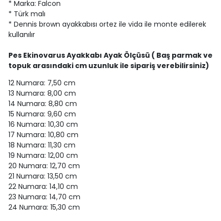
* Marka: Falcon
* Türk malı
* Dennis brown ayakkabısı ortez ile vida ile monte edilerek
kullanılır
Pes Ekinovarus Ayakkabı Ayak Ölçüsü ( Baş parmak ve
topuk arasındaki cm uzunluk ile sipariş verebilirsiniz)
12 Numara: 7,50 cm
13 Numara: 8,00 cm
14 Numara: 8,80 cm
15 Numara: 9,60 cm
16 Numara: 10,30 cm
17 Numara: 10,80 cm
18 Numara: 11,30 cm
19 Numara: 12,00 cm
20 Numara: 12,70 cm
21 Numara: 13,50 cm
22 Numara: 14,10 cm
23 Numara: 14,70 cm
24 Numara: 15,30 cm