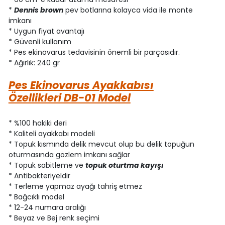
*
Dennis brown
pev botlarına kolayca vida ile monte
imkanı
* Uygun fiyat avantajı
* Güvenli kullanım
* Pes ekinovarus tedavisinin önemli bir parçasıdır.
* Ağırlık: 240 gr
Pes Ekinovarus Ayakkabısı
Özellikleri DB-01 Model
* %100 hakiki deri
* Kaliteli ayakkabı modeli
* Topuk kısmında delik mevcut olup bu delik topuğun
oturmasında gözlem imkanı sağlar
* Topuk sabitleme ve
topuk oturtma kayışı
* Antibakteriyeldir
* Terleme yapmaz ayağı tahriş etmez
* Bağcıklı model
* 12-24 numara aralığı
* Beyaz ve Bej renk seçimi