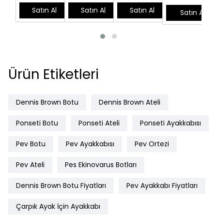
Satın Al
Satın Al
Satın Al
Satın Al
Ürün Etiketleri
Dennis Brown Botu
Dennis Brown Ateli
Ponseti Botu
Ponseti Ateli
Ponseti Ayakkabısı
Pev Botu
Pev Ayakkabısı
Pev Ortezi
Pev Ateli
Pes Ekinovarus Botları
Dennis Brown Botu Fiyatları
Pev Ayakkabı Fiyatları
Çarpık Ayak İçin Ayakkabı