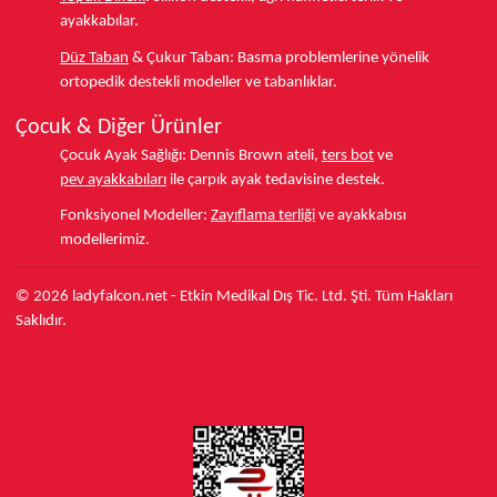
ayakkabılar.
Düz Taban
& Çukur Taban:
Basma problemlerine yönelik
ortopedik destekli modeller ve tabanlıklar.
Çocuk & Diğer Ürünler
Çocuk Ayak Sağlığı:
Dennis Brown ateli,
ters bot
ve
pev ayakkabıları
ile çarpık ayak tedavisine destek.
Fonksiyonel Modeller:
Zayıflama terliği
ve ayakkabısı
modellerimiz.
© 2026 ladyfalcon.net - Etkin Medikal Dış Tic. Ltd. Şti. Tüm Hakları
Saklıdır.