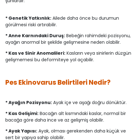
şunlardır:
* Genetik Yatkınlık:
Ailede daha önce bu durumun
görülmesi riski artırabilir.
* Anne Karnındaki Duruş:
Bebeğin rahimdeki pozisyonu,
ayağın anormal bir şekilde gelişmesine neden olabilir.
* Kas ve Sinir Anomalileri:
Kasların veya sinirlerin düzgün
gelişmemesi bu deformiteye yol açabilir.
Pes Ekinovarus Belirtileri Nedir?
* Ayağın Pozisyonu:
Ayak içe ve aşağı doğru dönüktür.
* Kas Gelişimi:
Bacağın alt kısmındaki kaslar, normal bir
bacağa göre daha ince ve az gelişmiş olabilir.
* Ayak Yapısı:
Ayak, olması gerekenden daha küçük ve
sert bir yapıya sahip olabilir.