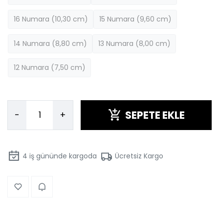
16 Numara (10,30 cm)
15 Numara (9,60 cm)
14 Numara (8,80 cm)
13 Numara (8,00 cm)
12 Numara (7,50 cm)
SEPETE EKLE
-
+
4
iş gününde kargoda
Ücretsiz Kargo