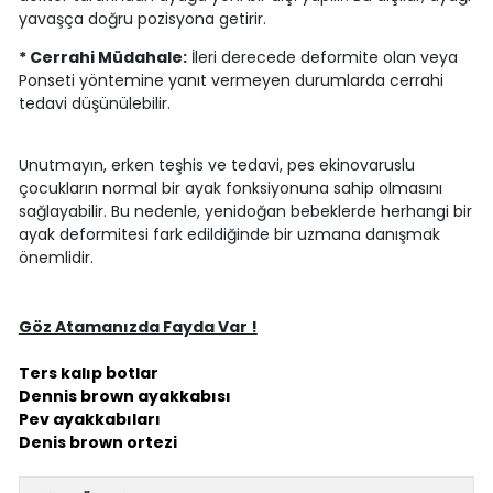
yavaşça doğru pozisyona getirir.
* Cerrahi Müdahale:
İleri derecede deformite olan veya
Ponseti yöntemine yanıt vermeyen durumlarda cerrahi
tedavi düşünülebilir.
Unutmayın, erken teşhis ve tedavi, pes ekinovaruslu
çocukların normal bir ayak fonksiyonuna sahip olmasını
sağlayabilir. Bu nedenle, yenidoğan bebeklerde herhangi bir
ayak deformitesi fark edildiğinde bir uzmana danışmak
önemlidir.
Göz Atamanızda Fayda Var !
Ters kalıp botlar
Dennis brown ayakkabısı
Pev ayakkabıları
Denis brown ortezi