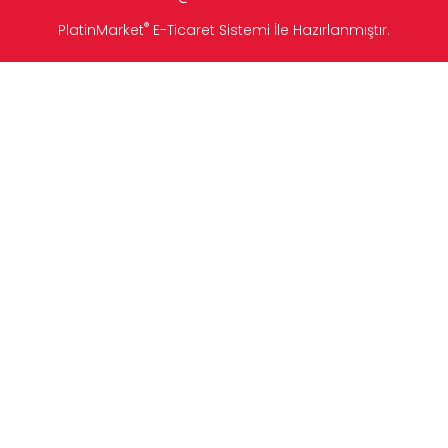
®
PlatinMarket
E-Ticaret Sistemi
İle Hazırlanmıştır.