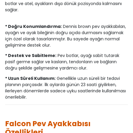
botlar ve atel, ayakların dışa dönük pozisyonda kalmasını
sağlar.
* Doğru Konumlandırma:
Dennis brown pev ayakkabıları,
ayağın ve ayak bileğinin doğru açıda durmasını sağlamak
için özel olarak tasarlanmıştır. Bu sayede ayağın normal
gelişimine destek olur.
* Destek ve Sabitleme:
Pev botlar, ayağı sabit tutarak
pasif germe sağlar ve kasların, tendonların ve bağların
doğru şekilde gelişmesine yardımcı olur.
* Uzun Süreli Kullanım:
Genellikle uzun süreli bir tedavi
planının parçasıdır. İlk aylarda günün 23 saati giyilirken,
ilerleyen dönemlerde sadece uyku saatlerinde kullanılması
önerilebilir.
Falcon Pev Ayakkabısı
Özellikleri