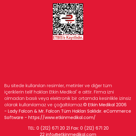
Bu sitede kullanılan resimler, metinler ve diğer tüm
içeriklerin telif hakları Etkin Medikal' e aittir. Firma izni
olmadan basılı veya elektronik bir ortamda kesinlikle izinsiz
olarak kullanılamaz ve çoğaltılamaz.
© Etkin Medikal 2006
- Lady Falcon & Mr. Falcon Tüm Hakları Saklıdır. eCommerce
Software -
https://www.etkinmedikal.com/
TEL: 0 (212) 671 20 21 Fax: 0 (212) 671 20
22
info
@etkinmedikal.com