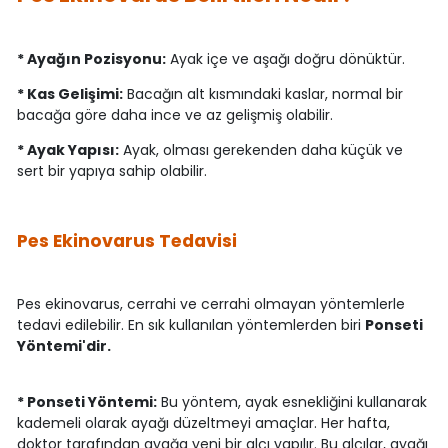
* Ayağın Pozisyonu:
Ayak içe ve aşağı doğru dönüktür.
* Kas Gelişimi:
Bacağın alt kısmındaki kaslar, normal bir
bacağa göre daha ince ve az gelişmiş olabilir.
* Ayak Yapısı:
Ayak, olması gerekenden daha küçük ve
sert bir yapıya sahip olabilir.
Pes Ekinovarus Tedavisi
Pes ekinovarus, cerrahi ve cerrahi olmayan yöntemlerle
tedavi edilebilir. En sık kullanılan yöntemlerden biri
Ponseti
Yöntemi'dir.
* Ponseti Yöntemi:
Bu yöntem, ayak esnekliğini kullanarak
kademeli olarak ayağı düzeltmeyi amaçlar. Her hafta,
doktor tarafından ayağa yeni bir alçı yapılır. Bu alçılar, ayağı