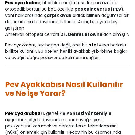
Pev ayakkabısı
, tıbbi bir amaçla tasarlanmış özel bir
ortopedik bottur. Bu bot, özellikle
pes ekinovarus (PEV)
,
yani halk arasında
çarpık ayak
olarak bilinen doğumsal bir
deformitenin tedavisinde kullanılır. Adını, bu ayakkabıyı
geliştiren
Amerikalı ortopedi cerrahı
Dr. Dennis Browne
'dan almıştır.
Pev ayakkabısı
, tek başına değil, özel bir
atel
veya barlarla
birlikte kullanılır. Bu ateller, her iki ayakkabıyı birbirine bağlar
ve ayağın doğru pozisyonda kalmasını sağlar.
Pev Ayakkabısı Nasıl Kullanılır
ve Ne İşe Yarar?
Pev ayakkabıları
, genellikle
Ponseti yöntemiyle
uygulanan alçı tedavisinden sonra ayağın yeni
pozisyonunu korumak ve deformitenin tekrarlamasını
(nüks) önlemek için kullanılır. Tedavinin bu aşamasında,