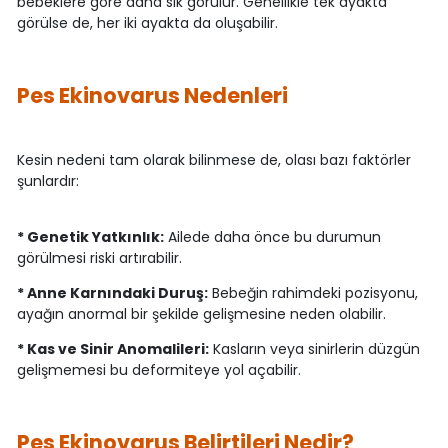
bebeklere göre daha sık görülür. Genellikle tek ayakta
görülse de, her iki ayakta da oluşabilir.
Pes Ekinovarus Nedenleri
Kesin nedeni tam olarak bilinmese de, olası bazı faktörler
şunlardır:
* Genetik Yatkınlık:
Ailede daha önce bu durumun
görülmesi riski artırabilir.
* Anne Karnındaki Duruş:
Bebeğin rahimdeki pozisyonu,
ayağın anormal bir şekilde gelişmesine neden olabilir.
* Kas ve Sinir Anomalileri:
Kasların veya sinirlerin düzgün
gelişmemesi bu deformiteye yol açabilir.
Pes Ekinovarus Belirtileri Nedir?