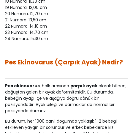
18 Numara: 11,30 cm
19 Numara: 12,00 cm
20 Numara: 12,70 cm
21 Numara: 13,50 cm
22 Numara: 14,10 cm
23 Numara: 14,70 cm
24 Numara: 15,30 cm
Pes Ekinovarus (Çarpık Ayak) Nedir?
Pes ekinovarus
, halk arasında
çarpık ayak
olarak bilinen,
doğuştan gelen bir ayak deformitesidir. Bu durumda,
bebeğin ayağı içe ve aşağıya doğru dönük bir
pozisyondadır. Ayak bileği ve parmaklar da normal bir
pozisyonda durmaz.
Bu durum, her 1000 canlı doğumda yaklaşık 1-2 bebeği
etkileyen yaygın bir sorundur ve erkek bebeklerde kız