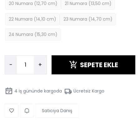
20 Numara (12,70 cm)
21 Numara (13,50 cm)
22 Numara (14,10 cm)
23 Numara (14,70 cm)
24 Numara (15,30 cm)
SEPETE EKLE
-
+
4
iş gününde kargoda
Ücretsiz Kargo
Satıcıya Danış