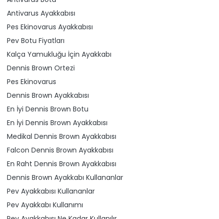
Antivarus Ayakkabısı
Pes Ekinovarus Ayakkabısı
Pev Botu Fiyatları
Kalça Yamukluğu İçin Ayakkabı
Dennis Brown Ortezi
Pes Ekinovarus
Dennis Brown Ayakkabısı
En İyi Dennis Brown Botu
En İyi Dennis Brown Ayakkabısı
Medikal Dennis Brown Ayakkabısı
Falcon Dennis Brown Ayakkabısı
En Raht Dennis Brown Ayakkabısı
Dennis Brown Ayakkabı Kullananlar
Pev Ayakkabısı Kullananlar
Pev Ayakkabı Kullanımı
Pev Ayakkabısı Ne Kadar Kullanılır