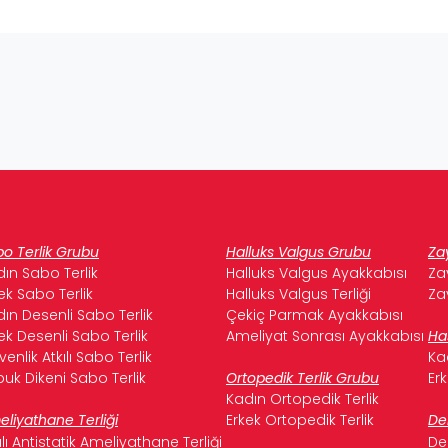
o Terlik Grubu
Halluks Valgus Grubu
Za
ın Sabo Terlik
Halluks Valgus Ayakkabısı
Za
ek Sabo Terlik
Halluks Valgus Terliği
Za
ın Desenli Sabo Terlik
Çekiç Parmak Ayakkabısı
ek Desenli Sabo Terlik
Ameliyat Sonrası Ayakkabısı
Ha
enlik Atkılı Sabo Terlik
Ka
uk Dikeni Sabo Terlik
Ortopedik Terlik Grubu
Er
Kadın Ortopedik Terlik
liyathane Terliği
Erkek Ortopedik Terlik
De
ılı Antistatik Ameliyathane Terliği
De