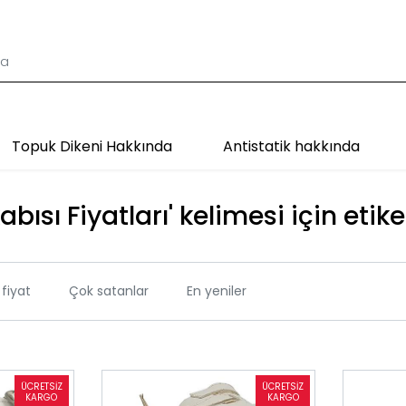
Topuk Dikeni Hakkında
Antistatik hakkında
bısı Fiyatları' kelimesi için etik
fiyat
Çok satanlar
En yeniler