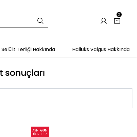
0
Selülit Terliği Hakkında
Halluks Valgus Hakkında
et sonuçları