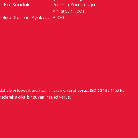
rs Bot Sandalet
Parmak Yamukluğu
Antistatik Nedir?
eliyat Sonrası Ayakkabı
BLOG
fiyle ortopedik ayak sağlığı ürünleri üretiyoruz.
ISO 13485
Medikal
ç ederek
global bir güven inşa ediyoruz.