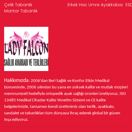
Çelik Tabanlık
Erkek Hac Umre Ayakkabısı
ESD
Mantar Tabanlık
Hakkımızda
: 2006'dan Beri Sağlık ve Konfor
Etkin Medikal
bünyesinde,
2006 yılından bu yana
en yüksek kalite ve mutlak müşteri
memnuniyeti hedefiyle ortopedik ayak sağlığı ürünleri üretiyoruz.
ISO
13485
Medikal Cihazlar Kalite Yönetim Sistemi ve
CE
kalite
belgelerimizle, tamamen kendi üretimimiz olan terlik, ayakkabı,
sandalet ve tabanlıkları
tüm dünyaya ihraç ederek
global bir güven
inşa ediyoruz.