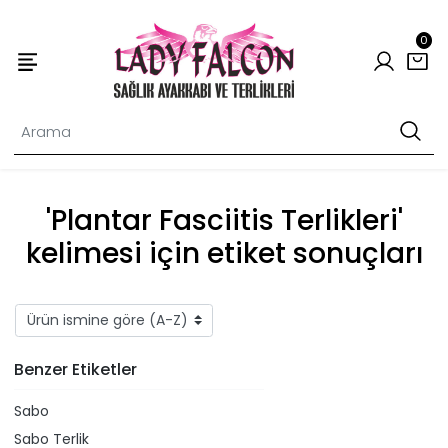
0
'Plantar Fasciitis Terlikleri'
kelimesi için etiket sonuçları
Benzer Etiketler
Sabo
Sabo Terlik