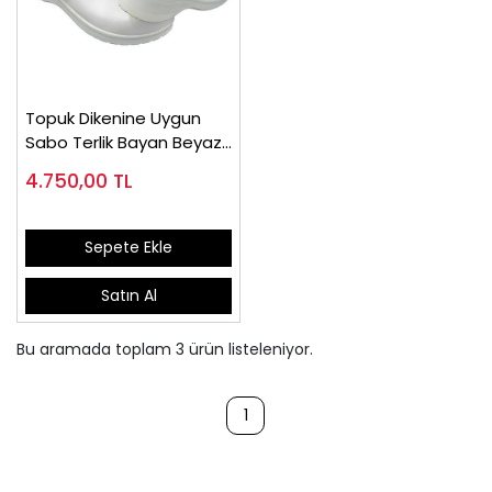
Topuk Dikenine Uygun
Sabo Terlik Bayan Beyaz
EPT202B
4.750,00
TL
Sepete Ekle
Satın Al
Bu aramada toplam
3
ürün listeleniyor.
1