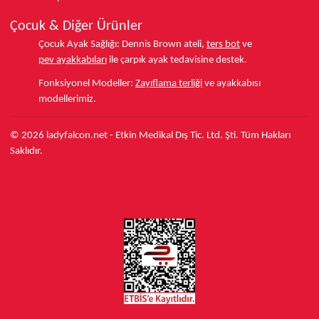
Çocuk & Diğer Ürünler
Çocuk Ayak Sağlığı:
Dennis Brown ateli,
ters bot
ve
pev ayakkabıları
ile çarpık ayak tedavisine destek.
Fonksiyonel Modeller:
Zayıflama terliği
ve ayakkabısı
modellerimiz.
© 2026 ladyfalcon.net - Etkin Medikal Dış Tic. Ltd. Şti. Tüm Hakları
Saklıdır.