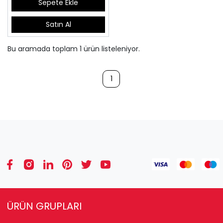
Sepete Ekle
Satın Al
Bu aramada toplam
1
ürün listeleniyor.
1
ÜRÜN GRUPLARI