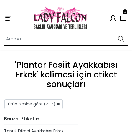
0
'Plantar Fasiit Ayakkabısı
Erkek' kelimesi için etiket
sonuçları
Benzer Etiketler
Topuk Dikeni Ayakkabısı Erkek