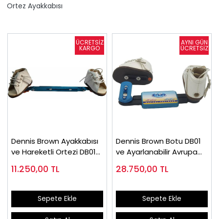
Ortez Ayakkabısı
Dennis Brown Ayakkabısı
Dennis Brown Botu DB01
ve Hareketli Ortezi DB01
ve Ayarlanabilir Avrupa
(Takım)
Ateli
11.250,00
TL
28.750,00
TL
Sepete Ekle
Sepete Ekle