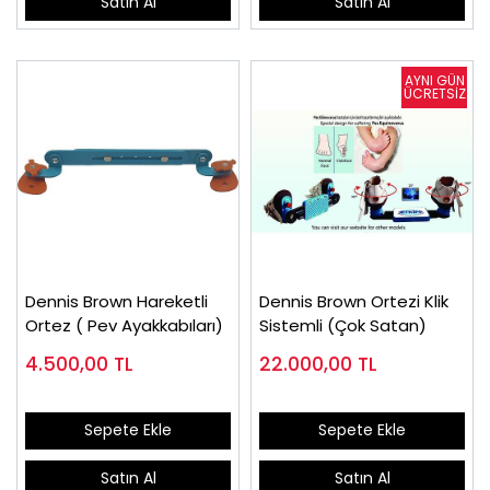
Satın Al
Satın Al
Dennis Brown Hareketli
Dennis Brown Ortezi Klik
Ortez ( Pev Ayakkabıları)
Sistemli (Çok Satan)
4.500,00
TL
22.000,00
TL
Sepete Ekle
Sepete Ekle
Satın Al
Satın Al