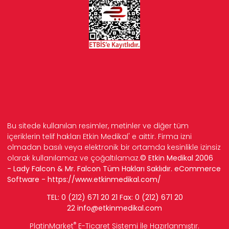
Bu sitede kullanılan resimler, metinler ve diğer tüm
içeriklerin telif hakları Etkin Medikal' e aittir. Firma izni
olmadan basılı veya elektronik bir ortamda kesinlikle izinsiz
olarak kullanılamaz ve çoğaltılamaz.
© Etkin Medikal 2006
- Lady Falcon & Mr. Falcon Tüm Hakları Saklıdır. eCommerce
Software -
https://www.etkinmedikal.com/
TEL: 0 (212) 671 20 21 Fax: 0 (212) 671 20
22
info
@etkinmedikal.com
®
PlatinMarket
E-Ticaret Sistemi
İle Hazırlanmıştır.