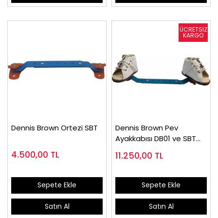
Dennis Brown Ortezi SBT
Dennis Brown Pev
Ayakkabısı DB01 ve SBT
Atel (Takım Fiyatı)
4.500,00
TL
11.250,00
TL
Sepete Ekle
Sepete Ekle
Satın Al
Satın Al