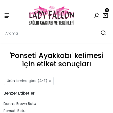
0
'Ponseti Ayakkabı' kelimesi
için etiket sonuçları
Benzer Etiketler
Dennis Brown Botu
Ponseti Botu