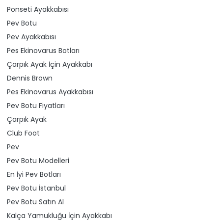
Ponseti Ayakkabısı
Pev Botu
Pev Ayakkabısı
Pes Ekinovarus Botları
Çarpık Ayak İçin Ayakkabı
Dennis Brown
Pes Ekinovarus Ayakkabısı
Pev Botu Fiyatları
Çarpık Ayak
Club Foot
Pev
Pev Botu Modelleri
En İyi Pev Botları
Pev Botu İstanbul
Pev Botu Satın Al
Kalça Yamukluğu İçin Ayakkabı