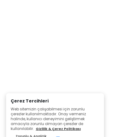
Çerez Tercihleri
Web sitemizin çalışabilmesi için zorunlu
çerezler kullanılmaktadır. Onay vermeniz
halinde, kullanıcı deneyimini geliştirmek
amacıyla zorunlu olmayan çerezler de
kullanılabilir.
Gizlilik & Çerez Politikası
Zorunlu & Analitik