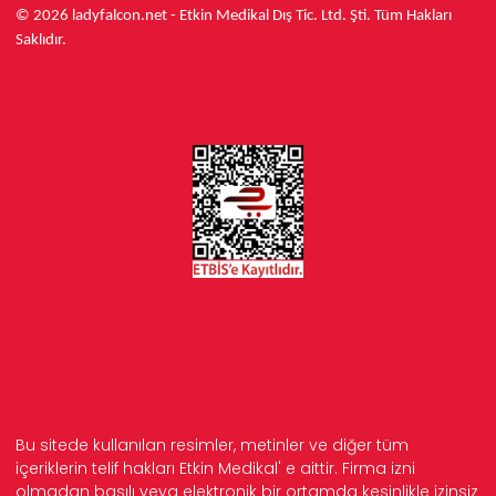
© 2026 ladyfalcon.net - Etkin Medikal Dış Tic. Ltd. Şti. Tüm Hakları
Saklıdır.
Bu sitede kullanılan resimler, metinler ve diğer tüm
içeriklerin telif hakları Etkin Medikal' e aittir. Firma izni
olmadan basılı veya elektronik bir ortamda kesinlikle izinsiz