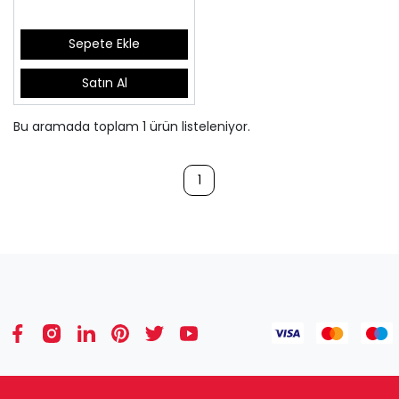
Sepete Ekle
Satın Al
Bu aramada toplam
1
ürün listeleniyor.
1