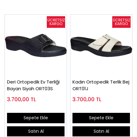
Deri Ortopedik Ev Terliği
Kadın Ortopedik Terlik Bej
Bayan Siyah ORT03S
ORT01J
3.700,00
TL
3.700,00
TL
Sepete Ekle
Sepete Ekle
Satın Al
Satın Al