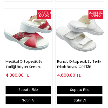
Medikal Ortopedik Ev
Rahat Ortopedik Ev Terlik
Terliği Bayan Kırmızı
Erkek Beyaz ORT13B
ORT05K
4.000,00
TL
4.600,00
TL
Sepete Ekle
Sepete Ekle
Satın Al
Satın Al