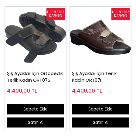
Şiş Ayaklar İçin Ortopedik
Şiş Ayaklar İçin Terlik
Terlik Kadın ORT07S
Kadın ORT07F
4.400,00
TL
4.400,00
TL
Sepete Ekle
Sepete Ekle
Satın Al
Satın Al