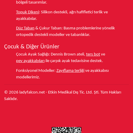
bölgeli tasarımlar.
Topuk Dikeni
:
Silikon destekli, ağrı hafifletici terlik ve
ayakkabılar.
Düz Taban
& Çukur Taban:
Basma problemlerine yönelik
ortopedik destekli modeller ve tabanlıklar.
Çocuk & Diğer Ürünler
Çocuk Ayak Sağlığı:
Dennis Brown ateli,
ters bot
ve
pev ayakkabıları
ile çarpık ayak tedavisine destek.
Fonksiyonel Modeller:
Zayıflama terliği
ve ayakkabısı
modellerimiz.
© 2026 ladyfalcon.net - Etkin Medikal Dış Tic. Ltd. Şti. Tüm Hakları
Saklıdır.