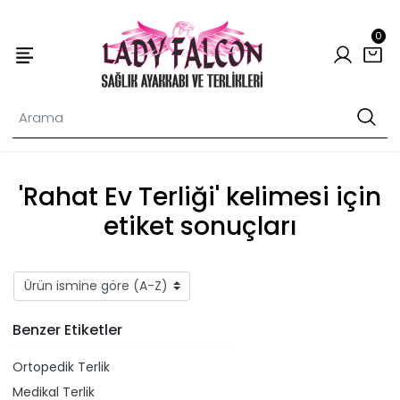
0
'Rahat Ev Terliği' kelimesi için
etiket sonuçları
Benzer Etiketler
Ortopedik Terlik
Medikal Terlik