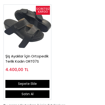
Şiş Ayaklar İçin Ortopedik
Terlik Kadın ORT07S
4.400,00
TL
Sepete Ekle
Satın Al