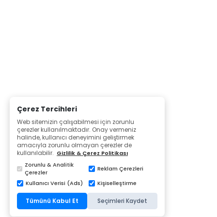
Çerez Tercihleri
Web sitemizin çalışabilmesi için zorunlu
çerezler kullanılmaktadır. Onay vermeniz
halinde, kullanıcı deneyimini geliştirmek
amacıyla zorunlu olmayan çerezler de
kullanılabilir.
Gizlilik & Çerez Politikası
Zorunlu & Analitik
Reklam Çerezleri
Çerezler
Kullanıcı Verisi (Ads)
Kişiselleştirme
Tümünü Kabul Et
Seçimleri Kaydet