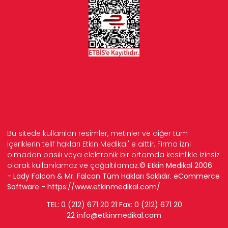
Bu sitede kullanılan resimler, metinler ve diğer tüm
içeriklerin telif hakları Etkin Medikal' e aittir. Firma izni
olmadan basılı veya elektronik bir ortamda kesinlikle izinsiz
olarak kullanılamaz ve çoğaltılamaz.
© Etkin Medikal 2006
- Lady Falcon & Mr. Falcon Tüm Hakları Saklıdır. eCommerce
Software -
https://www.etkinmedikal.com/
TEL: 0 (212) 671 20 21 Fax: 0 (212) 671 20
22
info
@etkinmedikal.com