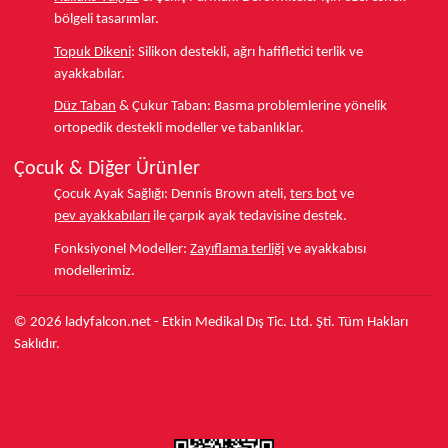
bölgeli tasarımlar.
Topuk Dikeni
:
Silikon destekli, ağrı hafifletici terlik ve
ayakkabılar.
Düz Taban
& Çukur Taban:
Basma problemlerine yönelik
ortopedik destekli modeller ve tabanlıklar.
Çocuk & Diğer Ürünler
Çocuk Ayak Sağlığı:
Dennis Brown ateli,
ters bot
ve
pev ayakkabıları
ile çarpık ayak tedavisine destek.
Fonksiyonel Modeller:
Zayıflama terliği
ve ayakkabısı
modellerimiz.
© 2026 ladyfalcon.net - Etkin Medikal Dış Tic. Ltd. Şti. Tüm Hakları
Saklıdır.