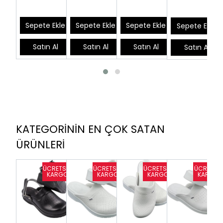
Satılan)
Sepete Ekle
Sepete Ekle
Sepete Ekle
Sepete Ekle
Satın Al
Satın Al
Satın Al
Satın Al
KATEGORİNİN EN ÇOK SATAN
ÜRÜNLERİ