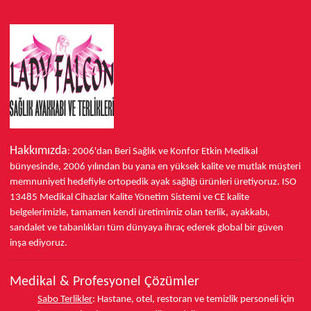
Hakkımızda
: 2006'dan Beri Sağlık ve Konfor
Etkin Medikal
bünyesinde,
2006 yılından bu yana
en yüksek kalite ve mutlak müşteri
memnuniyeti hedefiyle ortopedik ayak sağlığı ürünleri üretiyoruz.
ISO
13485
Medikal Cihazlar Kalite Yönetim Sistemi ve
CE
kalite
belgelerimizle, tamamen kendi üretimimiz olan terlik, ayakkabı,
sandalet ve tabanlıkları
tüm dünyaya ihraç ederek
global bir güven
inşa ediyoruz.
Medikal & Profesyonel Çözümler
Sabo Terlikler
:
Hastane, otel, restoran ve temizlik personeli için