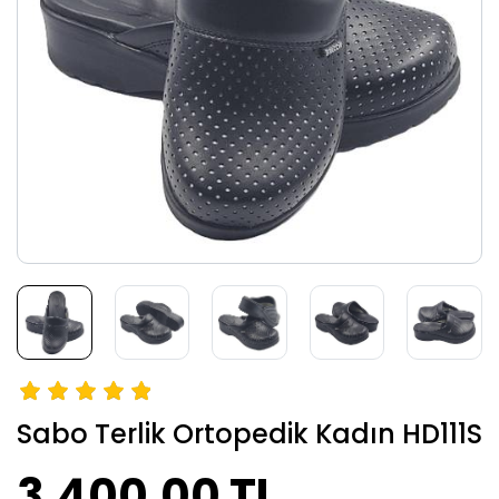
Sabo Terlik Ortopedik Kadın HD111S
3.400,00 TL