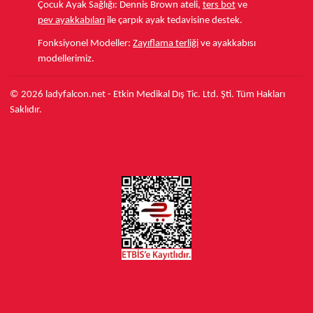
Çocuk Ayak Sağlığı:
Dennis Brown ateli,
ters bot
ve
pev ayakkabıları
ile çarpık ayak tedavisine destek.
Fonksiyonel Modeller:
Zayıflama terliği
ve ayakkabısı
modellerimiz.
© 2026 ladyfalcon.net - Etkin Medikal Dış Tic. Ltd. Şti. Tüm Hakları
Saklıdır.