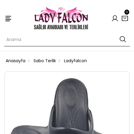
0
Anasayfa
Sabo Terlik
Ladyfalcon