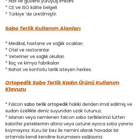
* Hızlı ve güvenli yürüyüş imkanı
* CE ve ISO kalite belgeli
* Türkiye 'de üretilmiştir.
Sabo Terlik Kullanım Alanları
* Medikal, hastane ve sağlık ocakları
* Otel ve restoranlar
* Veteriner ve sağlık okulları
* İlaç ve kimya fabrikaları
* Rahat ve konforlu terlik isteyen herkes.
Ortopedik Sabo Terlik Kadın Ürünü Kullanım
Klavuzu
* Falcon
sabo terlik ortopedik
hakiki deriden imal edilmiş ve
sudan özellikle deniz suyundan uzak tutunuz.
* Islanan veya nemlenen falcon sabo terliklerinizi lütfen
kalorifer peteklerinin altına veya üstüne ayrıca soba yanına
koymayınız. Kuru bir bez ile nemini alarak havadar bir
ortamda kendi kendine kurumasını sağlayınız.