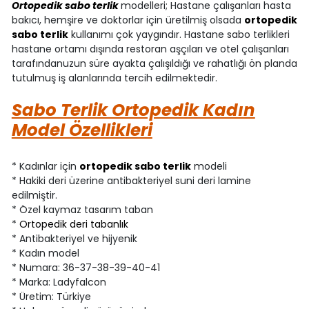
Ortopedik sabo terlik
modelleri; Hastane çalışanları hasta
bakıcı, hemşire ve doktorlar için üretilmiş olsada
ortopedik
sabo terlik
kullanımı çok yaygındır. Hastane sabo terlikleri
hastane ortamı dışında restoran aşçıları ve otel çalışanları
tarafındanuzun süre ayakta çalışıldığı ve rahatlığı ön planda
tutulmuş iş alanlarında tercih edilmektedir.
Sabo Terlik Ortopedik Kadın
Model Özellikleri
* Kadınlar için
ortopedik sabo terlik
modeli
* Hakiki deri üzerine antibakteriyel suni deri lamine
edilmiştir.
* Özel kaymaz tasarım taban
*
Ortopedik deri tabanlık
* Antibakteriyel ve hijyenik
* Kadın model
* Numara: 36-37-38-39-40-41
* Marka: Ladyfalcon
* Üretim: Türkiye