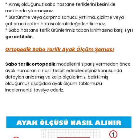
* Almış olduğunuz sabo hastane terliklerini kesinlikle
makinede yıkamayınız.
* Sürtünme veya çarpma sonucu yırtılma, çizilme veya
çatlama üretim hatası olarak değerlendirilmez.
* Sabo hastane terlik ürünlerimiz taban kırılmasına karşı
1 yıl
garantilidir.
Ortopedik Sabo Terlik Ayak Ölçüm Şeması
Sabo terlik ortopedik
modellerini sipariş vermeden önce
ayak numaranızı nasıl tesbit edebileceğiniz konusunda
detayları anlatmış ve kalıp ölçülerimizi belirtilmiş
olduğumuz aşağıdaki ayak ölçüm tablomuzu
incelemenizi tavsiye ederiz.