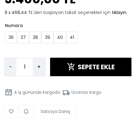
468,44 TL
'den başlayan taksit seçenekleri için
tıklayın.
Numara
36
37
38
39
40
41
SEPETE EKLE
-
+
4
iş gününde kargoda
Ücretsiz Kargo
Satıcıya Danış