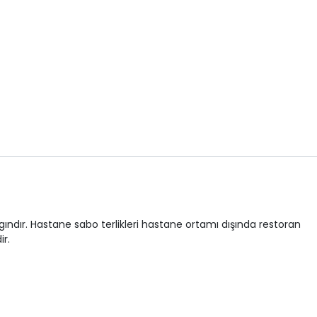
ındır. Hastane sabo terlikleri hastane ortamı dışında restoran
ir.