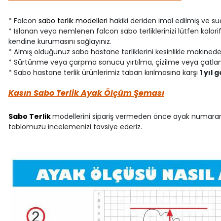
* Falcon
sabo terlik modelleri
hakiki deriden imal edilmiş ve su
* Islanan veya nemlenen falcon sabo terliklerinizi lütfen kalor
kendine kurumasını sağlayınız.
* Almış olduğunuz sabo hastane terliklerini kesinlikle makinede
* Sürtünme veya çarpma sonucu yırtılma, çizilme veya çatlam
* Sabo hastane terlik ürünlerimiz taban kırılmasına karşı
1 yıl 
Kasın Sabo Terlik Ayak Ölçüm Şeması
Sabo Terlik
modellerini sipariş vermeden önce ayak numaranız
tablomuzu incelemenizi tavsiye ederiz.