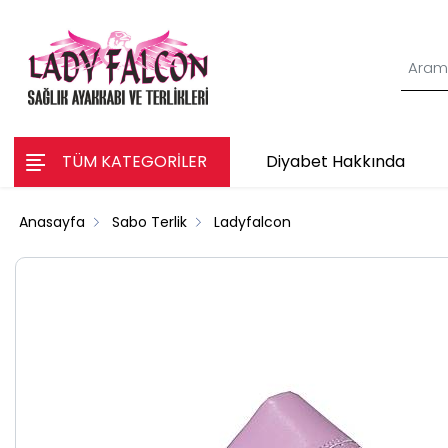
TÜM KATEGORİLER
Diyabet Hakkında
Anasayfa
Sabo Terlik
Ladyfalcon