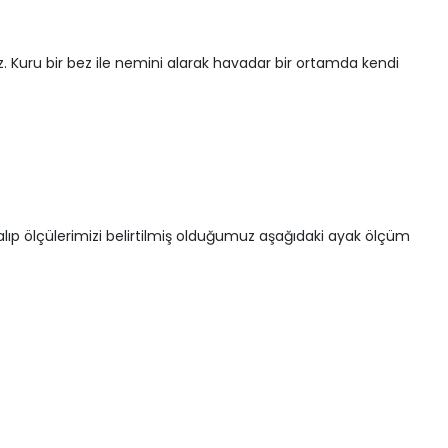
z. Kuru bir bez ile nemini alarak havadar bir ortamda kendi
lıp ölçülerimizi belirtilmiş olduğumuz aşağıdaki ayak ölçüm