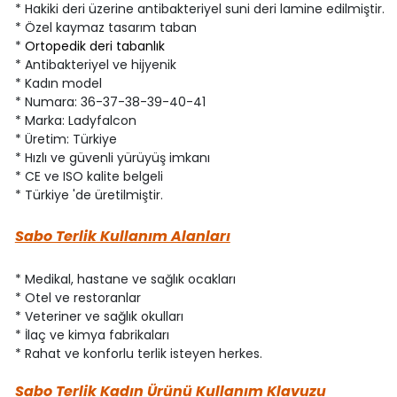
* Hakiki deri üzerine antibakteriyel suni deri lamine edilmiştir.
* Özel kaymaz tasarım taban
*
Ortopedik deri tabanlık
* Antibakteriyel ve hijyenik
* Kadın model
* Numara: 36-37-38-39-40-41
* Marka: Ladyfalcon
* Üretim: Türkiye
* Hızlı ve güvenli yürüyüş imkanı
* CE ve ISO kalite belgeli
* Türkiye 'de üretilmiştir.
Sabo Terlik Kullanım Alanları
* Medikal, hastane ve sağlık ocakları
* Otel ve restoranlar
* Veteriner ve sağlık okulları
* İlaç ve kimya fabrikaları
* Rahat ve konforlu terlik isteyen herkes.
Sabo Terlik Kadın Ürünü Kullanım Klavuzu