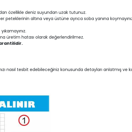
dan özellikle deniz suyundan uzak tutunuz.
ifer peteklerinin altına veya üstüne ayrıca soba yanına koymayını
 yıkamayınız.
a üretim hatası olarak değerlendirilmez.
garantilidir.
ı nasıl tesbit edebileceğiniz konusunda detayları anlatmış ve ka