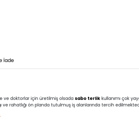
e İade
e ve doktorlar için üretilmiş olsada
sabo terlik
kullanımı çok yayg
ğı ve rahatlığı ön planda tutulmuş iş alanlarında tercih edilmekted