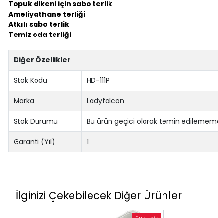
Topuk dikeni için sabo terlik
Ameliyathane terliği
Atkılı sabo terlik
Temiz oda terliği
Diğer Özellikler
Stok Kodu
HD-111P
Marka
Ladyfalcon
Stok Durumu
Bu ürün geçici olarak temin edilememe
Garanti (Yıl)
1
İlginizi Çekebilecek Diğer Ürünler