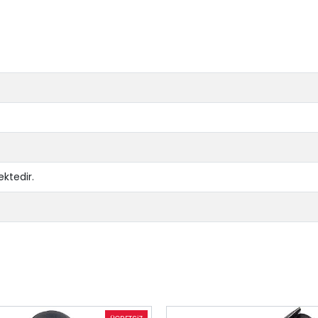
ktedir.