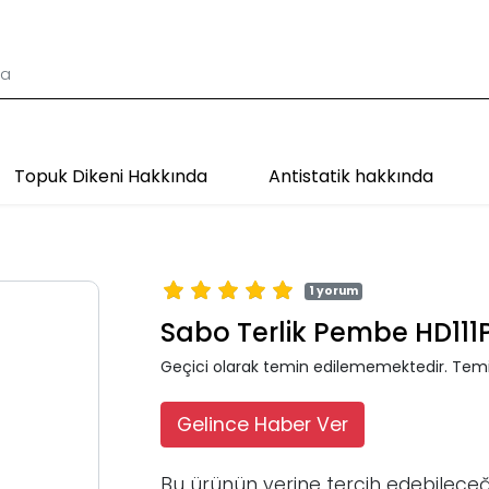
Topuk Dikeni Hakkında
Antistatik hakkında
1 yorum
Sabo Terlik Pembe HD111
Geçici olarak temin edilememektedir. Temi
Gelince Haber Ver
Bu ürünün yerine tercih edebileceğ