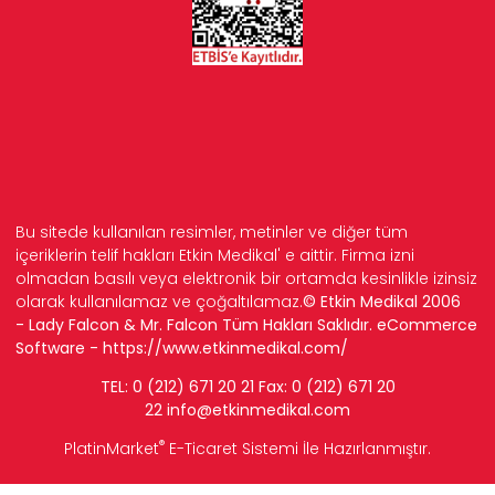
Bu sitede kullanılan resimler, metinler ve diğer tüm
içeriklerin telif hakları Etkin Medikal' e aittir. Firma izni
olmadan basılı veya elektronik bir ortamda kesinlikle izinsiz
olarak kullanılamaz ve çoğaltılamaz.
© Etkin Medikal 2006
- Lady Falcon & Mr. Falcon Tüm Hakları Saklıdır. eCommerce
Software -
https://www.etkinmedikal.com/
TEL: 0 (212) 671 20 21 Fax: 0 (212) 671 20
22
info
@etkinmedikal.com
®
PlatinMarket
E-Ticaret Sistemi
İle Hazırlanmıştır.