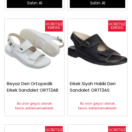
Satın Al
Satın Al
Beyaz Deri Ortopedik
Erkek Siyah Hakiki Deri
Erkek Sandalet ORT13AB
Sandalet ORT13AS
Bu ürün geçici olarak
Bu ürün geçici olarak
temin edilememektedir.
temin edilememektedir.