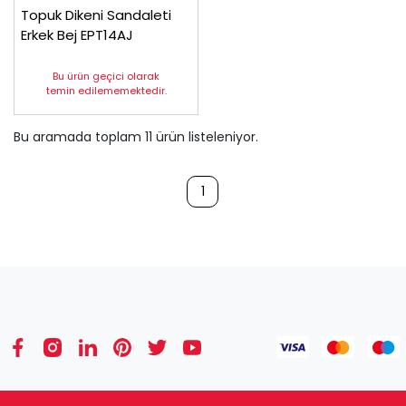
Topuk Dikeni Sandaleti
Erkek Bej EPT14AJ
Bu ürün geçici olarak
temin edilememektedir.
Bu aramada toplam
11
ürün listeleniyor.
1