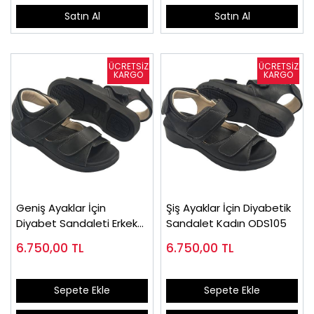
Satın Al
Satın Al
Geniş Ayaklar İçin
Şiş Ayaklar İçin Diyabetik
Diyabet Sandaleti Erkek
Sandalet Kadın ODS105
ODS110S
6.750,00
TL
6.750,00
TL
Sepete Ekle
Sepete Ekle