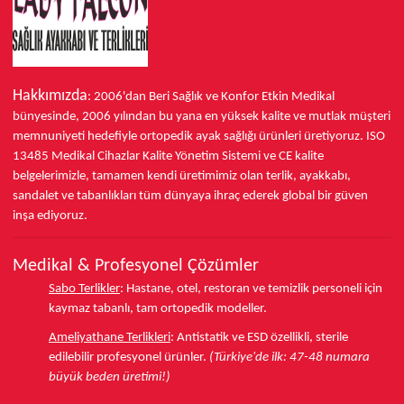
Hakkımızda
: 2006'dan Beri Sağlık ve Konfor
Etkin Medikal
bünyesinde,
2006 yılından bu yana
en yüksek kalite ve mutlak müşteri
memnuniyeti hedefiyle ortopedik ayak sağlığı ürünleri üretiyoruz.
ISO
13485
Medikal Cihazlar Kalite Yönetim Sistemi ve
CE
kalite
belgelerimizle, tamamen kendi üretimimiz olan terlik, ayakkabı,
sandalet ve tabanlıkları
tüm dünyaya ihraç ederek
global bir güven
inşa ediyoruz.
Medikal & Profesyonel Çözümler
Sabo Terlikler
:
Hastane, otel, restoran ve temizlik personeli için
kaymaz tabanlı, tam ortopedik modeller.
Ameliyathane Terlikleri
:
Antistatik ve ESD özellikli, sterile
edilebilir profesyonel ürünler.
(Türkiye'de ilk: 47-48 numara
büyük beden üretimi!)