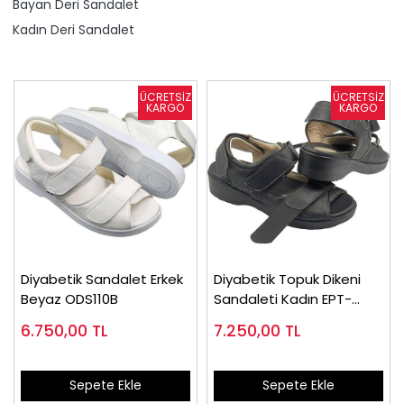
Bayan Deri Sandalet
Kadın Deri Sandalet
Diyabetik Sandalet Erkek
Diyabetik Topuk Dikeni
Beyaz ODS110B
Sandaleti Kadın EPT-
ODS105
6.750,00
TL
7.250,00
TL
Sepete Ekle
Sepete Ekle