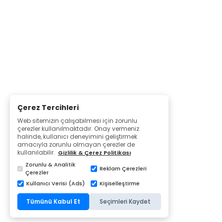
Çerez Tercihleri
Web sitemizin çalışabilmesi için zorunlu
çerezler kullanılmaktadır. Onay vermeniz
halinde, kullanıcı deneyimini geliştirmek
amacıyla zorunlu olmayan çerezler de
kullanılabilir.
Gizlilik & Çerez Politikası
Zorunlu & Analitik
Reklam Çerezleri
Çerezler
Kullanıcı Verisi (Ads)
Kişiselleştirme
Tümünü Kabul Et
Seçimleri Kaydet