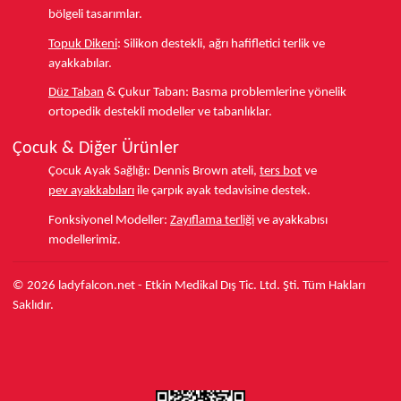
bölgeli tasarımlar.
Topuk Dikeni
:
Silikon destekli, ağrı hafifletici terlik ve
ayakkabılar.
Düz Taban
& Çukur Taban:
Basma problemlerine yönelik
ortopedik destekli modeller ve tabanlıklar.
Çocuk & Diğer Ürünler
Çocuk Ayak Sağlığı:
Dennis Brown ateli,
ters bot
ve
pev ayakkabıları
ile çarpık ayak tedavisine destek.
Fonksiyonel Modeller:
Zayıflama terliği
ve ayakkabısı
modellerimiz.
© 2026 ladyfalcon.net - Etkin Medikal Dış Tic. Ltd. Şti. Tüm Hakları
Saklıdır.