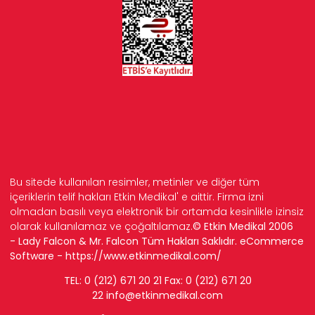
Bu sitede kullanılan resimler, metinler ve diğer tüm
içeriklerin telif hakları Etkin Medikal' e aittir. Firma izni
olmadan basılı veya elektronik bir ortamda kesinlikle izinsiz
olarak kullanılamaz ve çoğaltılamaz.
© Etkin Medikal 2006
- Lady Falcon & Mr. Falcon Tüm Hakları Saklıdır. eCommerce
Software -
https://www.etkinmedikal.com/
TEL: 0 (212) 671 20 21 Fax: 0 (212) 671 20
22
info
@etkinmedikal.com