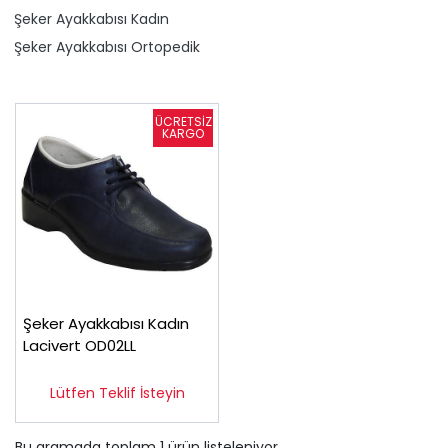
Şeker Ayakkabısı Kadın
Şeker Ayakkabısı Ortopedik
Şeker Ayakkabısı Kadın
Lacivert OD02LL
Lütfen Teklif İsteyin
Bu aramada toplam
1
ürün listeleniyor.