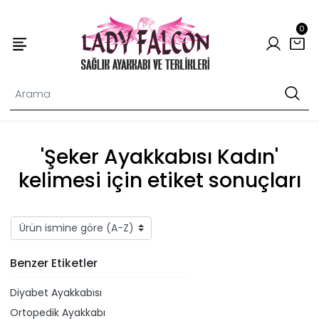
0
'Şeker Ayakkabısı Kadın'
kelimesi için etiket sonuçları
Benzer Etiketler
Diyabet Ayakkabısı
Ortopedik Ayakkabı