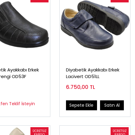
tik Ayakkabı Erkek
Diyabetik Ayakkabı Erkek
rengi OD53F
Lacivert OD51LL
6.750,00
TL
tfen Teklif İsteyin
Sepete Ekle
Satın Al