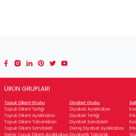
ÜRÜN GRUPLARI
Topuk Dikeni Grubu
Diyabet Grubu
Sab
Topuk Dikeni Terliği
Diyabet Ayakkabısı
Kad
Topuk Dikeni Ayakkabısı
Diyabet Terliği
Erk
Topuk Dikeni Tabanlıkları
Diyabet Sandaleti
Kad
Topuk Dikeni Sandaleti
Geniş Diyabet Ayakkabısı
Erk
Geniş Topuk Dikeni Ayakkabısı
Diyabetik Tabanlık
Güv