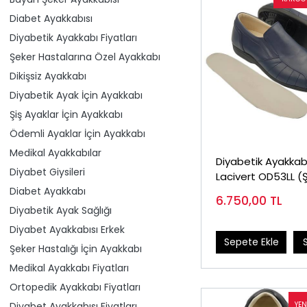
Diabet Ayakkabısı
Diyabetik Ayakkabı Fiyatları
Şeker Hastalarına Özel Ayakkabı
Dikişsiz Ayakkabı
Diyabetik Ayak İçin Ayakkabı
Şiş Ayaklar İçin Ayakkabı
Ödemli Ayaklar İçin Ayakkabı
Medikal Ayakkabılar
Diyabetik Ayakkabı
Diyabet Giysileri
Lacivert OD53LL (
Diabet Ayakkabı
Hastalığı)
6.750,00
TL
Diyabetik Ayak Sağlığı
Diyabet Ayakkabısı Erkek
Sepete Ekle
Şeker Hastalığı İçin Ayakkabı
Medikal Ayakkabı Fiyatları
Ortopedik Ayakkabı Fiyatları
Diyabet Ayakkabısı Fiyatları