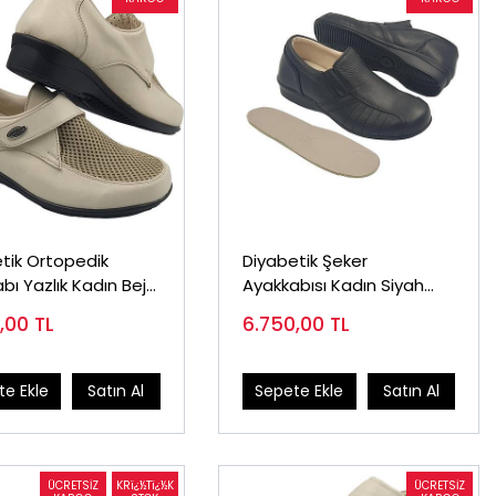
tik Ortopedik
Diyabetik Şeker
bı Yazlık Kadın Bej
Ayakkabısı Kadın Siyah
J
OD04S
0,00
TL
6.750,00
TL
e Ekle
Satın Al
Sepete Ekle
Satın Al