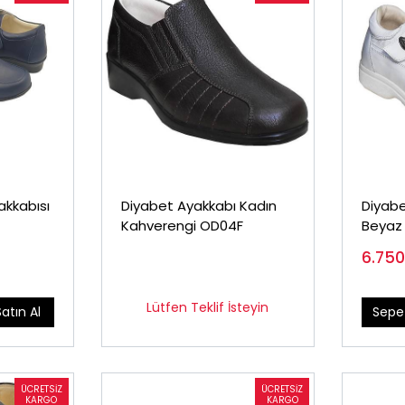
akkabısı
Diyabet Ayakkabı Kadın
Diyabe
Kahverengi OD04F
Beyaz
Hastal
6.75
Lütfen Teklif İsteyin
Satın Al
Sepet