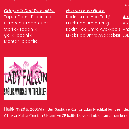
Top
Ortopedik Deri Tabanlıklar
Hac ve Umre Grubu
Topuk Dikeni Tabanlıkları
Kadın Umre Hac Terliği
Ame
Ortopedik Tabanlıklar
Erkek Hac Umre Terliği
Atk
Starflex Tabanlık
Kadın Hac Umre Ayakkabısı
Ant
Çelik Tabanlık
Erkek Hac Umre Ayakkabısı
ESD
Mantar Tabanlık
Hakkımızda
: 2006'dan Beri Sağlık ve Konfor
Etkin Medikal bünyesinde
Cihazlar Kalite Yönetim Sistemi ve
CE
kalite belgelerimizle, tamamen kendi 