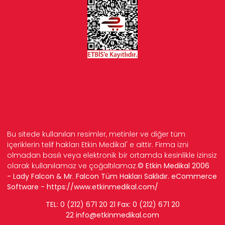
Bu sitede kullanılan resimler, metinler ve diğer tüm
içeriklerin telif hakları Etkin Medikal' e aittir. Firma izni
olmadan basılı veya elektronik bir ortamda kesinlikle izinsiz
olarak kullanılamaz ve çoğaltılamaz.
© Etkin Medikal 2006
- Lady Falcon & Mr. Falcon Tüm Hakları Saklıdır. eCommerce
Software -
https://www.etkinmedikal.com/
TEL: 0 (212) 671 20 21 Fax: 0 (212) 671 20
22
info
@etkinmedikal.com