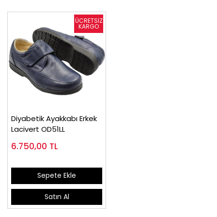
Diyabetik Ayakkabı Erkek
Lacivert OD51LL
6.750,00
TL
Sepete Ekle
Satın Al