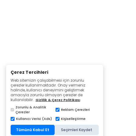
Çerez Tercihleri
Web sitemizin çalışabilmesi için zorunlu
çerezler kullanılmaktadır. Onay vermeniz
halinde, kullanıcı deneyimini geliştirmek
amacıyla zorunlu olmayan çerezler de
kullanılabilir.
Gizlilik & Çerez Politikası
Zorunlu & Analitik
Reklam Çerezleri
Çerezler
Kullanıcı Verisi (Ads)
Kişiselleştirme
Tümünü Kabul Et
Seçimleri Kaydet