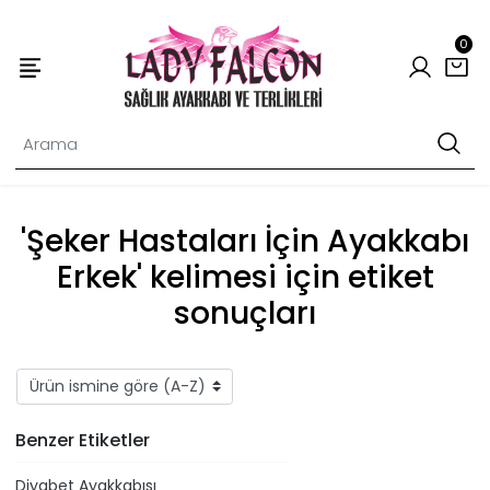
0
'Şeker Hastaları İçin Ayakkabı
Erkek' kelimesi için etiket
sonuçları
Benzer Etiketler
Diyabet Ayakkabısı