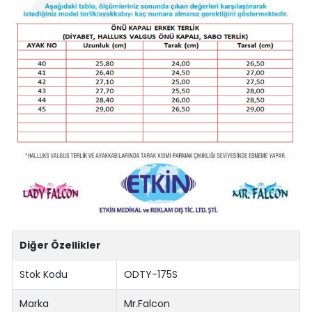
Diğer Özellikler
Stok Kodu
ODTY-175S
Marka
Mr.Falcon