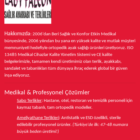
Hakkımızda
: 2006'dan Beri Sağlık ve Konfor
Etkin Medikal
bünyesinde,
2006 yılından bu yana
en yüksek kalite ve mutlak müşteri
memnuniyeti hedefiyle ortopedik ayak sağlığı ürünleri üretiyoruz.
ISO
13485
Medikal Cihazlar Kalite Yönetim Sistemi ve
CE
kalite
belgelerimizle, tamamen kendi üretimimiz olan terlik, ayakkabı,
sandalet ve tabanlıkları
tüm dünyaya ihraç ederek
global bir güven
inşa ediyoruz.
Medikal & Profesyonel Çözümler
Sabo Terlikler
:
Hastane, otel, restoran ve temizlik personeli için
kaymaz tabanlı, tam ortopedik modeller.
Ameliyathane Terlikleri
:
Antistatik ve ESD özellikli, sterile
edilebilir profesyonel ürünler.
(Türkiye'de ilk: 47-48 numara
büyük beden üretimi!)