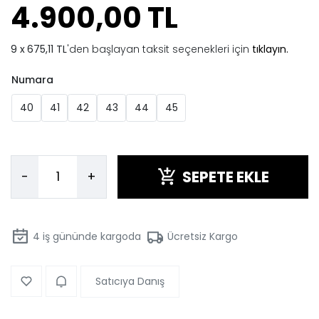
4.900,00 TL
675,11 TL
'den başlayan taksit seçenekleri için
tıklayın.
Numara
40
41
42
43
44
45
SEPETE EKLE
-
+
4
iş gününde kargoda
Ücretsiz Kargo
Satıcıya Danış