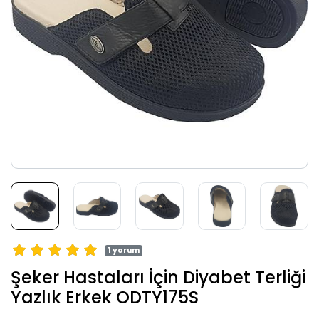
1 yorum
Şeker Hastaları İçin Diyabet Terliği
Yazlık Erkek ODTY175S