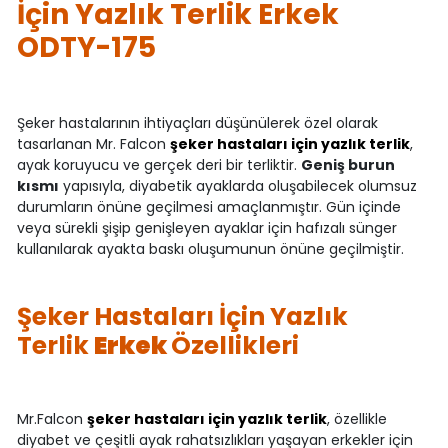
İçin Yazlık Terlik Erkek
ODTY-175
Şeker hastalarının ihtiyaçları düşünülerek özel olarak
tasarlanan Mr. Falcon
şeker hastaları için yazlık terlik
,
ayak koruyucu ve gerçek deri bir terliktir.
Geniş burun
kısmı
yapısıyla, diyabetik ayaklarda oluşabilecek olumsuz
durumların önüne geçilmesi amaçlanmıştır. Gün içinde
veya sürekli şişip genişleyen ayaklar için hafızalı sünger
kullanılarak ayakta baskı oluşumunun önüne geçilmiştir.
Şeker Hastaları İçin Yazlık
Terlik
Erkek
Özellikleri
Mr.Falcon
şeker hastaları için yazlık terlik
, özellikle
diyabet ve çeşitli ayak rahatsızlıkları yaşayan erkekler için