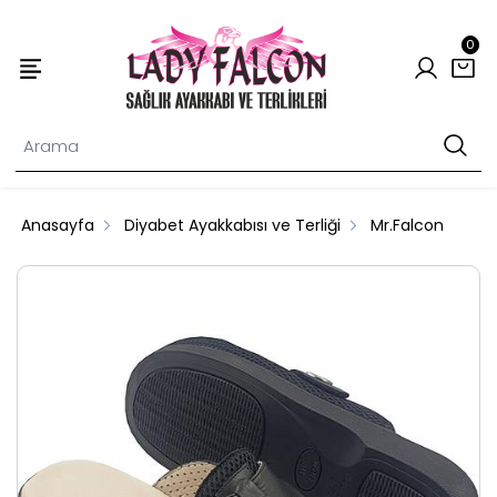
0
Anasayfa
Diyabet Ayakkabısı ve Terliği
Mr.Falcon