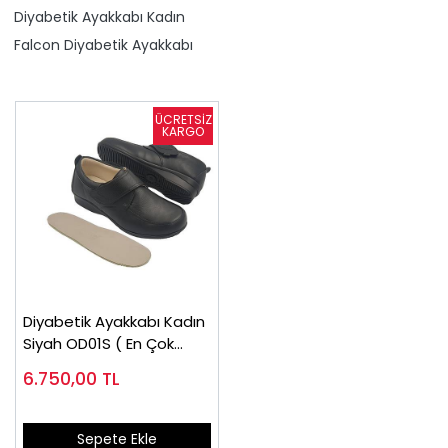
Diyabetik Ayakkabı Kadın
Falcon Diyabetik Ayakkabı
Diyabetik Ayakkabı Kadın
Siyah OD01S ( En Çok
Satan)
6.750,00
TL
Sepete Ekle