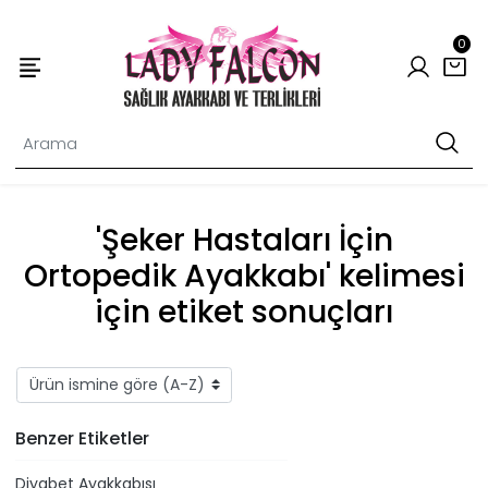
0
'Şeker Hastaları İçin
Ortopedik Ayakkabı' kelimesi
için etiket sonuçları
Benzer Etiketler
Diyabet Ayakkabısı