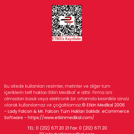
Bu sitede kullanılan resimler, metinler ve diğer tüm
içeriklerin telif hakları Etkin Medikal' e aittir. Firma izni
olmadan basılı veya elektronik bir ortamda kesinlikle izinsiz
olarak kullanılamaz ve çoğaltılamaz.
© Etkin Medikal 2006
- Lady Falcon & Mr. Falcon Tüm Hakları Saklıdır. eCommerce
Software -
https://www.etkinmedikal.com/
TEL: 0 (212) 671 20 21 Fax: 0 (212) 671 20