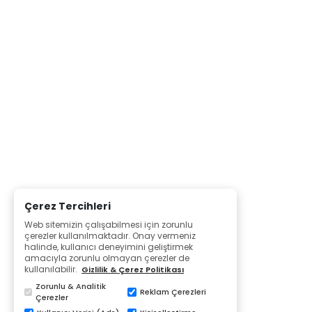
Çerez Tercihleri
Web sitemizin çalışabilmesi için zorunlu
çerezler kullanılmaktadır. Onay vermeniz
halinde, kullanıcı deneyimini geliştirmek
amacıyla zorunlu olmayan çerezler de
kullanılabilir.
Gizlilik & Çerez Politikası
Zorunlu & Analitik
Reklam Çerezleri
Çerezler