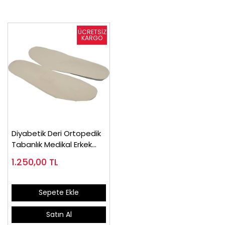
Diyabetik Deri Ortopedik
Tabanlık Medikal Erkek
OET
1.250,00
TL
Sepete Ekle
Satın Al