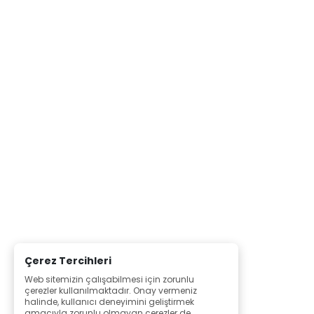
Çerez Tercihleri
Web sitemizin çalışabilmesi için zorunlu
çerezler kullanılmaktadır. Onay vermeniz
halinde, kullanıcı deneyimini geliştirmek
amacıyla zorunlu olmayan çerezler de