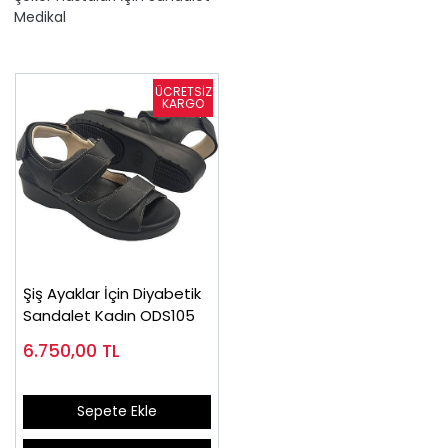
Medikal
Şiş Ayaklar İçin Diyabetik
Sandalet Kadın ODS105
6.750,00
TL
Sepete Ekle