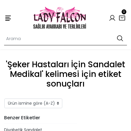
0
'Şeker Hastaları İçin Sandalet
Medikal' kelimesi için etiket
sonuçları
Benzer Etiketler
Diyabetik Sandalet