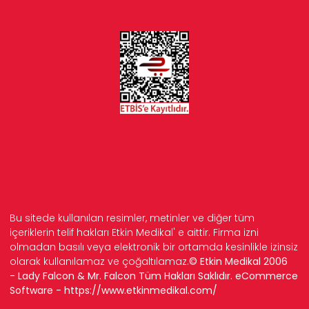
Bu sitede kullanılan resimler, metinler ve diğer tüm
içeriklerin telif hakları Etkin Medikal' e aittir. Firma izni
olmadan basılı veya elektronik bir ortamda kesinlikle izinsiz
olarak kullanılamaz ve çoğaltılamaz.
© Etkin Medikal 2006
- Lady Falcon & Mr. Falcon Tüm Hakları Saklıdır. eCommerce
Software -
https://www.etkinmedikal.com/