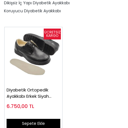
Dikişsiz İç Yapı Diyabetik Ayakkabı
Koruyucu Diyabetik Ayakkabı
Diyabetik Ortopedik
Ayakkabı Erkek Siyah
OD52S
6.750,00
TL
Sepete Ekle