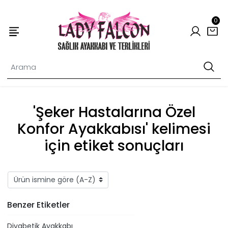
0
'Şeker Hastalarına Özel
Konfor Ayakkabısı' kelimesi
için etiket sonuçları
Benzer Etiketler
Diyabetik Ayakkabı