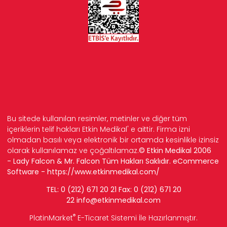
Bu sitede kullanılan resimler, metinler ve diğer tüm
içeriklerin telif hakları Etkin Medikal' e aittir. Firma izni
olmadan basılı veya elektronik bir ortamda kesinlikle izinsiz
olarak kullanılamaz ve çoğaltılamaz.
© Etkin Medikal 2006
- Lady Falcon & Mr. Falcon Tüm Hakları Saklıdır. eCommerce
Software -
https://www.etkinmedikal.com/
TEL: 0 (212) 671 20 21 Fax: 0 (212) 671 20
22
info
@etkinmedikal.com
®
PlatinMarket
E-Ticaret Sistemi
İle Hazırlanmıştır.