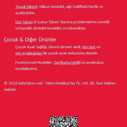
Topuk Dikeni
:
Silikon destekli, ağrı hafifletici terlik ve
ayakkabılar.
Düz Taban
& Çukur Taban:
Basma problemlerine yönelik
ortopedik destekli modeller ve tabanlıklar.
Çocuk & Diğer Ürünler
Çocuk Ayak Sağlığı:
Dennis Brown ateli,
ters bot
ve
pev ayakkabıları
ile çarpık ayak tedavisine destek.
Fonksiyonel Modeller:
Zayıflama terliği
ve ayakkabısı
modellerimiz.
© 2026 ladyfalcon.net - Etkin Medikal Dış Tic. Ltd. Şti. Tüm Hakları
Saklıdır.