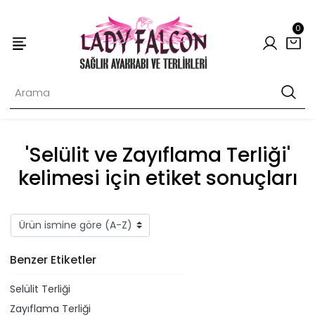
0
'Selülit ve Zayıflama Terliği'
kelimesi için etiket sonuçları
Benzer Etiketler
Selülit Terliği
Zayıflama Terliği