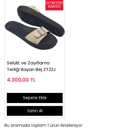
Selülit ve Zayıflama
Terliği Bayan Bej ZT22J
4.300,00
TL
Sepete Ekle
Satın Al
Bu aramada toplam
1
ürün listeleniyor.