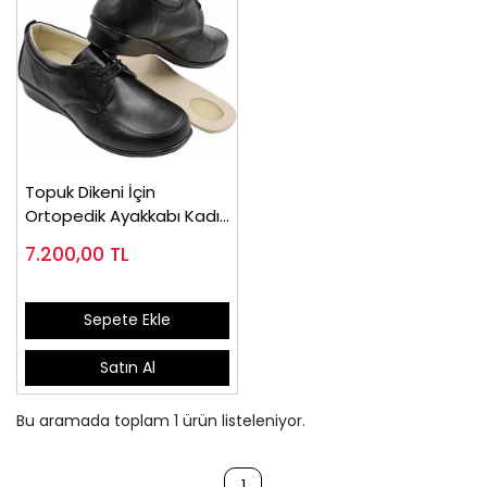
Topuk Dikeni İçin
Ortopedik Ayakkabı Kadın
Siyah EPTA02S
7.200,00
TL
Sepete Ekle
Satın Al
Bu aramada toplam
1
ürün listeleniyor.
1