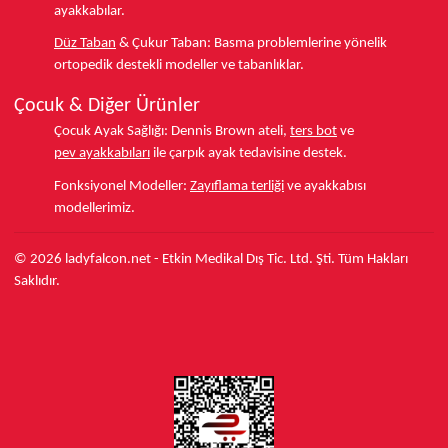
ayakkabılar.
Düz Taban
& Çukur Taban:
Basma problemlerine yönelik
ortopedik destekli modeller ve tabanlıklar.
Çocuk & Diğer Ürünler
Çocuk Ayak Sağlığı:
Dennis Brown ateli,
ters bot
ve
pev ayakkabıları
ile çarpık ayak tedavisine destek.
Fonksiyonel Modeller:
Zayıflama terliği
ve ayakkabısı
modellerimiz.
© 2026 ladyfalcon.net - Etkin Medikal Dış Tic. Ltd. Şti. Tüm Hakları
Saklıdır.