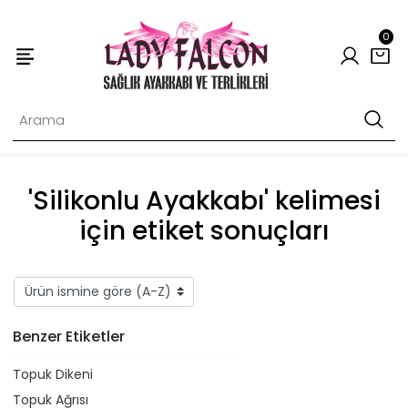
0
'Silikonlu Ayakkabı' kelimesi
için etiket sonuçları
Benzer Etiketler
Topuk Dikeni
Topuk Ağrısı