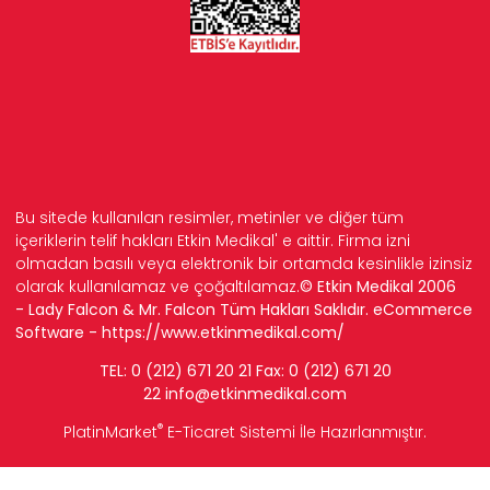
Bu sitede kullanılan resimler, metinler ve diğer tüm
içeriklerin telif hakları Etkin Medikal' e aittir. Firma izni
olmadan basılı veya elektronik bir ortamda kesinlikle izinsiz
olarak kullanılamaz ve çoğaltılamaz.
© Etkin Medikal 2006
- Lady Falcon & Mr. Falcon Tüm Hakları Saklıdır. eCommerce
Software -
https://www.etkinmedikal.com/
TEL: 0 (212) 671 20 21 Fax: 0 (212) 671 20
22
info
@etkinmedikal.com
®
PlatinMarket
E-Ticaret Sistemi
İle Hazırlanmıştır.