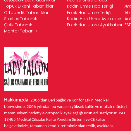
Topuk Dikeni Tabanlıkları
Kadın Umre Hac Terliği
Ame
Ortopedik Tabanlıklar
Erkek Hac Umre Terliği
Atk
Starflex Tabanlık
Kadın Hac Umre Ayakkabısı
Ant
Çelik Tabanlık
Erkek Hac Umre Ayakkabısı
ESD
Mantar Tabanlık
Hakkımızda
: 2006'dan Beri Sağlık ve Konfor
Etkin Medikal
bünyesinde,
2006 yılından bu yana
en yüksek kalite ve mutlak müşteri
memnuniyeti hedefiyle ortopedik ayak sağlığı ürünleri üretiyoruz.
ISO
13485
Medikal Cihazlar Kalite Yönetim Sistemi ve
CE
kalite
belgelerimizle, tamamen kendi üretimimiz olan terlik, ayakkabı,