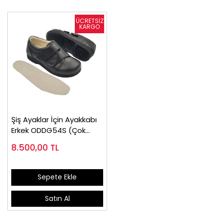
Şiş Ayaklar İçin Ayakkabı
Erkek ODDG54S (Çok
Satılan)
8.500,00
TL
Sepete Ekle
Satın Al