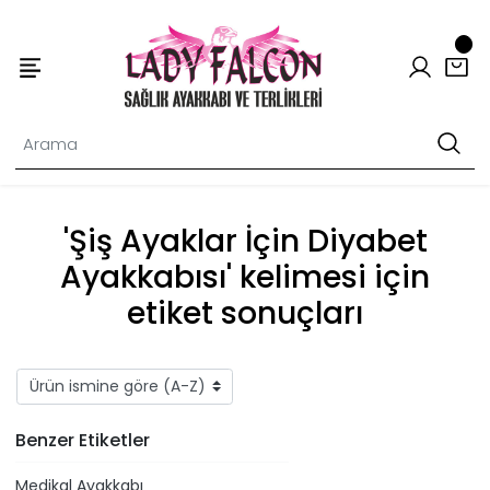
'Şiş Ayaklar İçin Diyabet
Ayakkabısı' kelimesi için
etiket sonuçları
Benzer Etiketler
Medikal Ayakkabı