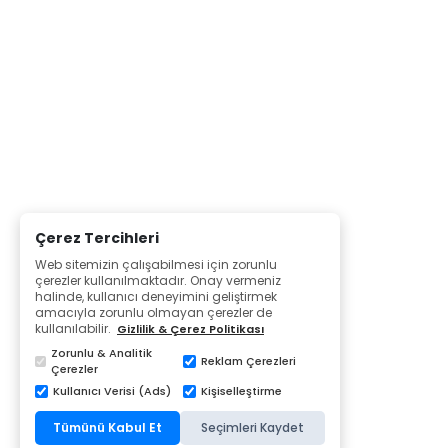
Çerez Tercihleri
Web sitemizin çalışabilmesi için zorunlu
çerezler kullanılmaktadır. Onay vermeniz
halinde, kullanıcı deneyimini geliştirmek
amacıyla zorunlu olmayan çerezler de
kullanılabilir.
Gizlilik & Çerez Politikası
Zorunlu & Analitik
Reklam Çerezleri
Çerezler
Kullanıcı Verisi (Ads)
Kişiselleştirme
Tümünü Kabul Et
Seçimleri Kaydet