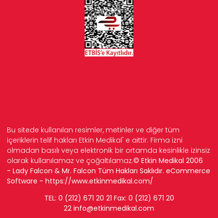
Bu sitede kullanılan resimler, metinler ve diğer tüm
içeriklerin telif hakları Etkin Medikal' e aittir. Firma izni
olmadan basılı veya elektronik bir ortamda kesinlikle izinsiz
olarak kullanılamaz ve çoğaltılamaz.
© Etkin Medikal 2006
- Lady Falcon & Mr. Falcon Tüm Hakları Saklıdır. eCommerce
Software -
https://www.etkinmedikal.com/
TEL: 0 (212) 671 20 21 Fax: 0 (212) 671 20
22
info
@etkinmedikal.com