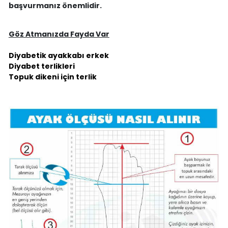
başvurmanız önemlidir.
Göz Atmanızda Fayda Var
Diyabetik ayakkabı erkek
Diyabet terlikleri
Topuk dikeni için terlik