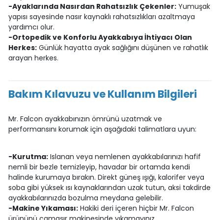
-Ayaklarında Nasırdan Rahatsızlık Çekenler:
Yumuşak
yapısı sayesinde nasır kaynaklı rahatsızlıkları azaltmaya
yardımcı olur.
-Ortopedik ve Konforlu Ayakkabıya İhtiyacı Olan
Herkes:
Günlük hayatta ayak sağlığını düşünen ve rahatlık
arayan herkes.
Bakım Kılavuzu ve Kullanım Bilgileri
Mr. Falcon ayakkabınızın ömrünü uzatmak ve
performansını korumak için aşağıdaki talimatlara uyun:
-Kurutma:
Islanan veya nemlenen ayakkabılarınızı hafif
nemli bir bezle temizleyip, havadar bir ortamda kendi
halinde kurumaya bırakın. Direkt güneş ışığı, kalorifer veya
soba gibi yüksek ısı kaynaklarından uzak tutun, aksi takdirde
ayakkabılarınızda bozulma meydana gelebilir.
-Makine Yıkaması:
Hakiki deri içeren hiçbir Mr. Falcon
ürününü çamaşır makinesinde yıkamayınız.