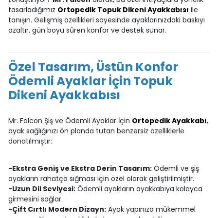
tasarladığımız
Ortopedik Topuk Dikeni Ayakkabısı
ile
tanışın. Gelişmiş özellikleri sayesinde ayaklarınızdaki baskıyı
azaltır, gün boyu süren konfor ve destek sunar.
Özel Tasarım, Üstün Konfor
Ödemli Ayaklar İçin Topuk
Dikeni Ayakkabısı
Mr. Falcon Şiş ve Ödemli Ayaklar İçin
Ortopedik Ayakkabı
,
ayak sağlığınızı ön planda tutan benzersiz özelliklerle
donatılmıştır:
-Ekstra Geniş ve Ekstra Derin Tasarım:
Ödemli ve şiş
ayakların rahatça sığması için özel olarak geliştirilmiştir.
-Uzun Dil Seviyesi:
Ödemli ayakların ayakkabıya kolayca
girmesini sağlar.
-Çift Cırtlı Modern Dizayn:
Ayak yapınıza mükemmel