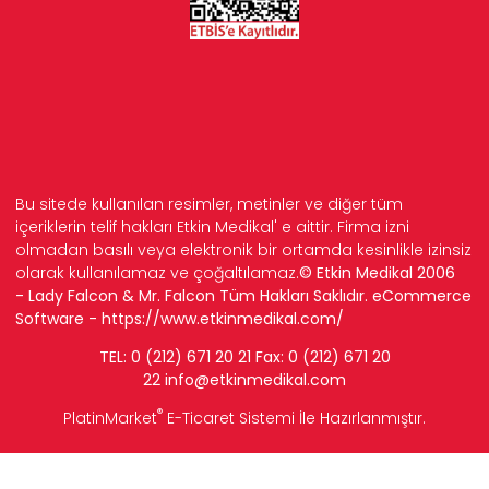
Bu sitede kullanılan resimler, metinler ve diğer tüm
içeriklerin telif hakları Etkin Medikal' e aittir. Firma izni
olmadan basılı veya elektronik bir ortamda kesinlikle izinsiz
olarak kullanılamaz ve çoğaltılamaz.
© Etkin Medikal 2006
- Lady Falcon & Mr. Falcon Tüm Hakları Saklıdır. eCommerce
Software -
https://www.etkinmedikal.com/
TEL: 0 (212) 671 20 21 Fax: 0 (212) 671 20
22
info
@etkinmedikal.com
®
PlatinMarket
E-Ticaret Sistemi
İle Hazırlanmıştır.