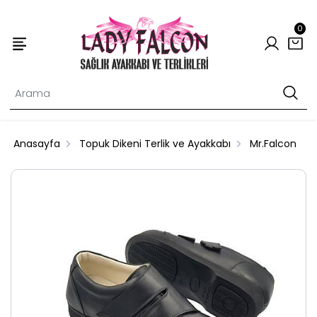
0
Anasayfa
Topuk Dikeni Terlik ve Ayakkabı
Mr.Falcon