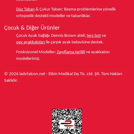
Düz Taban
& Çukur Taban:
Basma problemlerine yönelik
ortopedik destekli modeller ve tabanlıklar.
Çocuk & Diğer Ürünler
Çocuk Ayak Sağlığı:
Dennis Brown ateli,
ters bot
ve
pev ayakkabıları
ile çarpık ayak tedavisine destek.
Fonksiyonel Modeller:
Zayıflama terliği
ve ayakkabısı
modellerimiz.
© 2026 ladyfalcon.net - Etkin Medikal Dış Tic. Ltd. Şti. Tüm Hakları
Saklıdır.