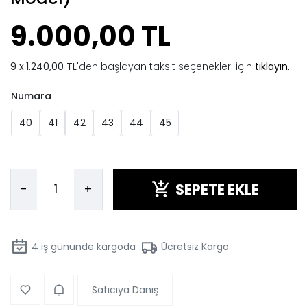
9.000,00 TL
1.240,00 TL
'den başlayan taksit seçenekleri için
tıklayın.
Numara
40
41
42
43
44
45
SEPETE EKLE
-
+
4
iş gününde kargoda
Ücretsiz Kargo
Satıcıya Danış