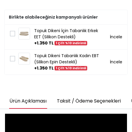
Birlikte alabileceğiniz kampanyalı ürünler
Topuk Dikeni İçin Tabanlık Erkek
EET (Silikon Destekli)
İncele
+1.350 TL
1 Çift %10 indirimli
Topuk Dikeni Tabanlık Kadın EBT
(Silikon Epin Destekli)
İncele
+1.350 TL
1 Çift %10 indirimli
Ürün Açıklaması
Taksit / Ödeme Seçenekleri