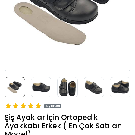
4 yorum
Şiş Ayaklar İçin Ortopedik
Ayakkabı Erkek ( En Çok Satılan
Model)