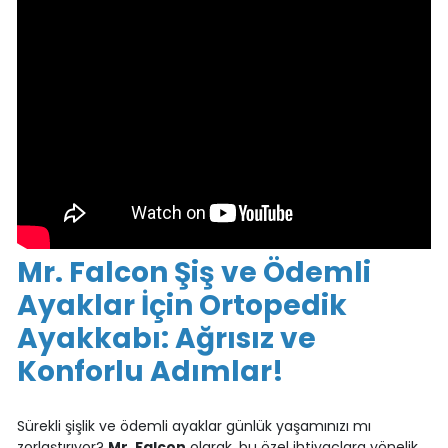
Mr. Falcon Şiş ve Ödemli
Ayaklar İçin Ortopedik
Ayakkabı: Ağrısız ve
Konforlu Adımlar!
Sürekli şişlik ve ödemli ayaklar günlük yaşamınızı mı
zorlaştırıyor?
Mr. Falcon
olarak, bu özel ihtiyaçlara yönelik