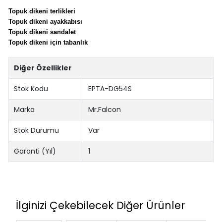
Topuk dikeni terlikleri
Topuk dikeni ayakkabısı
Topuk dikeni sandalet
Topuk dikeni için tabanlık
Diğer Özellikler
Stok Kodu
EPTA-DG54S
Marka
Mr.Falcon
Stok Durumu
Var
Garanti (Yıl)
1
İlginizi Çekebilecek Diğer Ürünler