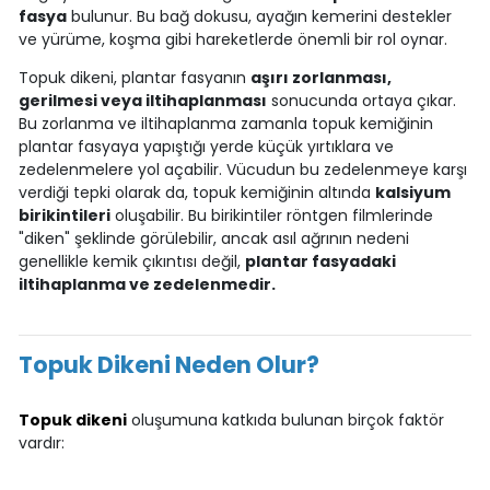
fasya
bulunur. Bu bağ dokusu, ayağın kemerini destekler
ve yürüme, koşma gibi hareketlerde önemli bir rol oynar.
Topuk dikeni, plantar fasyanın
aşırı zorlanması,
gerilmesi veya iltihaplanması
sonucunda ortaya çıkar.
Bu zorlanma ve iltihaplanma zamanla topuk kemiğinin
plantar fasyaya yapıştığı yerde küçük yırtıklara ve
zedelenmelere yol açabilir. Vücudun bu zedelenmeye karşı
verdiği tepki olarak da, topuk kemiğinin altında
kalsiyum
birikintileri
oluşabilir. Bu birikintiler röntgen filmlerinde
"diken" şeklinde görülebilir, ancak asıl ağrının nedeni
genellikle kemik çıkıntısı değil,
plantar fasyadaki
iltihaplanma ve zedelenmedir.
Topuk Dikeni Neden Olur?
Topuk dikeni
oluşumuna katkıda bulunan birçok faktör
vardır: