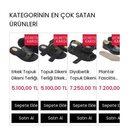
KATEGORİNİN EN ÇOK SATAN
ÜRÜNLERİ
Erkek Topuk
Topuk Dikeni
Diyabetik
Plantar
Dikeni Terliği
Terliği Erkek
Topuk Dikeni
Fasciitis
Siyah EPT12S
EPT14S (Şiş
Sandaleti
Ayakkabısı
5.100,00
TL
5.100,00
TL
7.250,00
TL
7.200,00
TL
(Silikon
Ayaklara
Erkek EPT-
Erkek Model
Destekli)
Özel)
ODS110
Siyah
EPTA52S
Sepete Ekle
Sepete Ekle
Sepete Ekle
Sepete Ekle
Satın Al
Satın Al
Satın Al
Satın Al