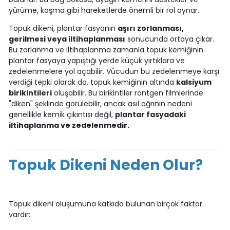
yürüme, koşma gibi hareketlerde önemli bir rol oynar.
Topuk dikeni, plantar fasyanın
aşırı zorlanması,
gerilmesi veya iltihaplanması
sonucunda ortaya çıkar.
Bu zorlanma ve iltihaplanma zamanla topuk kemiğinin
plantar fasyaya yapıştığı yerde küçük yırtıklara ve
zedelenmelere yol açabilir. Vücudun bu zedelenmeye karşı
verdiği tepki olarak da, topuk kemiğinin altında
kalsiyum
birikintileri
oluşabilir. Bu birikintiler röntgen filmlerinde
"diken" şeklinde görülebilir, ancak asıl ağrının nedeni
genellikle kemik çıkıntısı değil,
plantar fasyadaki
iltihaplanma ve zedelenmedir.
Topuk Dikeni Neden Olur?
Topuk dikeni oluşumuna katkıda bulunan birçok faktör
vardır: