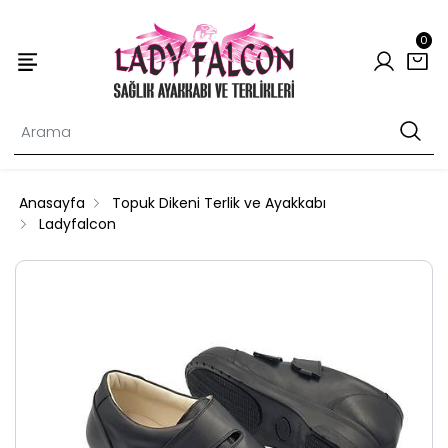
0
Anasayfa
Topuk Dikeni Terlik ve Ayakkabı
Ladyfalcon