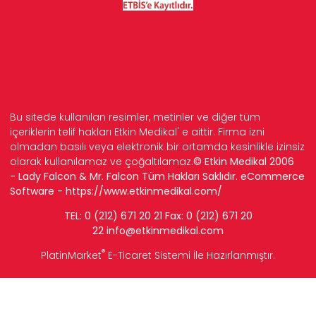
Bu sitede kullanılan resimler, metinler ve diğer tüm
içeriklerin telif hakları Etkin Medikal' e aittir. Firma izni
olmadan basılı veya elektronik bir ortamda kesinlikle izinsiz
olarak kullanılamaz ve çoğaltılamaz.
© Etkin Medikal 2006
- Lady Falcon & Mr. Falcon Tüm Hakları Saklıdır. eCommerce
Software -
https://www.etkinmedikal.com/
TEL: 0 (212) 671 20 21 Fax: 0 (212) 671 20
22
info
@etkinmedikal.com
®
PlatinMarket
E-Ticaret Sistemi
İle Hazırlanmıştır.