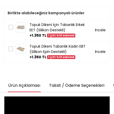
Birlikte alabileceğiniz kampanyalı ürünler
Topuk Dikeni İçin Tabanlık Erkek
EET (Silikon Destekli)
İncele
+1.350 TL
1 Çift %10 indirimli
Topuk Dikeni Tabanlık Kadın EBT
(Silikon Epin Destekli)
İncele
+1.350 TL
1 Çift %10 indirimli
Ürün Açıklaması
Taksit / Ödeme Seçenekleri