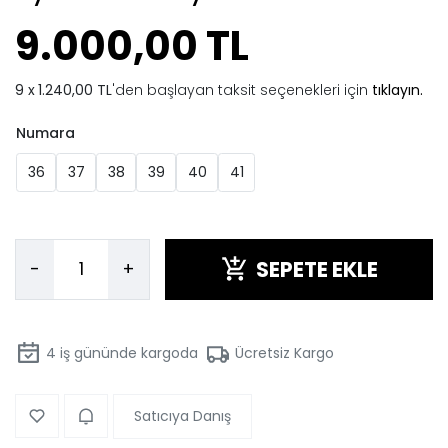
9.000,00 TL
1.240,00 TL
'den başlayan taksit seçenekleri için
tıklayın.
Numara
36
37
38
39
40
41
SEPETE EKLE
-
+
4
iş gününde kargoda
Ücretsiz Kargo
Satıcıya Danış