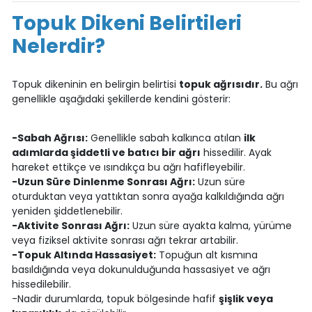
Topuk Dikeni Belirtileri
Nelerdir?
Topuk dikeninin en belirgin belirtisi
topuk ağrısıdır.
Bu ağrı
genellikle aşağıdaki şekillerde kendini gösterir:
-Sabah Ağrısı:
Genellikle sabah kalkınca atılan
ilk
adımlarda şiddetli ve batıcı bir ağrı
hissedilir. Ayak
hareket ettikçe ve ısındıkça bu ağrı hafifleyebilir.
-Uzun Süre Dinlenme Sonrası Ağrı:
Uzun süre
oturduktan veya yattıktan sonra ayağa kalkıldığında ağrı
yeniden şiddetlenebilir.
-Aktivite Sonrası Ağrı:
Uzun süre ayakta kalma, yürüme
veya fiziksel aktivite sonrası ağrı tekrar artabilir.
-Topuk Altında Hassasiyet:
Topuğun alt kısmına
basıldığında veya dokunulduğunda hassasiyet ve ağrı
hissedilebilir.
-Nadir durumlarda, topuk bölgesinde hafif
şişlik veya