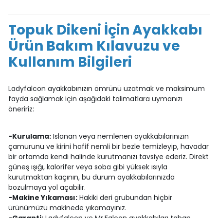
Topuk Dikeni İçin Ayakkabı
Ürün Bakım Kılavuzu ve
Kullanım Bilgileri
Ladyfalcon ayakkabınızın ömrünü uzatmak ve maksimum
fayda sağlamak için aşağıdaki talimatlara uymanızı
öneririz:
-Kurulama:
Islanan veya nemlenen ayakkabılarınızın
çamurunu ve kirini hafif nemli bir bezle temizleyip, havadar
bir ortamda kendi halinde kurutmanızı tavsiye ederiz. Direkt
güneş ışığı, kalorifer veya soba gibi yüksek ısıyla
kurutmaktan kaçının, bu durum ayakkabılarınızda
bozulmaya yol açabilir.
-Makine Yıkaması:
Hakiki deri grubundan hiçbir
ürünümüzü makinede yıkamayınız.