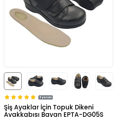
3 yorum
Şiş Ayaklar İçin Topuk Dikeni
Ayakkabısı Bayan EPTA-DG05S