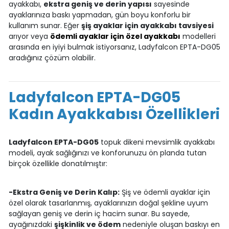
ayakkabı,
ekstra geniş ve derin yapısı
sayesinde
ayaklarınıza baskı yapmadan, gün boyu konforlu bir
kullanım sunar. Eğer
şiş ayaklar için ayakkabı tavsiyesi
arıyor veya
ödemli ayaklar için özel ayakkabı
modelleri
arasında en iyiyi bulmak istiyorsanız, Ladyfalcon EPTA-DG05
aradığınız çözüm olabilir.
Ladyfalcon EPTA-DG05
Kadın Ayakkabısı Özellikleri
Ladyfalcon EPTA-DG05
topuk dikeni mevsimlik ayakkabı
modeli, ayak sağlığınızı ve konforunuzu ön planda tutan
birçok özellikle donatılmıştır:
-Ekstra Geniş ve Derin Kalıp:
Şiş ve ödemli ayaklar için
özel olarak tasarlanmış, ayaklarınızın doğal şekline uyum
sağlayan geniş ve derin iç hacim sunar. Bu sayede,
ayağınızdaki
şişkinlik ve ödem
nedeniyle oluşan baskıyı en