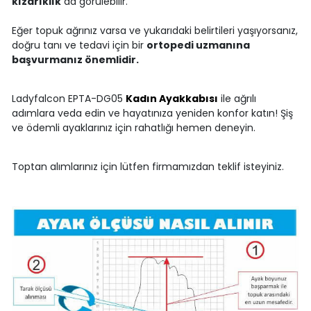
kızarıklık
da görülebilir.
Eğer topuk ağrınız varsa ve yukarıdaki belirtileri yaşıyorsanız,
doğru tanı ve tedavi için bir
ortopedi uzmanına
başvurmanız önemlidir.
Ladyfalcon EPTA-DG05
Kadın Ayakkabısı
ile ağrılı
adımlara veda edin ve hayatınıza yeniden konfor katın! Şiş
ve ödemli ayaklarınız için rahatlığı hemen deneyin.
Toptan alımlarınız için lütfen firmamızdan teklif isteyiniz.