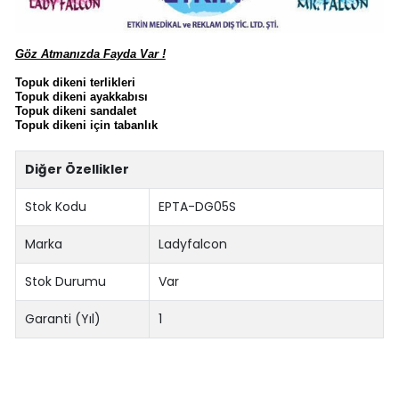
Göz Atmanızda Fayda Var !
Topuk dikeni terlikleri
Topuk dikeni ayakkabısı
Topuk dikeni sandalet
Topuk dikeni için tabanlık
Diğer Özellikler
Stok Kodu
EPTA-DG05S
Marka
Ladyfalcon
Stok Durumu
Var
Garanti (Yıl)
1