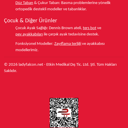
Düz Taban
& Çukur Taban:
Basma problemlerine yönelik
ortopedik destekli modeller ve tabanlıklar.
Çocuk & Diğer Ürünler
Çocuk Ayak Sağlığı:
Dennis Brown ateli,
ters bot
ve
pev ayakkabıları
ile çarpık ayak tedavisine destek.
Fonksiyonel Modeller:
Zayıflama terliği
ve ayakkabısı
modellerimiz.
© 2026 ladyfalcon.net - Etkin Medikal Dış Tic. Ltd. Şti. Tüm Hakları
Saklıdır.