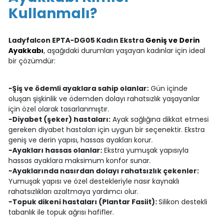
Kullanmalı?
Ladyfalcon EPTA-DG05 Kadın Ekstra
Geniş ve Derin
Ayakkabı
, aşağıdaki durumları yaşayan kadınlar için ideal
bir çözümdür:
-Şiş ve ödemli ayaklara sahip olanlar:
Gün içinde
oluşan şişkinlik ve ödemden dolayı rahatsızlık yaşayanlar
için özel olarak tasarlanmıştır.
-Diyabet (şeker) hastaları:
Ayak sağlığına dikkat etmesi
gereken diyabet hastaları için uygun bir seçenektir. Ekstra
geniş ve derin yapısı, hassas ayakları korur.
-Ayakları hassas olanlar:
Ekstra yumuşak yapısıyla
hassas ayaklara maksimum konfor sunar.
-Ayaklarında nasırdan dolayı rahatsızlık çekenler:
Yumuşak yapısı ve özel destekleriyle nasır kaynaklı
rahatsızlıkları azaltmaya yardımcı olur.
-Topuk dikeni hastaları (Plantar Fasiit):
Silikon destekli
tabanlık ile topuk ağrısı hafifler.