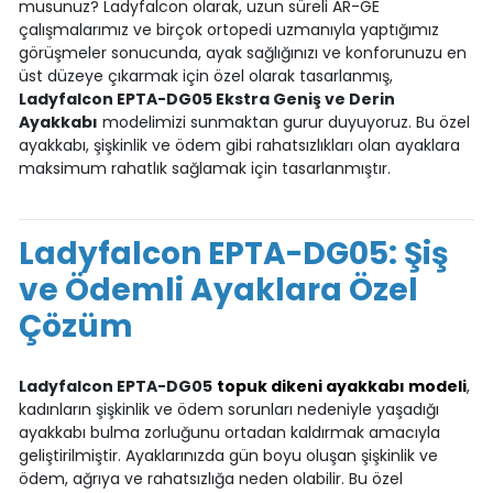
musunuz? Ladyfalcon olarak, uzun süreli AR-GE
çalışmalarımız ve birçok ortopedi uzmanıyla yaptığımız
görüşmeler sonucunda, ayak sağlığınızı ve konforunuzu en
üst düzeye çıkarmak için özel olarak tasarlanmış,
Ladyfalcon EPTA-DG05 Ekstra Geniş ve Derin
Ayakkabı
modelimizi sunmaktan gurur duyuyoruz. Bu özel
ayakkabı, şişkinlik ve ödem gibi rahatsızlıkları olan ayaklara
maksimum rahatlık sağlamak için tasarlanmıştır.
Ladyfalcon EPTA-DG05: Şiş
ve Ödemli Ayaklara Özel
Çözüm
Ladyfalcon EPTA-DG05
topuk dikeni ayakkabı modeli
,
kadınların şişkinlik ve ödem sorunları nedeniyle yaşadığı
ayakkabı bulma zorluğunu ortadan kaldırmak amacıyla
geliştirilmiştir. Ayaklarınızda gün boyu oluşan şişkinlik ve
ödem, ağrıya ve rahatsızlığa neden olabilir. Bu özel