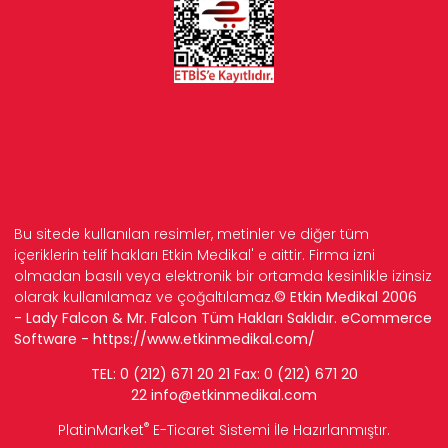
Bu sitede kullanılan resimler, metinler ve diğer tüm
içeriklerin telif hakları Etkin Medikal' e aittir. Firma izni
olmadan basılı veya elektronik bir ortamda kesinlikle izinsiz
olarak kullanılamaz ve çoğaltılamaz.
© Etkin Medikal 2006
- Lady Falcon & Mr. Falcon Tüm Hakları Saklıdır. eCommerce
Software -
https://www.etkinmedikal.com/
TEL: 0 (212) 671 20 21 Fax: 0 (212) 671 20
22
info
@etkinmedikal.com
®
PlatinMarket
E-Ticaret Sistemi
İle Hazırlanmıştır.