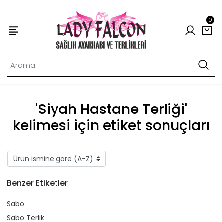
0
'Siyah Hastane Terliği'
kelimesi için etiket sonuçları
Benzer Etiketler
Sabo
Sabo Terlik