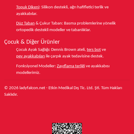
Topuk Dikeni
:
Silikon destekli, ağrı hafifletici terlik ve
ayakkabılar.
Düz Taban
& Çukur Taban:
Basma problemlerine yönelik
ortopedik destekli modeller ve tabanlıklar.
Çocuk & Diğer Ürünler
Çocuk Ayak Sağlığı:
Dennis Brown ateli,
ters bot
ve
pev ayakkabıları
ile çarpık ayak tedavisine destek.
Fonksiyonel Modeller:
Zayıflama terliği
ve ayakkabısı
modellerimiz.
© 2026 ladyfalcon.net - Etkin Medikal Dış Tic. Ltd. Şti. Tüm Hakları
Saklıdır.