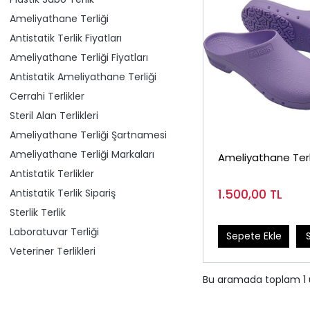
Ameliyathane Terliği
Antistatik Terlik Fiyatları
Ameliyathane Terliği Fiyatları
Antistatik Ameliyathane Terliği
Cerrahi Terlikler
Steril Alan Terlikleri
Ameliyathane Terliği Şartnamesi
Ameliyathane Terliği Markaları
Ameliyathane Terli
Antistatik Terlikler
Antistatik Terlik Sipariş
1.500,00
TL
Sterlik Terlik
Laboratuvar Terliği
Sepete Ekle
Veteriner Terlikleri
Bu aramada toplam
1