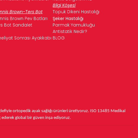
Bilgi Köşesi
nnis Brown-Ters Bot
Topuk Dikeni Hastalığı
nnis Brown Pev Botları
Şeker Hastalığı
rs Bot Sandalet
Parmak Yamukluğu
Antistatik Nedir?
eliyat Sonrası Ayakkabı
BLOG
fiyle ortopedik ayak sağlığı ürünleri üretiyoruz.
ISO 13485
Medikal
ç ederek
global bir güven inşa ediyoruz.