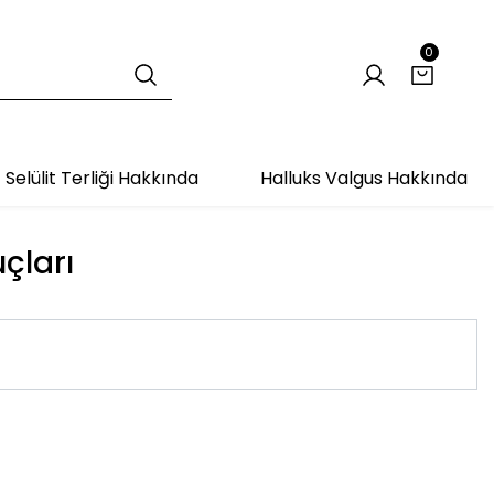
0
Selülit Terliği Hakkında
Halluks Valgus Hakkında
uçları