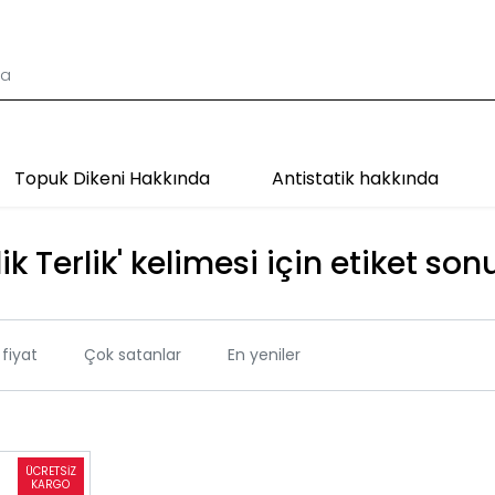
Topuk Dikeni Hakkında
Antistatik hakkında
lik Terlik' kelimesi için etiket son
fiyat
Çok satanlar
En yeniler