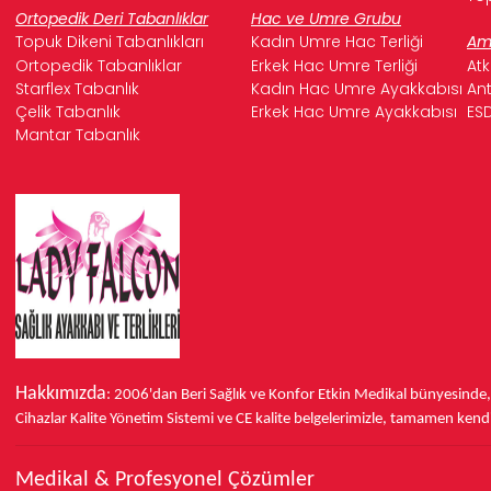
Ortopedik Deri Tabanlıklar
Hac ve Umre Grubu
Topuk Dikeni Tabanlıkları
Kadın Umre Hac Terliği
Ame
Ortopedik Tabanlıklar
Erkek Hac Umre Terliği
Atk
Starflex Tabanlık
Kadın Hac Umre Ayakkabısı
Ant
Çelik Tabanlık
Erkek Hac Umre Ayakkabısı
ESD
Mantar Tabanlık
Hakkımızda
: 2006'dan Beri Sağlık ve Konfor
Etkin Medikal bünyesinde
Cihazlar Kalite Yönetim Sistemi ve
CE
kalite belgelerimizle, tamamen kendi 
Medikal & Profesyonel Çözümler