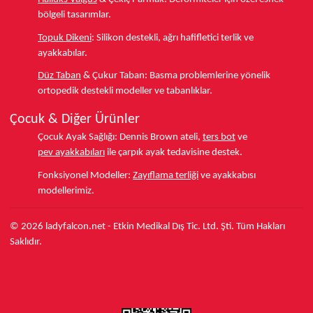
bölgeli tasarımlar.
Topuk Dikeni
:
Silikon destekli, ağrı hafifletici terlik ve
ayakkabılar.
Düz Taban
& Çukur Taban:
Basma problemlerine yönelik
ortopedik destekli modeller ve tabanlıklar.
Çocuk & Diğer Ürünler
Çocuk Ayak Sağlığı:
Dennis Brown ateli,
ters bot
ve
pev ayakkabıları
ile çarpık ayak tedavisine destek.
Fonksiyonel Modeller:
Zayıflama terliği
ve ayakkabısı
modellerimiz.
© 2026 ladyfalcon.net - Etkin Medikal Dış Tic. Ltd. Şti. Tüm Hakları
Saklıdır.