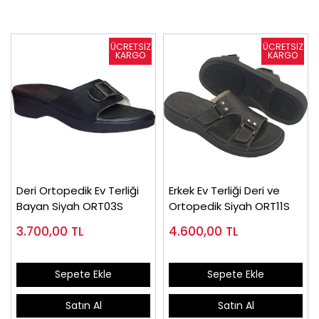
Deri Ortopedik Ev Terliği
Erkek Ev Terliği Deri ve
Bayan Siyah ORT03S
Ortopedik Siyah ORT11S
3.700,00
TL
4.600,00
TL
Sepete Ekle
Sepete Ekle
Satın Al
Satın Al