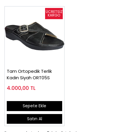
Tam Ortopedik Terlik
Kadın Siyah ORT05S
4.000,00
TL
Sepete Ekle
Satın Al