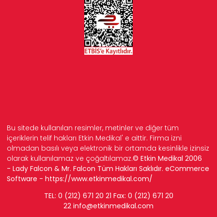
Bu sitede kullanılan resimler, metinler ve diğer tüm
içeriklerin telif hakları Etkin Medikal' e aittir. Firma izni
olmadan basılı veya elektronik bir ortamda kesinlikle izinsiz
olarak kullanılamaz ve çoğaltılamaz.
© Etkin Medikal 2006
- Lady Falcon & Mr. Falcon Tüm Hakları Saklıdır. eCommerce
Software -
https://www.etkinmedikal.com/
TEL: 0 (212) 671 20 21 Fax: 0 (212) 671 20
22
info
@etkinmedikal.com