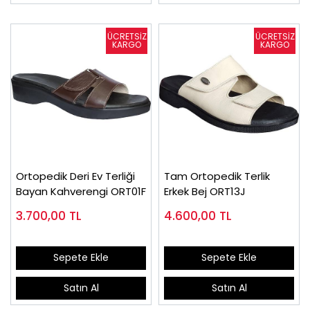
Ortopedik Deri Ev Terliği
Tam Ortopedik Terlik
Bayan Kahverengi ORT01F
Erkek Bej ORT13J
3.700,00
TL
4.600,00
TL
Sepete Ekle
Sepete Ekle
Satın Al
Satın Al