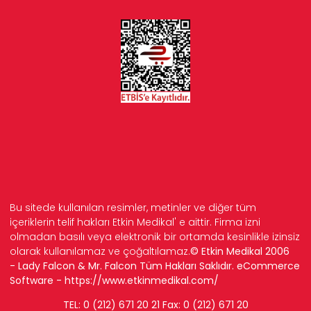
Bu sitede kullanılan resimler, metinler ve diğer tüm
içeriklerin telif hakları Etkin Medikal' e aittir. Firma izni
olmadan basılı veya elektronik bir ortamda kesinlikle izinsiz
olarak kullanılamaz ve çoğaltılamaz.
© Etkin Medikal 2006
- Lady Falcon & Mr. Falcon Tüm Hakları Saklıdır. eCommerce
Software -
https://www.etkinmedikal.com/
TEL: 0 (212) 671 20 21 Fax: 0 (212) 671 20