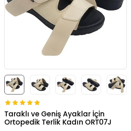
Taraklı ve Geniş Ayaklar İçin
Ortopedik Terlik Kadın ORT07J