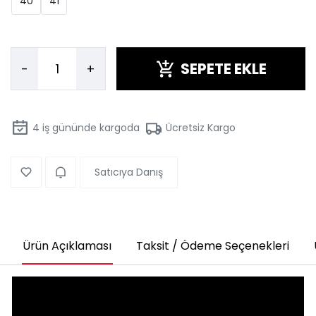
40
41
SEPETE EKLE
-
+
4
iş gününde kargoda
Ücretsiz Kargo
Satıcıya Danış
Ürün Açıklaması
Taksit / Ödeme Seçenekleri