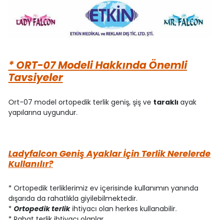
* ORT-07 Modeli Hakkında Önemli
Tavsiyeler
Ort-07 model ortopedik terlik geniş, şiş ve
taraklı
ayak
yapılarına uygundur.
Ladyfalcon Geniş Ayaklar İçin Terlik Nerelerde
Kullanılır?
* Ortopedik terliklerimiz ev içerisinde kullanımın yanında
dışarıda da rahatlıkla giyilebilmektedir.
*
Ortopedik terlik
ihtiyacı olan herkes kullanabilir.
* Rahat terlik ihtiyacı olanlar.