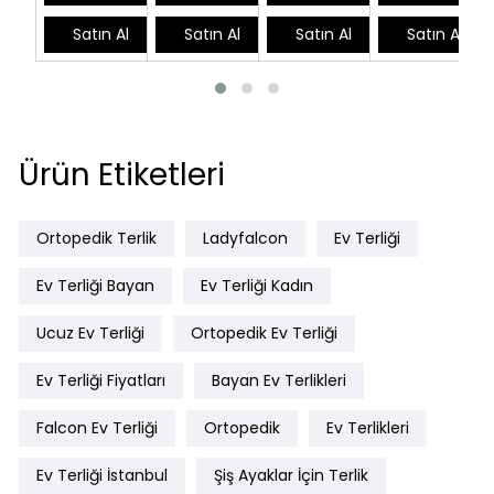
Satın Al
Satın Al
Satın Al
Satın Al
Ürün Etiketleri
Ortopedik Terlik
Ladyfalcon
Ev Terliği
Ev Terliği Bayan
Ev Terliği Kadın
Ucuz Ev Terliği
Ortopedik Ev Terliği
Ev Terliği Fiyatları
Bayan Ev Terlikleri
Falcon Ev Terliği
Ortopedik
Ev Terlikleri
Ev Terliği İstanbul
Şiş Ayaklar İçin Terlik