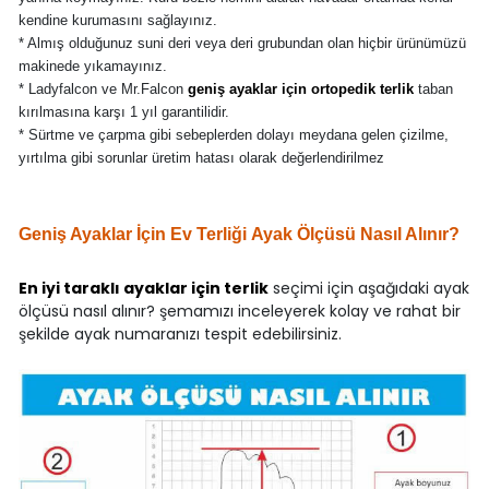
kendine kurumasını sağlayınız.
* Almış olduğunuz suni deri veya deri grubundan olan hiçbir ürünümüzü
makinede yıkamayınız.
* Ladyfalcon ve Mr.Falcon
geniş ayaklar için ortopedik terlik
taban
kırılmasına karşı 1 yıl garantilidir.
* Sürtme ve çarpma gibi sebeplerden dolayı meydana gelen çizilme,
yırtılma gibi sorunlar üretim hatası olarak değerlendirilmez
Geniş Ayaklar İçin Ev Terliği Ayak Ölçüsü Nasıl Alınır?
En iyi taraklı ayaklar için terlik
seçimi için aşağıdaki ayak
ölçüsü nasıl alınır? şemamızı inceleyerek kolay ve rahat bir
şekilde ayak numaranızı tespit edebilirsiniz.