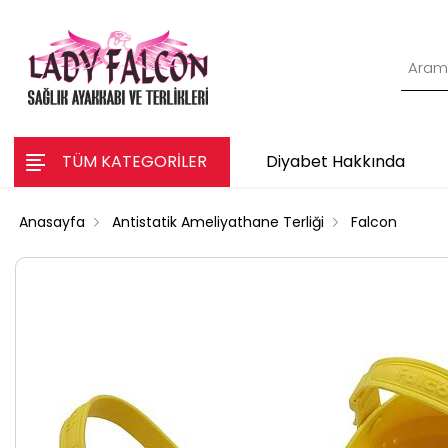
TÜM KATEGORİLER
Diyabet Hakkında
Anasayfa
Antistatik Ameliyathane Terliği
Falcon