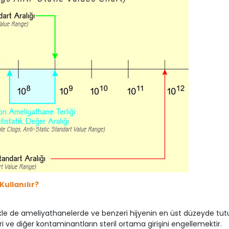
ullanılır?
kle de ameliyathanelerde ve benzeri hijyenin en üst düzeyde tutu
i ve diğer kontaminantların steril ortama girişini engellemektir.