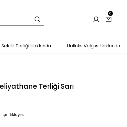
0
Selülit Terliği Hakkında
Halluks Valgus Hakkında
liyathane Terliği Sarı
 için
tıklayın.