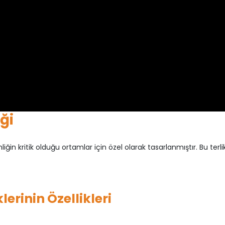
ği
liğin kritik olduğu ortamlar için özel olarak tasarlanmıştır. Bu terli
lerinin Özellikleri