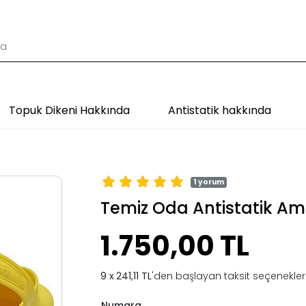
Topuk Dikeni Hakkında
Antistatik hakkında
1 yorum
Temiz Oda Antistatik Ame
1.750,00 TL
241,11 TL
'den başlayan taksit seçenekleri
Numara