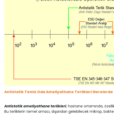
Antistatik Temiz Oda Ameliyathane Terlikleri Nerelerde K
Antistatik ameliyathane terlikleri
, hastane ortamında, özelli
Bu terliklerin temel amacı, dışarıdan gelebilecek mikrop, bakter