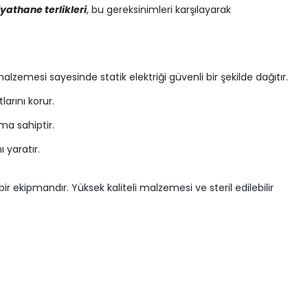
yathane terlikleri
, bu gereksinimleri karşılayarak
lzemesi sayesinde statik elektriği güvenli bir şekilde dağıtır.
arını korur.
ma sahiptir.
 yaratır.
ekipmandır. Yüksek kaliteli malzemesi ve steril edilebilir