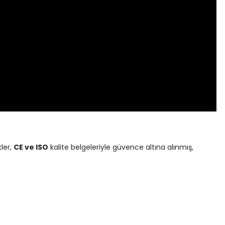
kler,
CE ve ISO
kalite belgeleriyle güvence altına alınmış,