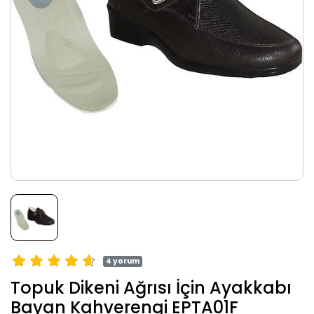
4 yorum
Topuk Dikeni Ağrısı İçin Ayakkabı
Bayan Kahverengi EPTA01F