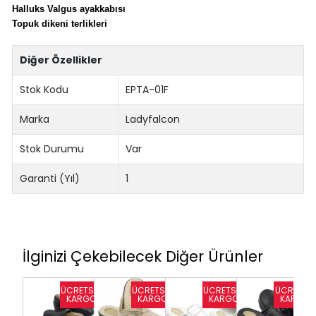
Halluks Valgus ayakkabısı
Topuk dikeni terlikleri
Diğer Özellikler
Stok Kodu
EPTA-01F
Marka
Ladyfalcon
Stok Durumu
Var
Garanti (Yıl)
1
İlginizi Çekebilecek Diğer Ürünler