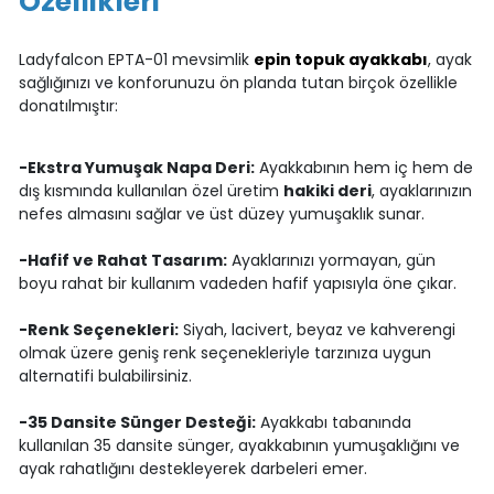
Özellikleri
Ladyfalcon EPTA-01 mevsimlik
epin topuk ayakkabı
, ayak
sağlığınızı ve konforunuzu ön planda tutan birçok özellikle
donatılmıştır:
-Ekstra Yumuşak Napa Deri:
Ayakkabının hem iç hem de
dış kısmında kullanılan özel üretim
hakiki deri
, ayaklarınızın
nefes almasını sağlar ve üst düzey yumuşaklık sunar.
-Hafif ve Rahat Tasarım:
Ayaklarınızı yormayan, gün
boyu rahat bir kullanım vadeden hafif yapısıyla öne çıkar.
-Renk Seçenekleri:
Siyah, lacivert, beyaz ve kahverengi
olmak üzere geniş renk seçenekleriyle tarzınıza uygun
alternatifi bulabilirsiniz.
-35 Dansite Sünger Desteği:
Ayakkabı tabanında
kullanılan 35 dansite sünger, ayakkabının yumuşaklığını ve
ayak rahatlığını destekleyerek darbeleri emer.