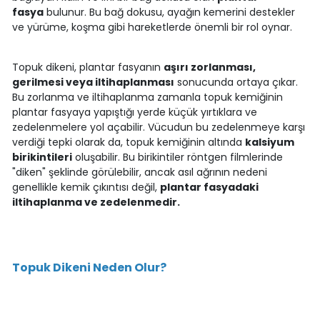
fasya
bulunur. Bu bağ dokusu, ayağın kemerini destekler
ve yürüme, koşma gibi hareketlerde önemli bir rol oynar.
Topuk dikeni, plantar fasyanın
aşırı zorlanması,
gerilmesi veya iltihaplanması
sonucunda ortaya çıkar.
Bu zorlanma ve iltihaplanma zamanla topuk kemiğinin
plantar fasyaya yapıştığı yerde küçük yırtıklara ve
zedelenmelere yol açabilir. Vücudun bu zedelenmeye karşı
verdiği tepki olarak da, topuk kemiğinin altında
kalsiyum
birikintileri
oluşabilir. Bu birikintiler röntgen filmlerinde
"diken" şeklinde görülebilir, ancak asıl ağrının nedeni
genellikle kemik çıkıntısı değil,
plantar fasyadaki
iltihaplanma ve zedelenmedir.
Topuk Dikeni Neden Olur?