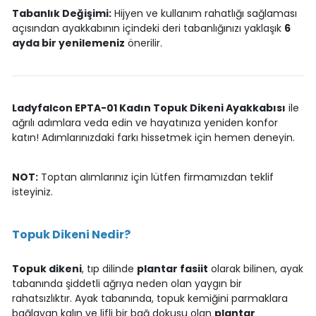
Tabanlık Değişimi:
Hijyen ve kullanım rahatlığı sağlaması
açısından ayakkabının içindeki deri tabanlığınızı yaklaşık
6
ayda bir yenilemeniz
önerilir.
Ladyfalcon EPTA-01 Kadın Topuk Dikeni Ayakkabısı
ile
ağrılı adımlara veda edin ve hayatınıza yeniden konfor
katın! Adımlarınızdaki farkı hissetmek için hemen deneyin.
NOT:
Toptan alımlarınız için lütfen firmamızdan teklif
isteyiniz.
Topuk Dikeni Nedir?
Topuk dikeni
, tıp dilinde
plantar fasiit
olarak bilinen, ayak
tabanında şiddetli ağrıya neden olan yaygın bir
rahatsızlıktır. Ayak tabanında, topuk kemiğini parmaklara
bağlayan kalın ve lifli bir bağ dokusu olan
plantar