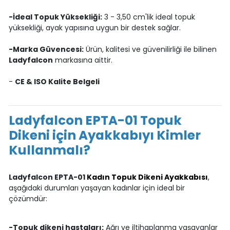
-İdeal Topuk Yüksekliği:
3 - 3,50 cm'lik ideal topuk
yüksekliği, ayak yapısına uygun bir destek sağlar.
-Marka Güvencesi:
Ürün, kalitesi ve güvenilirliği ile bilinen
Ladyfalcon
markasına aittir.
-
CE & ISO Kalite Belgeli
Ladyfalcon EPTA-01 Topuk
Dikeni için Ayakkabıyı Kimler
Kullanmalı?
Ladyfalcon EPTA-01
Kadın Topuk Dikeni Ayakkabısı
,
aşağıdaki durumları yaşayan kadınlar için ideal bir
çözümdür:
-Topuk dikeni hastaları:
Ağrı ve iltihaplanma yaşayanlar