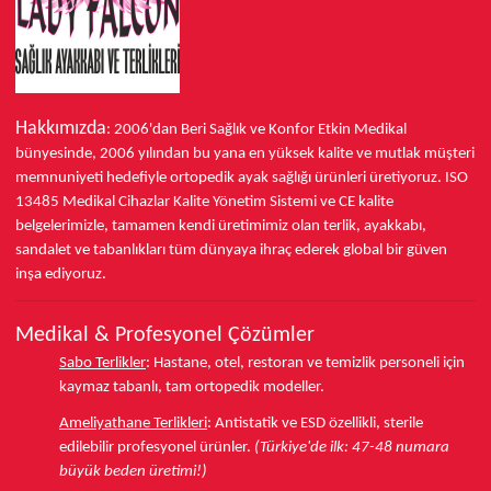
Hakkımızda
: 2006'dan Beri Sağlık ve Konfor
Etkin Medikal
bünyesinde,
2006 yılından bu yana
en yüksek kalite ve mutlak müşteri
memnuniyeti hedefiyle ortopedik ayak sağlığı ürünleri üretiyoruz.
ISO
13485
Medikal Cihazlar Kalite Yönetim Sistemi ve
CE
kalite
belgelerimizle, tamamen kendi üretimimiz olan terlik, ayakkabı,
sandalet ve tabanlıkları
tüm dünyaya ihraç ederek
global bir güven
inşa ediyoruz.
Medikal & Profesyonel Çözümler
Sabo Terlikler
:
Hastane, otel, restoran ve temizlik personeli için
kaymaz tabanlı, tam ortopedik modeller.
Ameliyathane Terlikleri
:
Antistatik ve ESD özellikli, sterile
edilebilir profesyonel ürünler.
(Türkiye'de ilk: 47-48 numara
büyük beden üretimi!)