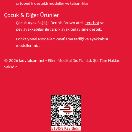
ortopedik destekli modeller ve tabanlıklar.
Çocuk & Diğer Ürünler
Çocuk Ayak Sağlığı:
Dennis Brown ateli,
ters bot
ve
pev ayakkabıları
ile çarpık ayak tedavisine destek.
Fonksiyonel Modeller:
Zayıflama terliği
ve ayakkabısı
modellerimiz.
© 2026 ladyfalcon.net - Etkin Medikal Dış Tic. Ltd. Şti. Tüm Hakları
Saklıdır.