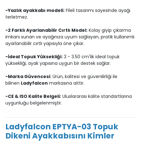
-Yazlık ayakkabı modeli:
Fileli tasarımı sayesinde ayağı
terletmez.
-2 Farklı Ayarlanabilir Cırtlı Model:
Kolay giyip çıkarma
imkanı sunan ve ayağınıza uyum sağlayan, pratik kullanımlı
ayarlanabilir cırtlı yapısıyla öne çıkar.
-İdeal Topuk Yüksekliği:
3 - 3.50 cm'lik ideal topuk
yüksekliği, ayak yapısına uygun bir destek sağlar.
-Marka Güvencesi:
Ürün, kalitesi ve güvenilirliği ile
bilinen
Ladyfalcon
markasına aittir.
-CE & ISO Kalite Belgeli:
Uluslararası kalite standartlarına
uygunluğu belgelenmiştir.
Ladyfalcon EPTYA-03 Topuk
Dikeni Ayakkabısını Kimler