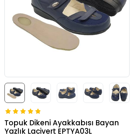
Topuk Dikeni Ayakkabısı Bayan
Yazlık Lacivert EPTYA03L