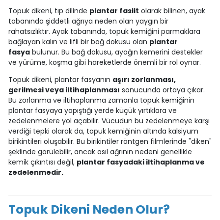
Topuk dikeni, tıp dilinde
plantar fasiit
olarak bilinen, ayak
tabanında şiddetli ağrıya neden olan yaygın bir
rahatsızlıktır. Ayak tabanında, topuk kemiğini parmaklara
bağlayan kalın ve lifli bir bağ dokusu olan
plantar
fasya
bulunur. Bu bağ dokusu, ayağın kemerini destekler
ve yürüme, koşma gibi hareketlerde önemli bir rol oynar.
Topuk dikeni, plantar fasyanın
aşırı zorlanması,
gerilmesi veya iltihaplanması
sonucunda ortaya çıkar.
Bu zorlanma ve iltihaplanma zamanla topuk kemiğinin
plantar fasyaya yapıştığı yerde küçük yırtıklara ve
zedelenmelere yol açabilir. Vücudun bu zedelenmeye karşı
verdiği tepki olarak da, topuk kemiğinin altında kalsiyum
birikintileri oluşabilir. Bu birikintiler röntgen filmlerinde "diken"
şeklinde görülebilir, ancak asıl ağrının nedeni genellikle
kemik çıkıntısı değil,
plantar fasyadaki iltihaplanma ve
zedelenmedir.
Topuk Dikeni Neden Olur?