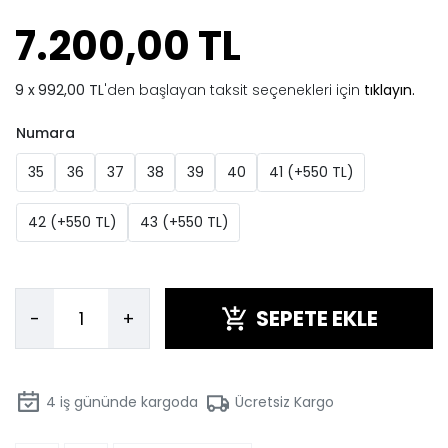
7.200,00 TL
992,00 TL
'den başlayan taksit seçenekleri için
tıklayın.
Numara
35
36
37
38
39
40
41 (+550 TL)
42 (+550 TL)
43 (+550 TL)
SEPETE EKLE
-
+
4
iş gününde kargoda
Ücretsiz Kargo