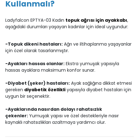
Kullanmalı?
Ladyfalcon EPTYA-03 Kadın
topuk ağrısı için ayakkabı
,
aşağıdaki durumları yaşayan kadınlar için ideal uygundur:
-Topuk dikeni hastaları:
Ağrı ve iltihaplanma yaşayanlar
için özel olarak tasarlanmıştır.
-Ayakları hassas olanlar:
Ekstra yumuşak yapısıyla
hassas ayaklara maksimum konfor sunar.
-Diyabet (şeker) hastaları:
Ayak sağlığına dikkat etmesi
gereken
diyabetik özellikli
yapısıyla diyabet hastaları için
uygun bir seçenektir.
-Ayaklarında nasırdan dolayı rahatsızlık
çekenler:
Yumuşak yapısı ve özel destekleriyle nasır
kaynaklı rahatsızlıkları azaltmaya yardımcı olur.