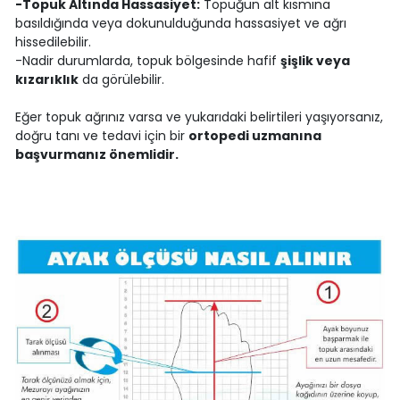
-Topuk Altında Hassasiyet:
Topuğun alt kısmına
basıldığında veya dokunulduğunda hassasiyet ve ağrı
hissedilebilir.
-Nadir durumlarda, topuk bölgesinde hafif
şişlik veya
kızarıklık
da görülebilir.
Eğer topuk ağrınız varsa ve yukarıdaki belirtileri yaşıyorsanız,
doğru tanı ve tedavi için bir
ortopedi uzmanına
başvurmanız önemlidir.