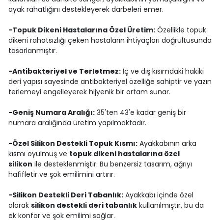
ayak rahatlığını destekleyerek darbeleri emer.
-Topuk Dikeni Hastalarına Özel Üretim:
Özellikle topuk
dikeni rahatsızlığı çeken hastaların ihtiyaçları doğrultusunda
tasarlanmıştır.
-Antibakteriyel ve Terletmez:
İç ve dış kısımdaki hakiki
deri yapısı sayesinde antibakteriyel özelliğe sahiptir ve yazın
terlemeyi engelleyerek hijyenik bir ortam sunar.
-Geniş Numara Aralığı:
35'ten 43'e kadar geniş bir
numara aralığında üretim yapılmaktadır.
-Özel Silikon Destekli Topuk Kısmı:
Ayakkabının arka
kısmı oyulmuş ve
topuk dikeni hastalarına özel
silikon
ile desteklenmiştir. Bu benzersiz tasarım, ağrıyı
hafifletir ve şok emilimini artırır.
-Silikon Destekli Deri Tabanlık:
Ayakkabı içinde özel
olarak
silikon destekli deri tabanlık
kullanılmıştır, bu da
ek konfor ve şok emilimi sağlar.