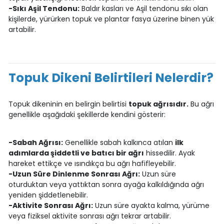
-Sıkı Aşil Tendonu:
Baldır kasları ve Aşil tendonu sıkı olan
kişilerde, yürürken topuk ve plantar fasya üzerine binen yük
artabilir.
Topuk Dikeni Belirtileri Nelerdir?
Topuk dikeninin en belirgin belirtisi
topuk ağrısıdır.
Bu ağrı
genellikle aşağıdaki şekillerde kendini gösterir:
-Sabah Ağrısı:
Genellikle sabah kalkınca atılan
ilk
adımlarda şiddetli ve batıcı bir ağrı
hissedilir. Ayak
hareket ettikçe ve ısındıkça bu ağrı hafifleyebilir.
-Uzun Süre Dinlenme Sonrası Ağrı:
Uzun süre
oturduktan veya yattıktan sonra ayağa kalkıldığında ağrı
yeniden şiddetlenebilir.
-Aktivite Sonrası Ağrı:
Uzun süre ayakta kalma, yürüme
veya fiziksel aktivite sonrası ağrı tekrar artabilir.