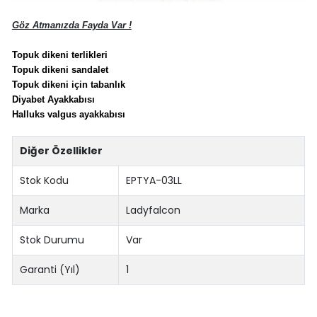
Göz Atmanızda Fayda Var !
Topuk dikeni terlikleri
Topuk dikeni sandalet
Topuk dikeni için tabanlık
Diyabet Ayakkabısı
Halluks valgus ayakkabısı
Diğer Özellikler
Stok Kodu
EPTYA-03LL
Marka
Ladyfalcon
Stok Durumu
Var
Garanti (Yıl)
1