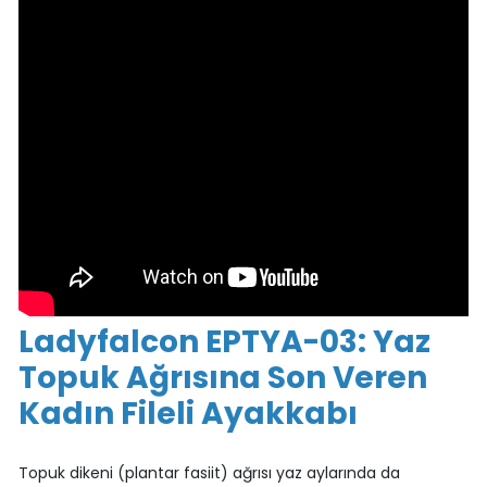
Ladyfalcon EPTYA-03: Yaz
Topuk Ağrısına Son Veren
Kadın Fileli Ayakkabı
Topuk dikeni (plantar fasiit) ağrısı yaz aylarında da