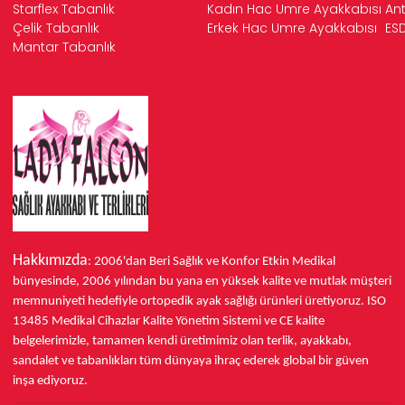
Starflex Tabanlık
Kadın Hac Umre Ayakkabısı
Ant
Çelik Tabanlık
Erkek Hac Umre Ayakkabısı
ESD
Mantar Tabanlık
Hakkımızda
: 2006'dan Beri Sağlık ve Konfor
Etkin Medikal
bünyesinde,
2006 yılından bu yana
en yüksek kalite ve mutlak müşteri
memnuniyeti hedefiyle ortopedik ayak sağlığı ürünleri üretiyoruz.
ISO
13485
Medikal Cihazlar Kalite Yönetim Sistemi ve
CE
kalite
belgelerimizle, tamamen kendi üretimimiz olan terlik, ayakkabı,
sandalet ve tabanlıkları
tüm dünyaya ihraç ederek
global bir güven
inşa ediyoruz.