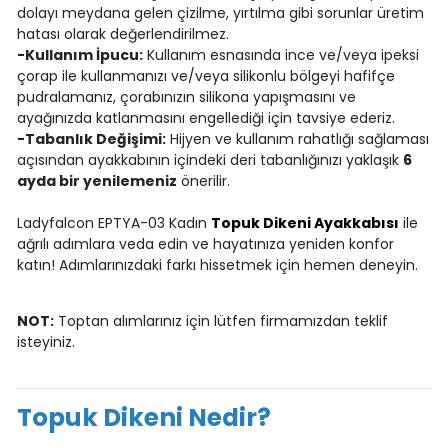
dolayı meydana gelen çizilme, yırtılma gibi sorunlar üretim
hatası olarak değerlendirilmez.
-Kullanım İpucu:
Kullanım esnasında ince ve/veya ipeksi
çorap ile kullanmanızı ve/veya silikonlu bölgeyi hafifçe
pudralamanız, çorabınızın silikona yapışmasını ve
ayağınızda katlanmasını engellediği için tavsiye ederiz.
-Tabanlık Değişimi:
Hijyen ve kullanım rahatlığı sağlaması
açısından ayakkabının içindeki deri tabanlığınızı yaklaşık
6
ayda bir yenilemeniz
önerilir.
Ladyfalcon EPTYA-03 Kadın
Topuk Dikeni Ayakkabısı
ile
ağrılı adımlara veda edin ve hayatınıza yeniden konfor
katın! Adımlarınızdaki farkı hissetmek için hemen deneyin.
NOT:
Toptan alımlarınız için lütfen firmamızdan teklif
isteyiniz.
Topuk Dikeni Nedir?