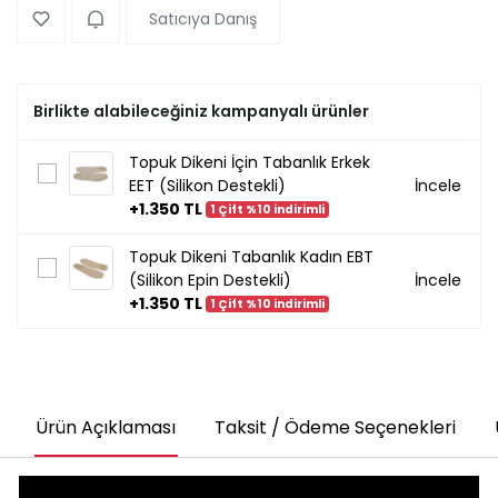
Satıcıya Danış
Birlikte alabileceğiniz kampanyalı ürünler
Topuk Dikeni İçin Tabanlık Erkek
EET (Silikon Destekli)
İncele
+1.350 TL
1 Çift %10 indirimli
Topuk Dikeni Tabanlık Kadın EBT
(Silikon Epin Destekli)
İncele
+1.350 TL
1 Çift %10 indirimli
Ürün Açıklaması
Taksit / Ödeme Seçenekleri