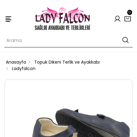
0
Anasayfa
Topuk Dikeni Terlik ve Ayakkabı
Ladyfalcon