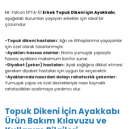
Mr. Falcon EPTA-51
Erkek Topuk Dikeni için Ayakkabı
,
aşağıdaki durumları yaşayan erkekler için ideal bir
çözümdür:
-Topuk dikeni hastaları:
Ağrı ve iltihaplanma yaşayanlar
için özel olarak tasarlanmıştır.
-Ayakları hassas olanlar:
Ekstra yumuşak yapısıyla
hassas ayaklara maksimum konfor sunar.
-Diyabet (şeker) hastaları:
Ayak sağlığına dikkat etmesi
gereken diyabet hastaları için uygun bir seçenektir.
-Ayaklarında nasırdan dolayı rahatsızlık çekenler:
Yumuşak yapısı ve özel destekleriyle nasır kaynaklı
rahatsızlıkları azaltmaya yardımcı olur.
Topuk Dikeni İçin Ayakkabı
Ürün Bakım Kılavuzu ve