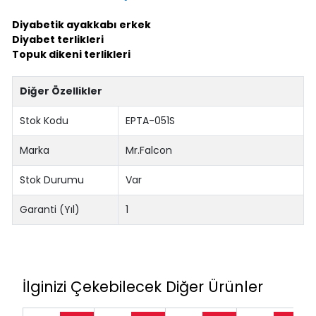
Diyabetik ayakkabı erkek
Diyabet terlikleri
Topuk dikeni terlikleri
Diğer Özellikler
Stok Kodu
EPTA-051S
Marka
Mr.Falcon
Stok Durumu
Var
Garanti (Yıl)
1
İlginizi Çekebilecek Diğer Ürünler