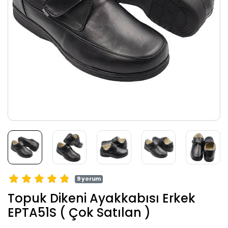
9 yorum
Topuk Dikeni Ayakkabısı Erkek
EPTA51S ( Çok Satılan )