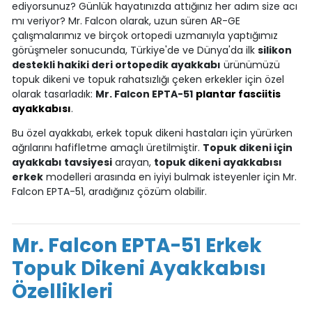
ediyorsunuz? Günlük hayatınızda attığınız her adım size acı
mı veriyor? Mr. Falcon olarak, uzun süren AR-GE
çalışmalarımız ve birçok ortopedi uzmanıyla yaptığımız
görüşmeler sonucunda, Türkiye'de ve Dünya'da ilk
silikon
destekli hakiki deri ortopedik ayakkabı
ürünümüzü
topuk dikeni ve topuk rahatsızlığı çeken erkekler için özel
olarak tasarladık:
Mr. Falcon EPTA-51
plantar fasciitis
ayakkabısı
.
Bu özel ayakkabı, erkek topuk dikeni hastaları için yürürken
ağrılarını hafifletme amaçlı üretilmiştir.
Topuk dikeni için
ayakkabı tavsiyesi
arayan,
topuk dikeni ayakkabısı
erkek
modelleri arasında en iyiyi bulmak isteyenler için Mr.
Falcon EPTA-51, aradığınız çözüm olabilir.
Mr. Falcon EPTA-51 Erkek
Topuk Dikeni Ayakkabısı
Özellikleri