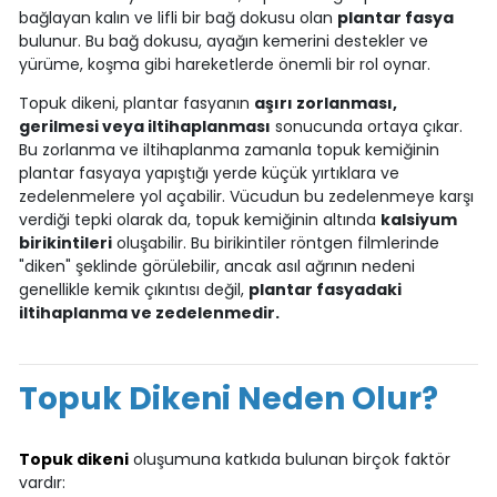
bağlayan kalın ve lifli bir bağ dokusu olan
plantar fasya
bulunur. Bu bağ dokusu, ayağın kemerini destekler ve
yürüme, koşma gibi hareketlerde önemli bir rol oynar.
Topuk dikeni, plantar fasyanın
aşırı zorlanması,
gerilmesi veya iltihaplanması
sonucunda ortaya çıkar.
Bu zorlanma ve iltihaplanma zamanla topuk kemiğinin
plantar fasyaya yapıştığı yerde küçük yırtıklara ve
zedelenmelere yol açabilir. Vücudun bu zedelenmeye karşı
verdiği tepki olarak da, topuk kemiğinin altında
kalsiyum
birikintileri
oluşabilir. Bu birikintiler röntgen filmlerinde
"diken" şeklinde görülebilir, ancak asıl ağrının nedeni
genellikle kemik çıkıntısı değil,
plantar fasyadaki
iltihaplanma ve zedelenmedir.
Topuk Dikeni Neden Olur?
Topuk dikeni
oluşumuna katkıda bulunan birçok faktör
vardır: