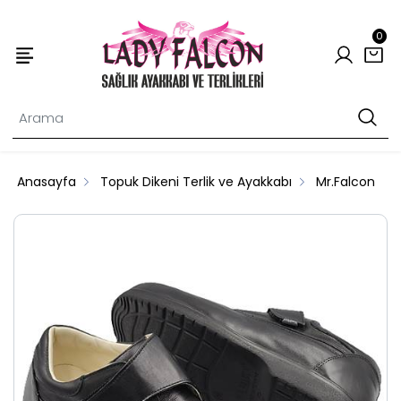
0
Anasayfa
Topuk Dikeni Terlik ve Ayakkabı
Mr.Falcon