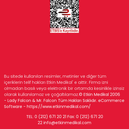
Bu sitede kullanılan resimler, metinler ve diğer tüm
içeriklerin telif hakları Etkin Medikal' e aittir. Firma izni
olmadan basılı veya elektronik bir ortamda kesinlikle izinsiz
olarak kullanılamaz ve çoğaltılamaz.
© Etkin Medikal 2006
- Lady Falcon & Mr. Falcon Tüm Hakları Saklıdır. eCommerce
Software -
https://www.etkinmedikal.com/
TEL: 0 (212) 671 20 21 Fax: 0 (212) 671 20
22
info
@etkinmedikal.com