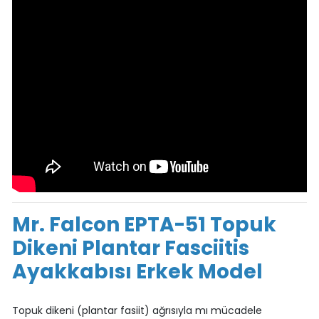
Mr. Falcon EPTA-51 Topuk
Dikeni Plantar Fasciitis
Ayakkabısı Erkek Model
Topuk dikeni (plantar fasiit) ağrısıyla mı mücadele