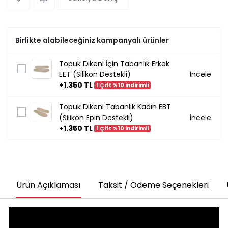
Birlikte alabileceğiniz kampanyalı ürünler
Topuk Dikeni İçin Tabanlık Erkek
EET (Silikon Destekli)
İncele
+1.350 TL
1 Çift %10 indirimli
Topuk Dikeni Tabanlık Kadın EBT
(Silikon Epin Destekli)
İncele
+1.350 TL
1 Çift %10 indirimli
Ürün Açıklaması
Taksit / Ödeme Seçenekleri