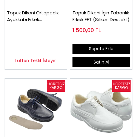
Topuk Dikeni Ortopedik
Topuk Dikeni İçin Tabanlık
Ayakkabı Erkek
Erkek EET (Silikon Destekli)
Kahverengi EPTA51F
1.500,00
TL
Sepete Ekle
Lütfen Teklif İsteyin
Satın Al