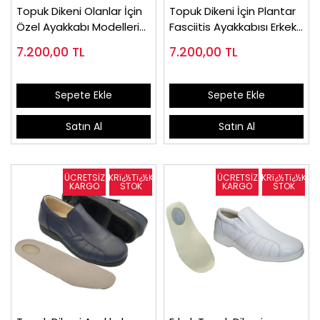
Topuk Dikeni Olanlar İçin
Topuk Dikeni İçin Plantar
Özel Ayakkabı Modelleri
Fasciitis Ayakkabısı Erkek
Beyaz EPTA51B
Lacivert EPTA51LL
7.200,00
TL
7.200,00
TL
Sepete Ekle
Sepete Ekle
Satın Al
Satın Al