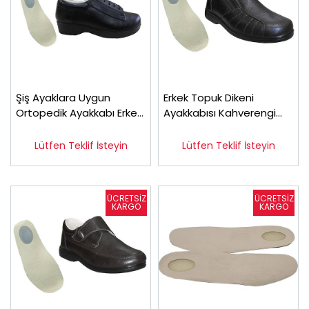
Şiş Ayaklara Uygun
Erkek Topuk Dikeni
Ortopedik Ayakkabı Erkek
Ayakkabısı Kahverengi
EPTADG55
EPTA-53F
Lütfen Teklif İsteyin
Lütfen Teklif İsteyin