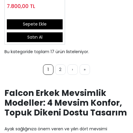
EPTHLX53
7.800,00
TL
Sepete Ekle
Satın Al
Bu kategoride toplam
17
ürün listeleniyor.
1
2
›
»
Falcon Erkek Mevsimlik
Modeller: 4 Mevsim Konfor,
Topuk Dikeni Dostu Tasarım
Ayak sağlığınıza önem veren ve yılın dört mevsimi