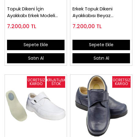
Topuk Dikeni İçin
Erkek Topuk Dikeni
Ayakkabı Erkek Modeli
Ayakkabısı Beyaz
Lacivert EPTA52LL
EPTA52B
7.200,00
TL
7.200,00
TL
Sepete Ekle
Sepete Ekle
Satın Al
Satın Al