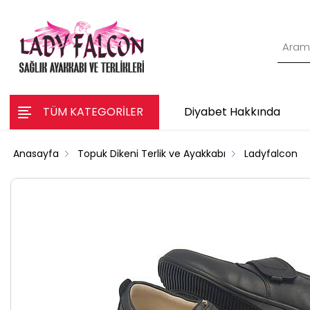
TÜM KATEGORİLER
Diyabet Hakkında
Anasayfa
Topuk Dikeni Terlik ve Ayakkabı
Ladyfalcon