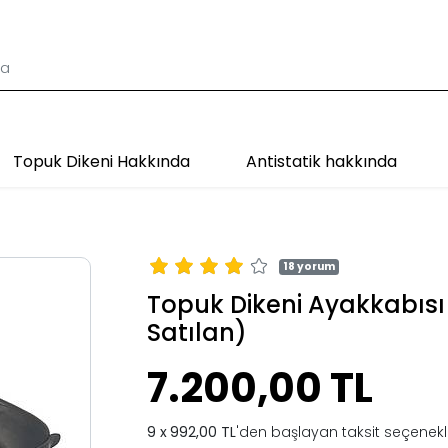
Topuk Dikeni Hakkında
Antistatik hakkında
18 yorum
Topuk Dikeni Ayakkabısı
Satılan)
7.200,00 TL
992,00 TL
'den başlayan taksit seçenekle