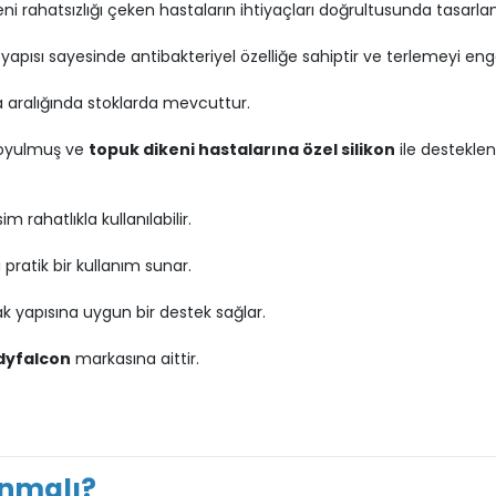
eni rahatsızlığı çeken hastaların ihtiyaçları doğrultusunda tasarlan
i yapısı sayesinde antibakteriyel özelliğe sahiptir ve terlemeyi eng
 aralığında stoklarda mevcuttur.
 oyulmuş ve
topuk dikeni hastalarına özel silikon
ile desteklen
 rahatlıkla kullanılabilir.
 pratik bir kullanım sunar.
ak yapısına uygun bir destek sağlar.
dyfalcon
markasına aittir.
anmalı?