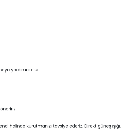
tmaya yardımcı olur.
neririz:
di halinde kurutmanızı tavsiye ederiz. Direkt güneş ışığı,