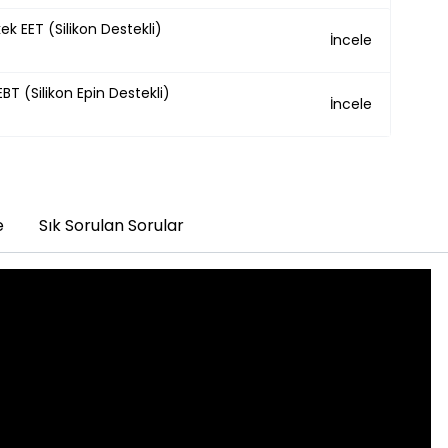
ek EET (Silikon Destekli)
İncele
BT (Silikon Epin Destekli)
İncele
e
Sık Sorulan Sorular