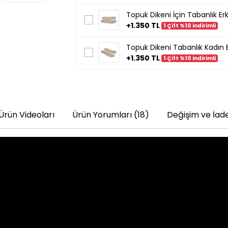
Topuk Dikeni İçin Tabanlık Erk
+1.350 TL
1 Çift %10 indirimli
Topuk Dikeni Tabanlık Kadın E
+1.350 TL
1 Çift %10 indirimli
Ürün Videoları
Ürün Yorumları (18)
Değişim ve İad