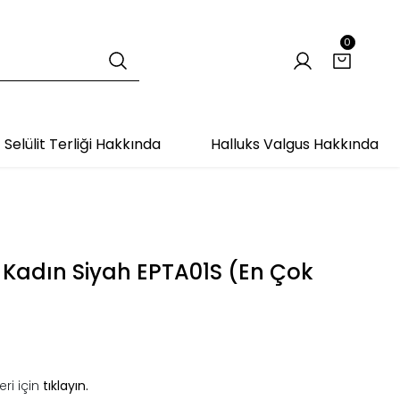
0
Selülit Terliği Hakkında
Halluks Valgus Hakkında
 Kadın Siyah EPTA01S (En Çok
ri için
tıklayın.