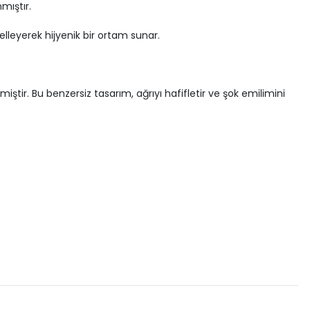
mıştır.
elleyerek hijyenik bir ortam sunar.
miştir. Bu benzersiz tasarım, ağrıyı hafifletir ve şok emilimini