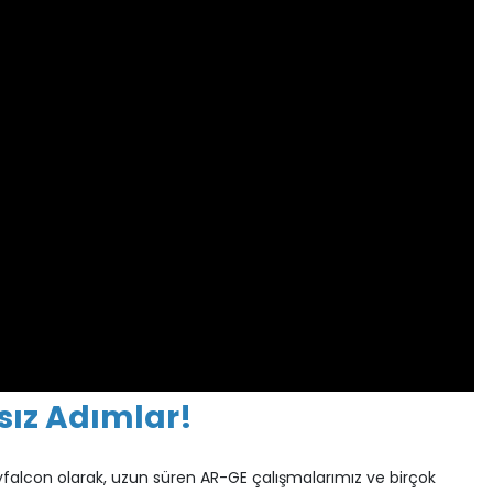
sız Adımlar!
dyfalcon olarak, uzun süren AR-GE çalışmalarımız ve birçok