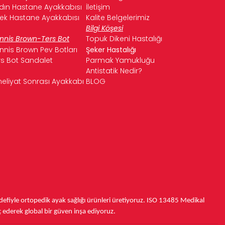
dın Hastane Ayakkabısı
İletişim
kek Hastane Ayakkabısı
Kalite Belgelerimiz
Bilgi Köşesi
nnis Brown-Ters Bot
Topuk Dikeni Hastalığı
nnis Brown Pev Botları
Şeker Hastalığı
rs Bot Sandalet
Parmak Yamukluğu
Antistatik Nedir?
eliyat Sonrası Ayakkabı
BLOG
fiyle ortopedik ayak sağlığı ürünleri üretiyoruz.
ISO 13485
Medikal
ç ederek
global bir güven inşa ediyoruz.