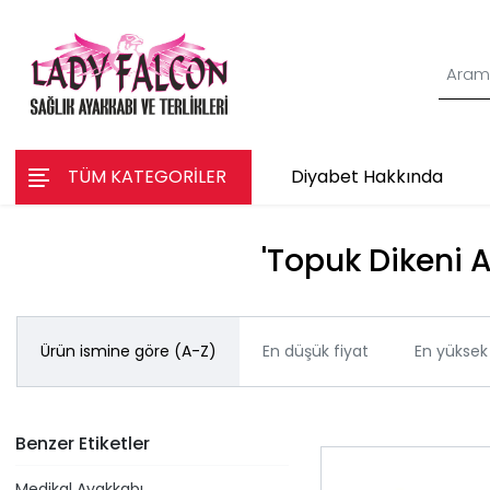
TÜM KATEGORİLER
Diyabet Hakkında
'Topuk Dikeni A
Ürün ismine göre (A-Z)
En düşük fiyat
En yüksek 
Benzer Etiketler
Medikal Ayakkabı