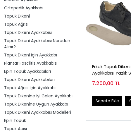
Ortopedik Ayakkabı
Topuk Dikeni
Topuk Ağrısı
Topuk Dikeni Ayakkabısı
Topuk Dikeni Ayakkabısı Nereden
Alınır?
Topuk Dikeni İçin Ayakkabı
Plantar Fasciitis Ayakkabısı
Erkek Topuk Dikeni
Epin Topuk Ayakkabıları
Ayakkabısı Yazlık 
EPTYA52S
Topuk Dikeni Ayakkabıları
7.200,00
TL
Topuk Ağrısı İçin Ayakkabı
Topuk Dikenine İyi Gelen Ayakkabı
Sepete Ekle
Topuk Dikenine Uygun Ayakkabı
Topuk Dikeni Ayakkabısı Modelleri
Epin Topuk
Topuk Acısı