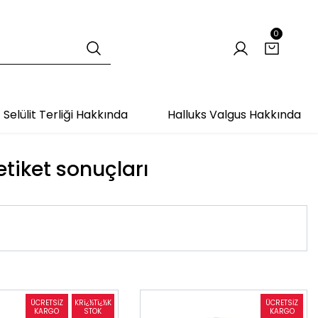
0
Selülit Terliği Hakkında
Halluks Valgus Hakkında
etiket sonuçları