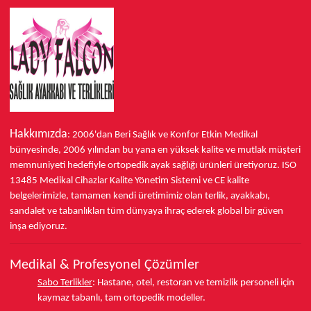
Hakkımızda
: 2006'dan Beri Sağlık ve Konfor
Etkin Medikal
bünyesinde,
2006 yılından bu yana
en yüksek kalite ve mutlak müşteri
memnuniyeti hedefiyle ortopedik ayak sağlığı ürünleri üretiyoruz.
ISO
13485
Medikal Cihazlar Kalite Yönetim Sistemi ve
CE
kalite
belgelerimizle, tamamen kendi üretimimiz olan terlik, ayakkabı,
sandalet ve tabanlıkları
tüm dünyaya ihraç ederek
global bir güven
inşa ediyoruz.
Medikal & Profesyonel Çözümler
Sabo Terlikler
:
Hastane, otel, restoran ve temizlik personeli için
kaymaz tabanlı, tam ortopedik modeller.