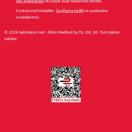
pev ayakkabıları
ile çarpık ayak tedavisine destek.
Fonksiyonel Modeller:
Zayıflama terliği
ve ayakkabısı
modellerimiz.
© 2026 ladyfalcon.net - Etkin Medikal Dış Tic. Ltd. Şti. Tüm Hakları
Saklıdır.