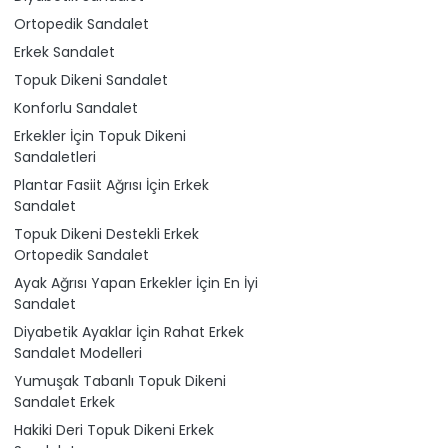
Ortopedik Sandalet
Erkek Sandalet
Topuk Dikeni Sandalet
Konforlu Sandalet
Erkekler İçin Topuk Dikeni
Sandaletleri
Plantar Fasiit Ağrısı İçin Erkek
Sandalet
Topuk Dikeni Destekli Erkek
Ortopedik Sandalet
Ayak Ağrısı Yapan Erkekler İçin En İyi
Sandalet
Diyabetik Ayaklar İçin Rahat Erkek
Sandalet Modelleri
Yumuşak Tabanlı Topuk Dikeni
Sandalet Erkek
Hakiki Deri Topuk Dikeni Erkek