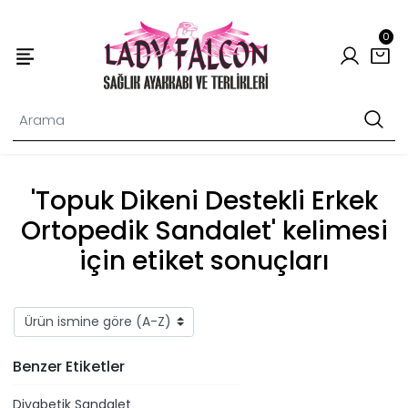
0
'Topuk Dikeni Destekli Erkek
Ortopedik Sandalet' kelimesi
için etiket sonuçları
Benzer Etiketler
Diyabetik Sandalet