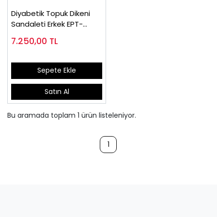
Diyabetik Topuk Dikeni
Sandaleti Erkek EPT-
ODS110
7.250,00
TL
Sepete Ekle
Satın Al
Bu aramada toplam
1
ürün listeleniyor.
1