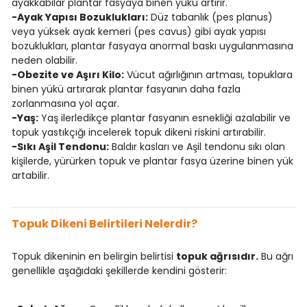
ayakkabılar plantar fasyaya binen yükü artırır.
-Ayak Yapısı Bozuklukları:
Düz tabanlık (pes planus)
veya yüksek ayak kemeri (pes cavus) gibi ayak yapısı
bozuklukları, plantar fasyaya anormal baskı uygulanmasına
neden olabilir.
-Obezite ve Aşırı Kilo:
Vücut ağırlığının artması, topuklara
binen yükü artırarak plantar fasyanın daha fazla
zorlanmasına yol açar.
-Yaş:
Yaş ilerledikçe plantar fasyanın esnekliği azalabilir ve
topuk yastıkçığı incelerek topuk dikeni riskini artırabilir.
-Sıkı Aşil Tendonu:
Baldır kasları ve Aşil tendonu sıkı olan
kişilerde, yürürken topuk ve plantar fasya üzerine binen yük
artabilir.
Topuk Dikeni Belirtileri Nelerdir?
Topuk dikeninin en belirgin belirtisi
topuk ağrısıdır.
Bu ağrı
genellikle aşağıdaki şekillerde kendini gösterir: