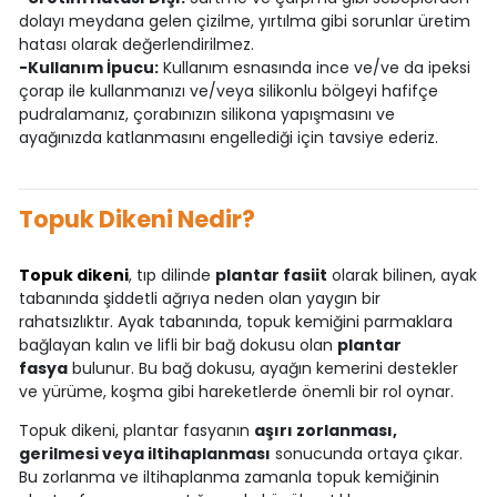
dolayı meydana gelen çizilme, yırtılma gibi sorunlar üretim
hatası olarak değerlendirilmez.
-Kullanım İpucu:
Kullanım esnasında ince ve/ve da ipeksi
çorap ile kullanmanızı ve/veya silikonlu bölgeyi hafifçe
pudralamanız, çorabınızın silikona yapışmasını ve
ayağınızda katlanmasını engellediği için tavsiye ederiz.
Topuk Dikeni Nedir?
Topuk dikeni
, tıp dilinde
plantar fasiit
olarak bilinen, ayak
tabanında şiddetli ağrıya neden olan yaygın bir
rahatsızlıktır. Ayak tabanında, topuk kemiğini parmaklara
bağlayan kalın ve lifli bir bağ dokusu olan
plantar
fasya
bulunur. Bu bağ dokusu, ayağın kemerini destekler
ve yürüme, koşma gibi hareketlerde önemli bir rol oynar.
Topuk dikeni, plantar fasyanın
aşırı zorlanması,
gerilmesi veya iltihaplanması
sonucunda ortaya çıkar.
Bu zorlanma ve iltihaplanma zamanla topuk kemiğinin