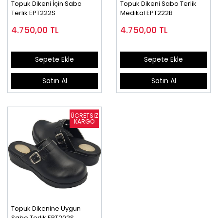
Topuk Dikeni İçin Sabo
Topuk Dikeni Sabo Terlik
Terlik EPT222S
Medikal EPT222B
4.750,00
TL
4.750,00
TL
Sepete Ekle
Sepete Ekle
Satın Al
Satın Al
Topuk Dikenine Uygun
Sabo Terlik EPT202S