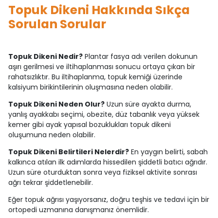
Topuk Dikeni Hakkında Sıkça
Sorulan Sorular
Topuk Dikeni Nedir?
Plantar fasya adı verilen dokunun
aşırı gerilmesi ve iltihaplanması sonucu ortaya çıkan bir
rahatsızlıktır. Bu iltihaplanma, topuk kemiği üzerinde
kalsiyum birikintilerinin oluşmasına neden olabilir.
Topuk Dikeni Neden Olur?
Uzun süre ayakta durma,
yanlış ayakkabı seçimi, obezite, düz tabanlık veya yüksek
kemer gibi ayak yapısal bozuklukları topuk dikeni
oluşumuna neden olabilir.
Topuk Dikeni Belirtileri Nelerdir?
En yaygın belirti, sabah
kalkınca atılan ilk adımlarda hissedilen şiddetli batıcı ağrıdır.
Uzun süre oturduktan sonra veya fiziksel aktivite sonrası
ağrı tekrar şiddetlenebilir.
Eğer topuk ağrısı yaşıyorsanız, doğru teşhis ve tedavi için bir
ortopedi uzmanına danışmanız önemlidir.