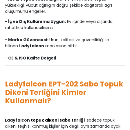
yüksekliği, vücut ağırlığını doğru şekilde dağıtarak ağrı
oluşumunu engeller.
- İç ve Dış Kullanıma Uygun:
Ev içinde veya dışarıda
rahatlıkla kullanabilirsiniz.
- Marka Güvencesi:
Ürün, kalitesi ve güvenilirliği ile
bilinen
Ladyfalcon
markasına aittir.
- CE & ISO Kalite Belgeli
Ladyfalcon EPT-202 Sabo Topuk
Dikeni Terliğini Kimler
Kullanmalı?
Ladyfalcon
topuk dikeni sabo terliği
, sadece topuk
dikeni teşhisi konmuş kişiler için değil, aynı zamanda ayak