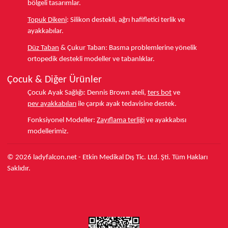
bölgeli tasarımlar.
Topuk Dikeni
:
Silikon destekli, ağrı hafifletici terlik ve
ayakkabılar.
Düz Taban
& Çukur Taban:
Basma problemlerine yönelik
ortopedik destekli modeller ve tabanlıklar.
Çocuk & Diğer Ürünler
Çocuk Ayak Sağlığı:
Dennis Brown ateli,
ters bot
ve
pev ayakkabıları
ile çarpık ayak tedavisine destek.
Fonksiyonel Modeller:
Zayıflama terliği
ve ayakkabısı
modellerimiz.
© 2026 ladyfalcon.net - Etkin Medikal Dış Tic. Ltd. Şti. Tüm Hakları
Saklıdır.