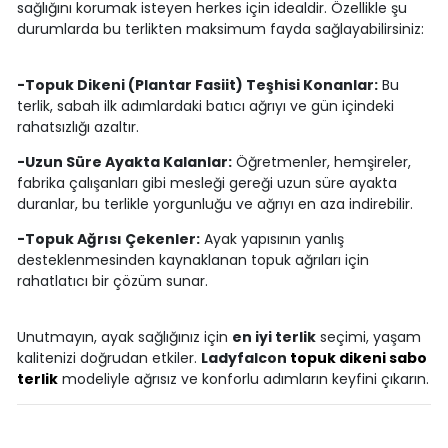
sağlığını korumak isteyen herkes için idealdir. Özellikle şu
durumlarda bu terlikten maksimum fayda sağlayabilirsiniz:
-Topuk Dikeni (Plantar Fasiit) Teşhisi Konanlar:
Bu
terlik, sabah ilk adımlardaki batıcı ağrıyı ve gün içindeki
rahatsızlığı azaltır.
-Uzun Süre Ayakta Kalanlar:
Öğretmenler, hemşireler,
fabrika çalışanları gibi mesleği gereği uzun süre ayakta
duranlar, bu terlikle yorgunluğu ve ağrıyı en aza indirebilir.
-Topuk Ağrısı Çekenler:
Ayak yapısının yanlış
desteklenmesinden kaynaklanan topuk ağrıları için
rahatlatıcı bir çözüm sunar.
Unutmayın, ayak sağlığınız için
en iyi terlik
seçimi, yaşam
kalitenizi doğrudan etkiler.
Ladyfalcon
topuk dikeni sabo
terlik
modeliyle ağrısız ve konforlu adımların keyfini çıkarın.