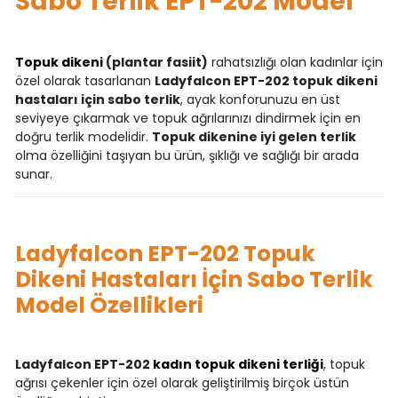
Sabo Terlik EPT-202 Model
Topuk dikeni
(plantar fasiit)
rahatsızlığı olan kadınlar için
özel olarak tasarlanan
Ladyfalcon EPT-202 topuk dikeni
hastaları için sabo terlik
, ayak konforunuzu en üst
seviyeye çıkarmak ve topuk ağrılarınızı dindirmek için en
doğru terlik modelidir.
Topuk dikenine iyi gelen terlik
olma özelliğini taşıyan bu ürün, şıklığı ve sağlığı bir arada
sunar.
Ladyfalcon EPT-202 Topuk
Dikeni Hastaları İçin Sabo Terlik
Model Özellikleri
Ladyfalcon EPT-202
kadın topuk dikeni terliği
, topuk
ağrısı çekenler için özel olarak geliştirilmiş birçok üstün