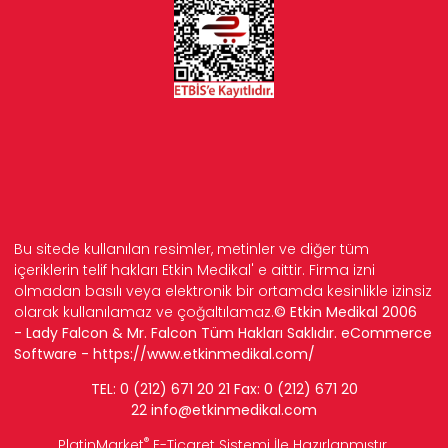
Bu sitede kullanılan resimler, metinler ve diğer tüm
içeriklerin telif hakları Etkin Medikal' e aittir. Firma izni
olmadan basılı veya elektronik bir ortamda kesinlikle izinsiz
olarak kullanılamaz ve çoğaltılamaz.
© Etkin Medikal 2006
- Lady Falcon & Mr. Falcon Tüm Hakları Saklıdır. eCommerce
Software -
https://www.etkinmedikal.com/
TEL: 0 (212) 671 20 21 Fax: 0 (212) 671 20
22
info
@etkinmedikal.com
®
PlatinMarket
E-Ticaret Sistemi
İle Hazırlanmıştır.