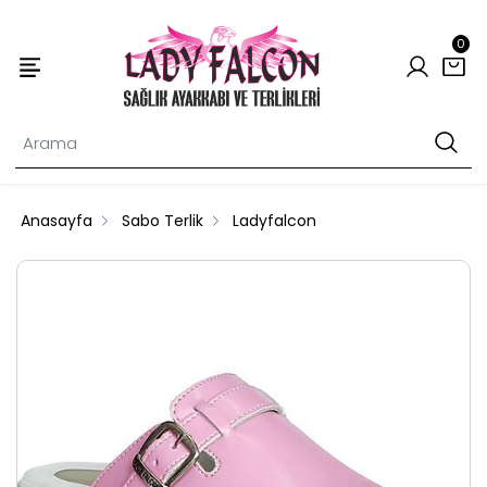
0
Anasayfa
Sabo Terlik
Ladyfalcon