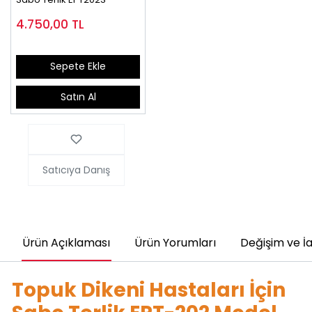
4.750,00
TL
Sepete Ekle
Satın Al
Satıcıya Danış
Ürün Açıklaması
Ürün Yorumları
Değişim ve İ
Topuk Dikeni Hastaları İçin