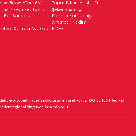
nnis Brown-Ters Bot
Topuk Dikeni Hastalığı
nnis Brown Pev Botları
Şeker Hastalığı
rs Bot Sandalet
Parmak Yamukluğu
Antistatik Nedir?
eliyat Sonrası Ayakkabı
BLOG
fiyle ortopedik ayak sağlığı ürünleri üretiyoruz.
ISO 13485
Medikal
ç ederek
global bir güven inşa ediyoruz.