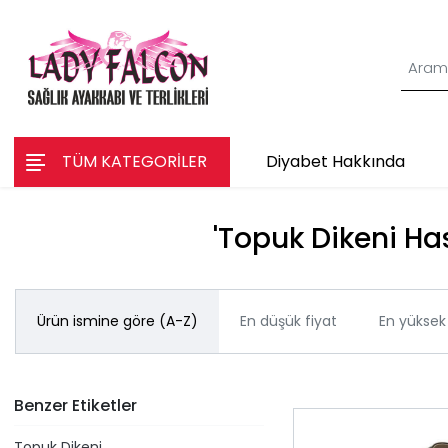
TÜM KATEGORİLER
Diyabet Hakkında
'Topuk Dikeni Has
Ürün ismine göre (A-Z)
En düşük fiyat
En yüksek 
Benzer Etiketler
Topuk Dikeni