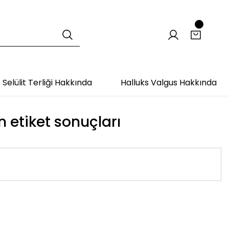
Selülit Terliği Hakkında
Halluks Valgus Hakkında
n etiket sonuçları