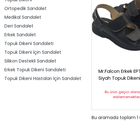
Ortopedik Sandalet
Medikal Sandalet
Deri Sandalet
Erkek Sandalet
Topuk Dikeni Sandaleti
Topuk Dikeni İçin Sandalet
Silikon Destekli Sandalet
Erkek Topuk Dikeni Sandaleti
Mr.Falcon Erkek E
Siyah Topuk Dikeni
Topuk Dikeni Hastaları İçin Sandalet
Ortopedik Sandal
Bu ürün geçici olar
edilememektedi
Bu aramada toplam
1