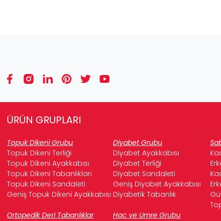
ÜRÜN GRUPLARI
Topuk Dikeni Grubu
Diyabet Grubu
Sab
Topuk Dikeni Terliği
Diyabet Ayakkabısı
Kad
Topuk Dikeni Ayakkabısı
Diyabet Terliği
Erk
Topuk Dikeni Tabanlıkları
Diyabet Sandaleti
Kad
Topuk Dikeni Sandaleti
Geniş Diyabet Ayakkabısı
Erk
Geniş Topuk Dikeni Ayakkabısı
Diyabetik Tabanlık
Güv
Top
Ortopedik Deri Tabanlıklar
Hac ve Umre Grubu