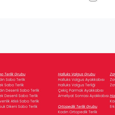
o Terlik Grubu
Halluks Valgus Grubu
Za
ın Sabo Terlik
Halluks Valgus Ayakkabısı
Za
ek Sabo Terlik
Halluks Valgus Terliği
Za
ın Desenli Sabo Terlik
Çekiç Parmak Ayakkabısı
ek Desenli Sabo Terlik
Ameliyat Sonrası Ayakkabısı
Ha
enlik Atkılı Sabo Terlik
Ka
uk Dikeni Sabo Terlik
Ortopedik Terlik Grubu
Er
Kadın Ortopedik Terlik