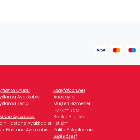
yıflama Grubu
Ladyfalcon.net
yıflama Ayakkabısı
Anasayfa
yıflama Terliği
Müşteri Hizmetleri
Hakkımızda
stane Ayakkabısı
Banka Bilgileri
dın Hastane Ayakkabısı
İletişim
kek Hastane Ayakkabısı
Kalite Belgelerimiz
Bilgi Köşesi