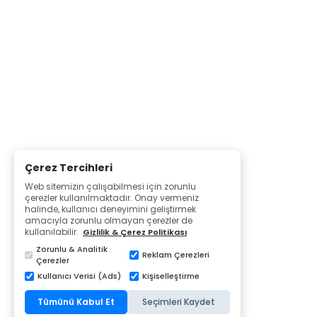
Çerez Tercihleri
Web sitemizin çalışabilmesi için zorunlu
çerezler kullanılmaktadır. Onay vermeniz
halinde, kullanıcı deneyimini geliştirmek
amacıyla zorunlu olmayan çerezler de
kullanılabilir.
Gizlilik & Çerez Politikası
Zorunlu & Analitik
Reklam Çerezleri
Çerezler
Kullanıcı Verisi (Ads)
Kişiselleştirme
Tümünü Kabul Et
Seçimleri Kaydet