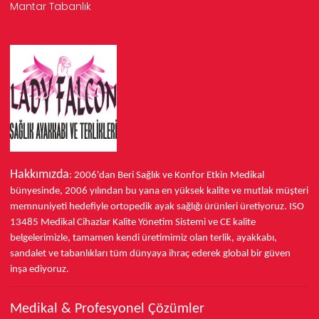
Mantar Tabanlık
Hakkımızda
: 2006'dan Beri Sağlık ve Konfor
Etkin Medikal
bünyesinde,
2006 yılından bu yana
en yüksek kalite ve mutlak müşteri
memnuniyeti hedefiyle ortopedik ayak sağlığı ürünleri üretiyoruz.
ISO
13485
Medikal Cihazlar Kalite Yönetim Sistemi ve
CE
kalite
belgelerimizle, tamamen kendi üretimimiz olan terlik, ayakkabı,
sandalet ve tabanlıkları
tüm dünyaya ihraç ederek
global bir güven
inşa ediyoruz.
Medikal & Profesyonel Çözümler