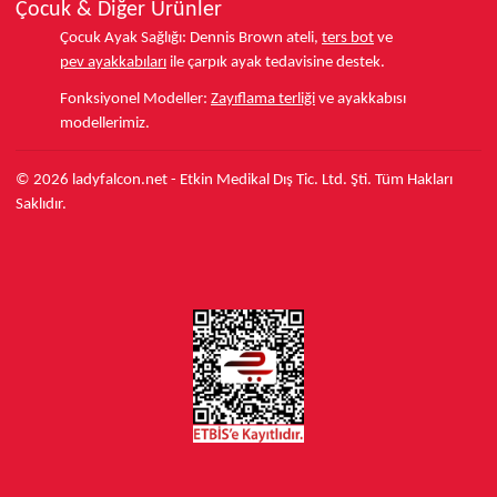
Çocuk & Diğer Ürünler
Çocuk Ayak Sağlığı:
Dennis Brown ateli,
ters bot
ve
pev ayakkabıları
ile çarpık ayak tedavisine destek.
Fonksiyonel Modeller:
Zayıflama terliği
ve ayakkabısı
modellerimiz.
© 2026 ladyfalcon.net - Etkin Medikal Dış Tic. Ltd. Şti. Tüm Hakları
Saklıdır.