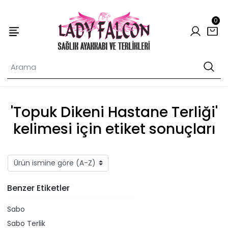
0
'Topuk Dikeni Hastane Terliği'
kelimesi için etiket sonuçları
Benzer Etiketler
Sabo
Sabo Terlik