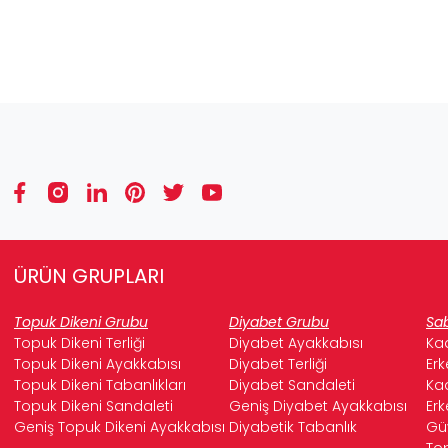
ÜRÜN GRUPLARI
Topuk Dikeni Grubu
Diyabet Grubu
Sab
Topuk Dikeni Terliği
Diyabet Ayakkabısı
Kad
Topuk Dikeni Ayakkabısı
Diyabet Terliği
Erk
Topuk Dikeni Tabanlıkları
Diyabet Sandaleti
Kad
Topuk Dikeni Sandaleti
Geniş Diyabet Ayakkabısı
Erk
Geniş Topuk Dikeni Ayakkabısı
Diyabetik Tabanlık
Güv
Top