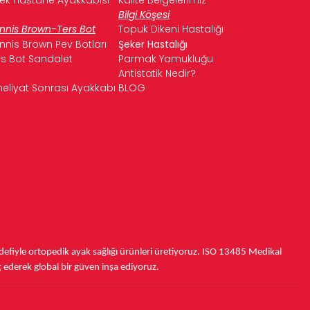
Bilgi Köşesi
nnis Brown-Ters Bot
Topuk Dikeni Hastalığı
nnis Brown Pev Botları
Şeker Hastalığı
rs Bot Sandalet
Parmak Yamukluğu
Antistatik Nedir?
eliyat Sonrası Ayakkabı
BLOG
fiyle ortopedik ayak sağlığı ürünleri üretiyoruz.
ISO 13485
Medikal
ç ederek
global bir güven inşa ediyoruz.