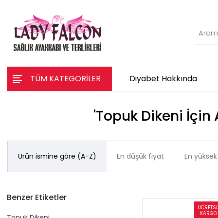
TÜM KATEGORİLER
Diyabet Hakkında
'Topuk Dikeni İçin 
Ürün ismine göre (A-Z)
En düşük fiyat
En yüksek 
Benzer Etiketler
Topuk Dikeni