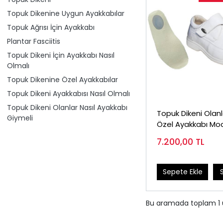
Topuk Dikenine Uygun Ayakkabılar
Topuk Ağrısı İçin Ayakkabı
Plantar Fasciitis
Topuk Dikeni İçin Ayakkabı Nasıl
Olmalı
Topuk Dikenine Özel Ayakkabılar
Topuk Dikeni Ayakkabısı Nasıl Olmalı
Topuk Dikeni Olanlar Nasıl Ayakkabı
Topuk Dikeni Olanl
Giymeli
Özel Ayakkabı Mod
Beyaz EPTA51B
7.200,00
TL
Sepete Ekle
Bu aramada toplam
1