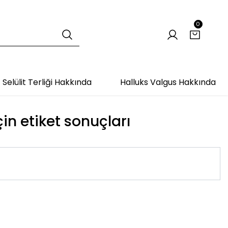
0
Selülit Terliği Hakkında
Halluks Valgus Hakkında
çin etiket sonuçları