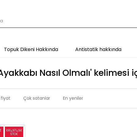
Topuk Dikeni Hakkında
Antistatik hakkında
Ayakkabı Nasıl Olmalı' kelimesi i
fiyat
Çok satanlar
En yeniler