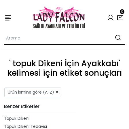
0
' topuk Dikeni İçin Ayakkabı'
kelimesi için etiket sonuçları
Benzer Etiketler
Topuk Dikeni
Topuk Dikeni Tedavisi