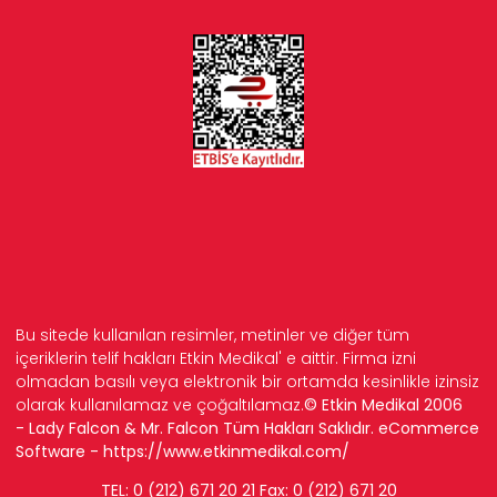
Bu sitede kullanılan resimler, metinler ve diğer tüm
içeriklerin telif hakları Etkin Medikal' e aittir. Firma izni
olmadan basılı veya elektronik bir ortamda kesinlikle izinsiz
olarak kullanılamaz ve çoğaltılamaz.
© Etkin Medikal 2006
- Lady Falcon & Mr. Falcon Tüm Hakları Saklıdır. eCommerce
Software -
https://www.etkinmedikal.com/
TEL: 0 (212) 671 20 21 Fax: 0 (212) 671 20