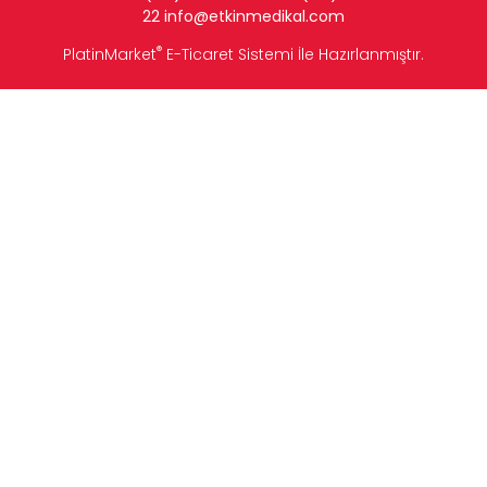
22
info
@etkinmedikal.com
®
PlatinMarket
E-Ticaret Sistemi
İle Hazırlanmıştır.