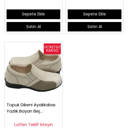
Sepete Ekle
Sepete Ekle
Satın Al
Satın Al
Topuk Dikeni Ayakkabısı
Yazlık Bayan Bej
EPTYA04J
Lütfen Teklif İsteyin