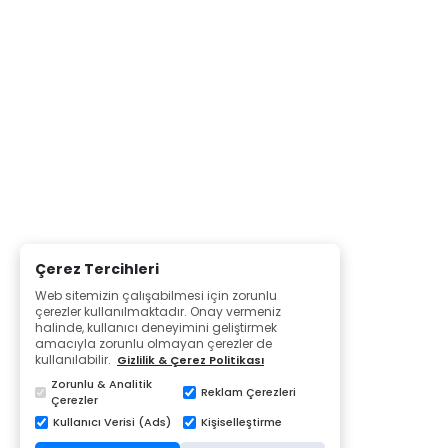
Çerez Tercihleri
Web sitemizin çalışabilmesi için zorunlu
çerezler kullanılmaktadır. Onay vermeniz
halinde, kullanıcı deneyimini geliştirmek
amacıyla zorunlu olmayan çerezler de
kullanılabilir.
Gizlilik & Çerez Politikası
Zorunlu & Analitik
Reklam Çerezleri
Çerezler
Kullanıcı Verisi (Ads)
Kişiselleştirme