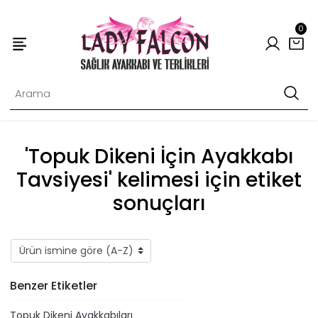
0
'Topuk Dikeni İçin Ayakkabı
Tavsiyesi' kelimesi için etiket
sonuçları
Benzer Etiketler
Topuk Dikeni Ayakkabıları