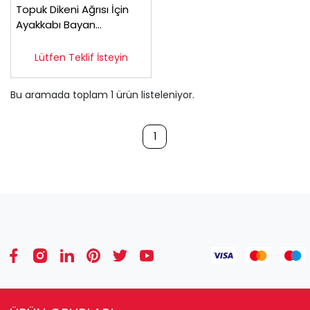
Topuk Dikeni Ağrısı İçin
Ayakkabı Bayan
Kahverengi EPTA01F
Lütfen Teklif İsteyin
Bu aramada toplam
1
ürün listeleniyor.
1