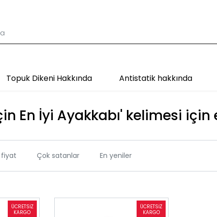
Topuk Dikeni Hakkında
Antistatik hakkında
çin En İyi Ayakkabı' kelimesi için 
fiyat
Çok satanlar
En yeniler