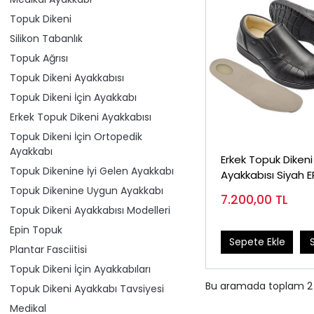
Topuk Dikeni
Silikon Tabanlık
Topuk Ağrısı
Topuk Dikeni Ayakkabısı
Topuk Dikeni İçin Ayakkabı
Erkek Topuk Dikeni Ayakkabısı
Topuk Dikeni İçin Ortopedik
Ayakkabı
Erkek Topuk Dikeni
Topuk Dikenine İyi Gelen Ayakkabı
Ayakkabısı Siyah 
Topuk Dikenine Uygun Ayakkabı
7.200,00
TL
Topuk Dikeni Ayakkabısı Modelleri
Epin Topuk
Sepete Ekle
Plantar Fasciitisi
Topuk Dikeni İçin Ayakkabıları
Bu aramada toplam
2
Topuk Dikeni Ayakkabı Tavsiyesi
Medikal