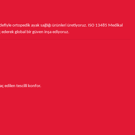
fiyle ortopedik ayak sağlığı ürünleri üretiyoruz.
ISO 13485
Medikal
ç ederek
global bir güven inşa ediyoruz.
aç edilen tescilli konfor.