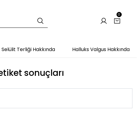
0
Selülit Terliği Hakkında
Halluks Valgus Hakkında
etiket sonuçları