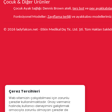
Çocuk & Diğer Ürünler
Çocuk Ayak Sağlığı:
Dennis Brown ateli,
ters bot
ve
pev ayakkabılar
Fonksiyonel Modeller:
Zayıflama terliği
ve ayakkabısı modellerimiz
© 2026 ladyfalcon.net - Etkin Medikal Dış Tic. Ltd. Şti. Tüm Hakları Saklıdı
Çerez Tercihleri
Web sitemizin çalışabilmesi için zorunlu
çerezler kullanılmaktadır. Onay vermeniz
halinde, kullanıcı deneyimini geliştirmek
amacıyla zorunlu olmayan çerezler de