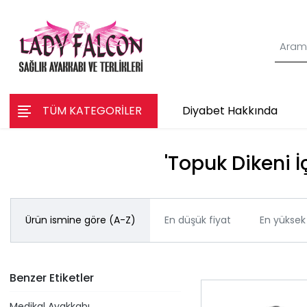
TÜM KATEGORİLER
Diyabet Hakkında
'Topuk Dikeni İ
Ürün ismine göre (A-Z)
En düşük fiyat
En yüksek 
Benzer Etiketler
Medikal Ayakkabı