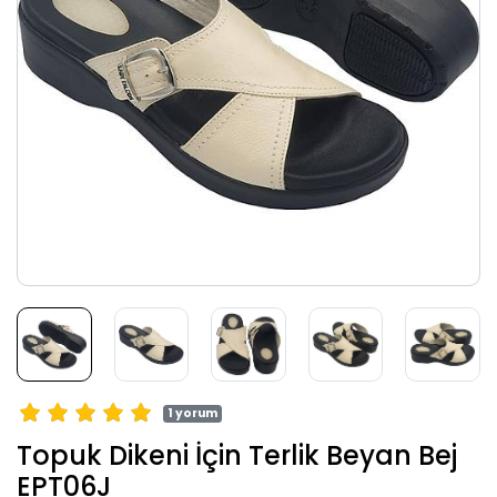
1 yorum
Topuk Dikeni İçin Terlik Beyan Bej
EPT06J