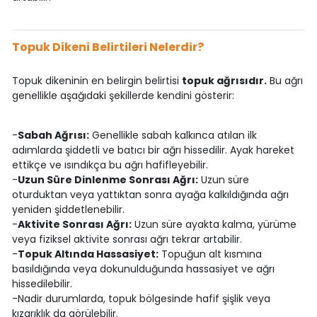
Topuk Dikeni Belirtileri Nelerdir?
Topuk dikeninin en belirgin belirtisi
topuk ağrısıdır.
Bu ağrı
genellikle aşağıdaki şekillerde kendini gösterir:
-
Sabah Ağrısı:
Genellikle sabah kalkınca atılan ilk
adımlarda şiddetli ve batıcı bir ağrı hissedilir. Ayak hareket
ettikçe ve ısındıkça bu ağrı hafifleyebilir.
-
Uzun Süre Dinlenme Sonrası Ağrı:
Uzun süre
oturduktan veya yattıktan sonra ayağa kalkıldığında ağrı
yeniden şiddetlenebilir.
-
Aktivite Sonrası Ağrı:
Uzun süre ayakta kalma, yürüme
veya fiziksel aktivite sonrası ağrı tekrar artabilir.
-
Topuk Altında Hassasiyet:
Topuğun alt kısmına
basıldığında veya dokunulduğunda hassasiyet ve ağrı
hissedilebilir.
-Nadir durumlarda, topuk bölgesinde hafif şişlik veya
kızarıklık da görülebilir.