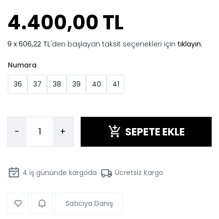
4.400,00 TL
606,22 TL
'den başlayan taksit seçenekleri için
tıklayın.
Numara
36
37
38
39
40
41
SEPETE EKLE
-
+
4
iş gününde kargoda
Ücretsiz Kargo
Satıcıya Danış