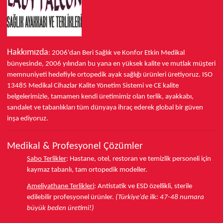
Hakkımızda
: 2006'dan Beri Sağlık ve Konfor
Etkin Medikal
bünyesinde,
2006 yılından bu yana
en yüksek kalite ve mutlak müşteri
memnuniyeti hedefiyle ortopedik ayak sağlığı ürünleri üretiyoruz.
ISO
13485
Medikal Cihazlar Kalite Yönetim Sistemi ve
CE
kalite
belgelerimizle, tamamen kendi üretimimiz olan terlik, ayakkabı,
sandalet ve tabanlıkları
tüm dünyaya ihraç ederek
global bir güven
inşa ediyoruz.
Medikal & Profesyonel Çözümler
Sabo Terlikler
:
Hastane, otel, restoran ve temizlik personeli için
kaymaz tabanlı, tam ortopedik modeller.
Ameliyathane Terlikleri
:
Antistatik ve ESD özellikli, sterile
edilebilir profesyonel ürünler.
(Türkiye'de ilk: 47-48 numara
büyük beden üretimi!)