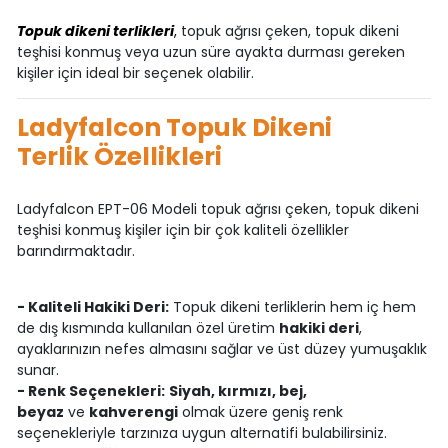
Topuk dikeni terlikleri
,
topuk ağrısı çeken, topuk dikeni
teşhisi konmuş veya uzun süre ayakta durması gereken
kişiler için ideal bir seçenek olabilir.
Ladyfalcon Topuk Dikeni
Terlik Özellikleri
Ladyfalcon EPT-06 Modeli topuk ağrısı çeken, topuk dikeni
teşhisi konmuş kişiler için bir çok kaliteli özellikler
barındırmaktadır.
- Kaliteli Hakiki Deri:
Topuk dikeni terliklerin hem iç hem
de dış kısmında kullanılan özel üretim
hakiki deri
,
ayaklarınızın nefes almasını sağlar ve üst düzey yumuşaklık
sunar.
- Renk Seçenekleri:
Siyah, kırmızı, bej,
beyaz
ve
kahverengi
olmak üzere geniş renk
seçenekleriyle tarzınıza uygun alternatifi bulabilirsiniz.