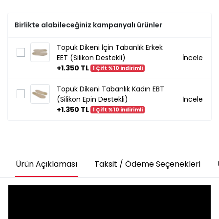
Birlikte alabileceğiniz kampanyalı ürünler
Topuk Dikeni İçin Tabanlık Erkek
EET (Silikon Destekli)
İncele
+1.350 TL
1 Çift %10 indirimli
Topuk Dikeni Tabanlık Kadın EBT
(Silikon Epin Destekli)
İncele
+1.350 TL
1 Çift %10 indirimli
Ürün Açıklaması
Taksit / Ödeme Seçenekleri