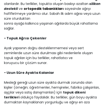
olanlardır. Bu terlikler, topukta oluşan baskıyı azaltan
silikon
destekli
ve
ortopedik tabanlıkları
sayesinde ağrıyı
hafifletmeye yardımcı olur. Sabah ilk adım ağrısı veya uzun
süre oturduktan
sonra ayağa kalkınca yaşanan ağrılarda büyük rahatlama
sağlar.
- Topuk Ağrısı Çekenler
Ayak yapısının doğru desteklenmemesi veya sert
zeminlerde uzun süre durulması gibi nedenlerle oluşan
topuk ağrıları için bu terlikler, rahatlatıcı ve
koruyucu bir çözüm sunar.
- Uzun Süre Ayakta Kalanlar
Mesleği gereği uzun süre ayakta durmak zorunda olan
kişiler (örneğin; öğretmenler, hemşireler, fabrika çalışanları,
aşçılar veya satış danışmanları) için
topuk dikeni
terlikleri
oldukça faydalıdır. Bu terlikler, gün boyu ayakta
durmaktan kaynaklanan yorgunluğu ve ağrıyı en aza