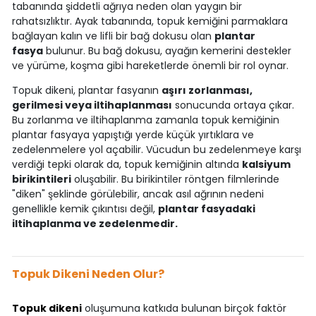
tabanında şiddetli ağrıya neden olan yaygın bir
rahatsızlıktır. Ayak tabanında, topuk kemiğini parmaklara
bağlayan kalın ve lifli bir bağ dokusu olan
plantar
fasya
bulunur. Bu bağ dokusu, ayağın kemerini destekler
ve yürüme, koşma gibi hareketlerde önemli bir rol oynar.
Topuk dikeni, plantar fasyanın
aşırı zorlanması,
gerilmesi veya iltihaplanması
sonucunda ortaya çıkar.
Bu zorlanma ve iltihaplanma zamanla topuk kemiğinin
plantar fasyaya yapıştığı yerde küçük yırtıklara ve
zedelenmelere yol açabilir. Vücudun bu zedelenmeye karşı
verdiği tepki olarak da, topuk kemiğinin altında
kalsiyum
birikintileri
oluşabilir. Bu birikintiler röntgen filmlerinde
"diken" şeklinde görülebilir, ancak asıl ağrının nedeni
genellikle kemik çıkıntısı değil,
plantar fasyadaki
iltihaplanma ve zedelenmedir.
Topuk Dikeni Neden Olur?
Topuk dikeni
oluşumuna katkıda bulunan birçok faktör