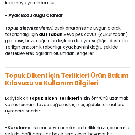
indirmeye yardımcı olur.
- Ayak Bozukluğu Olanlar
Topuk dikeni terlikleri
, ayak anatomisine uygun olarak
tasarlandığı için
düz taban
veya pes cavus (çukur taban)
gibi basış bozukluğu olan kişilerin de ayak sağlığını destekler.
Terliğin anatomik tabanlığı, ayak kavisini doğru şekilde
destekleyerek ağrıların oluşmasını engeller.
Topuk Dikeni İçin Terlikleri Ürün Bakım
Kılavuzu ve Kullanım Bilgileri
Ladyfalcon
topuk dikeni terlikleri
nizin
ömrünü uzatmak
ve maksimum fayda sağlamak için aşağıdaki talimatlara
uymanızı öneririz:
-Kurulama:
Islanan veya nemlenen terliklerinizi çamurunu
ve kirini hafif nemli bir bezle temizleyip, havadar bir