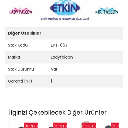
Diğer Özellikler
Stok Kodu
EPT-06J
Marka
Ladyfalcon
Stok Durumu
Var
Garanti (Yıl)
1
İlginizi Çekebilecek Diğer Ürünler