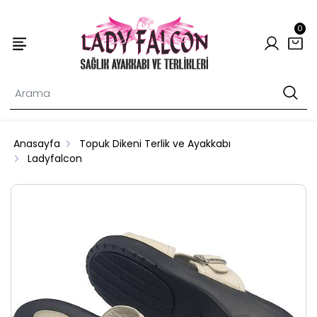
0
Anasayfa
Topuk Dikeni Terlik ve Ayakkabı
Ladyfalcon