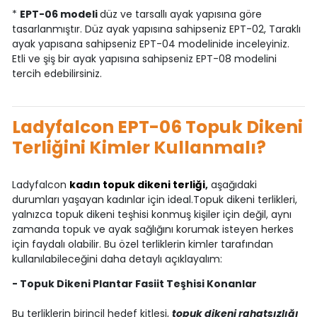
*
EPT-06 modeli
düz ve tarsallı ayak yapısına göre
tasarlanmıştır. Düz ayak yapısına sahipseniz EPT-02, Taraklı
ayak yapısana sahipseniz EPT-04 modelinide inceleyiniz.
Etli ve şiş bir ayak yapısına sahipseniz EPT-08 modelini
tercih edebilirsiniz.
Ladyfalcon EPT-06 Topuk Dikeni
Terliğini Kimler Kullanmalı?
Ladyfalcon
kadın topuk dikeni terliği
,
aşağıdaki
durumları yaşayan kadınlar için ideal.Topuk dikeni terlikleri,
yalnızca topuk dikeni teşhisi konmuş kişiler için değil, aynı
zamanda topuk ve ayak sağlığını korumak isteyen herkes
için faydalı olabilir. Bu özel terliklerin kimler tarafından
kullanılabileceğini daha detaylı açıklayalım:
- Topuk Dikeni Plantar Fasiit Teşhisi Konanlar
Bu terliklerin birincil hedef kitlesi,
topuk dikeni rahatsızlığı