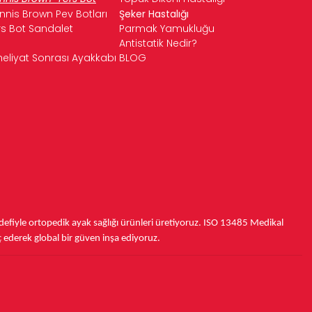
nnis Brown Pev Botları
Şeker Hastalığı
rs Bot Sandalet
Parmak Yamukluğu
Antistatik Nedir?
eliyat Sonrası Ayakkabı
BLOG
fiyle ortopedik ayak sağlığı ürünleri üretiyoruz.
ISO 13485
Medikal
ç ederek
global bir güven inşa ediyoruz.