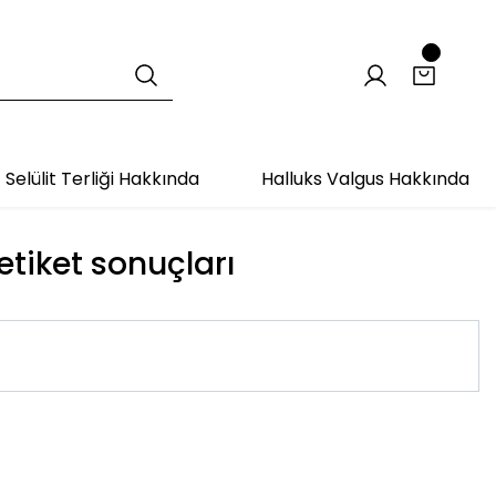
Selülit Terliği Hakkında
Halluks Valgus Hakkında
 etiket sonuçları