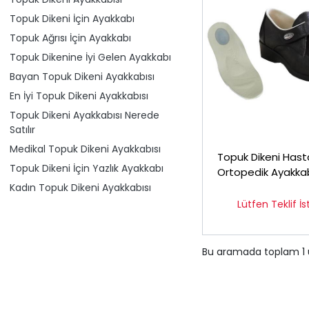
Topuk Dikeni İçin Ayakkabı
Topuk Ağrısı İçin Ayakkabı
Topuk Dikenine İyi Gelen Ayakkabı
Bayan Topuk Dikeni Ayakkabısı
En İyi Topuk Dikeni Ayakkabısı
Topuk Dikeni Ayakkabısı Nerede
Satılır
Medikal Topuk Dikeni Ayakkabısı
Topuk Dikeni Hasta
Topuk Dikeni İçin Yazlık Ayakkabı
Ortopedik Ayakka
EPTYA01F
Kadın Topuk Dikeni Ayakkabısı
Lütfen Teklif İs
Bu aramada toplam
1