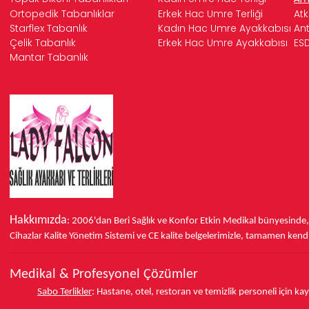
Ortopedik Tabanlıklar
Erkek Hac Umre Terliği
Atk
Starflex Tabanlık
Kadın Hac Umre Ayakkabısı
Ant
Çelik Tabanlık
Erkek Hac Umre Ayakkabısı
ESD
Mantar Tabanlık
Hakkımızda
: 2006'dan Beri Sağlık ve Konfor
Etkin Medikal bünyesinde
Cihazlar Kalite Yönetim Sistemi ve
CE
kalite belgelerimizle, tamamen kendi 
Medikal & Profesyonel Çözümler
Sabo Terlikler
:
Hastane, otel, restoran ve temizlik personeli için k