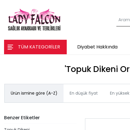
TÜM KATEGORİLER
Diyabet Hakkında
'Topuk Dikeni Or
Ürün ismine göre (A-Z)
En düşük fiyat
En yüksek 
Benzer Etiketler
Topuk Dikeni