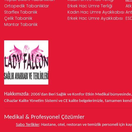
Ortopedik Tabanlıklar
Erkek Hac Umre Terliği
Atk
Starflex Tabanlık
Kadın Hac Umre Ayakkabısı
Ant
Çelik Tabanlık
Erkek Hac Umre Ayakkabısı
ESD
Mantar Tabanlık
Hakkımızda
: 2006'dan Beri Sağlık ve Konfor
Etkin Medikal bünyesinde
Cihazlar Kalite Yönetim Sistemi ve
CE
kalite belgelerimizle, tamamen kendi 
Medikal & Profesyonel Çözümler
Sabo Terlikler
:
Hastane, otel, restoran ve temizlik personeli için k