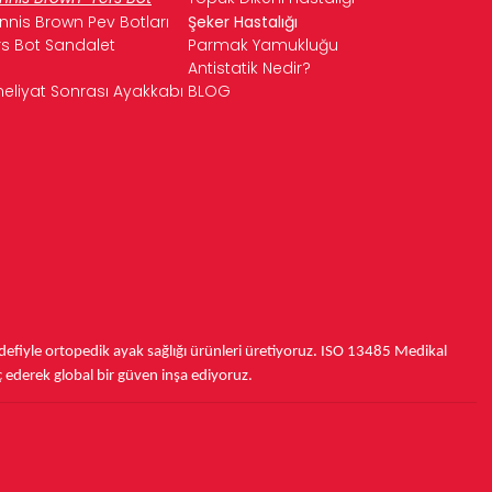
nnis Brown Pev Botları
Şeker Hastalığı
rs Bot Sandalet
Parmak Yamukluğu
Antistatik Nedir?
eliyat Sonrası Ayakkabı
BLOG
fiyle ortopedik ayak sağlığı ürünleri üretiyoruz.
ISO 13485
Medikal
ç ederek
global bir güven inşa ediyoruz.