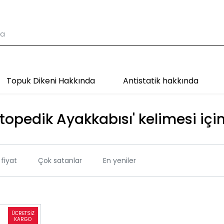
Topuk Dikeni Hakkında
Antistatik hakkında
topedik Ayakkabısı' kelimesi için
fiyat
Çok satanlar
En yeniler