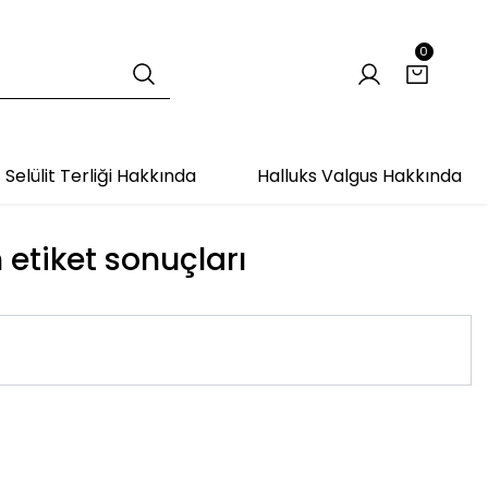
0
Selülit Terliği Hakkında
Halluks Valgus Hakkında
 etiket sonuçları